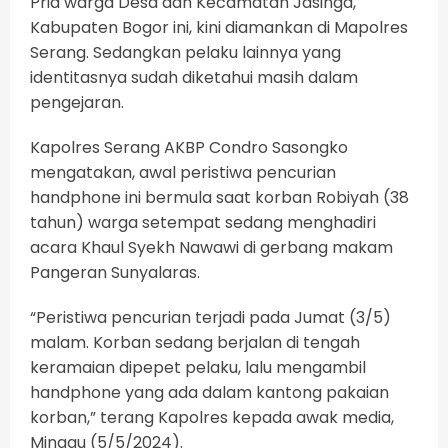
Pria warga Desa dan Kecamatan Jasinga,
Kabupaten Bogor ini, kini diamankan di Mapolres
Serang. Sedangkan pelaku lainnya yang
identitasnya sudah diketahui masih dalam
pengejaran.
Kapolres Serang AKBP Condro Sasongko
mengatakan, awal peristiwa pencurian
handphone ini bermula saat korban Robiyah (38
tahun) warga setempat sedang menghadiri
acara Khaul Syekh Nawawi di gerbang makam
Pangeran Sunyalaras.
“Peristiwa pencurian terjadi pada Jumat (3/5)
malam. Korban sedang berjalan di tengah
keramaian dipepet pelaku, lalu mengambil
handphone yang ada dalam kantong pakaian
korban,” terang Kapolres kepada awak media,
Minggu (5/5/2024).