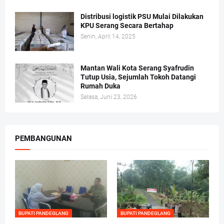
Distribusi logistik PSU Mulai Dilakukan
KPU Serang Secara Bertahap
Senin, April 14, 2025
Mantan Wali Kota Serang Syafrudin
Tutup Usia, Sejumlah Tokoh Datangi
Rumah Duka
Selasa, Juni 23, 2026
PEMBANGUNAN
BUPATI PANDEGLANG
BUPATI PANDEGLANG