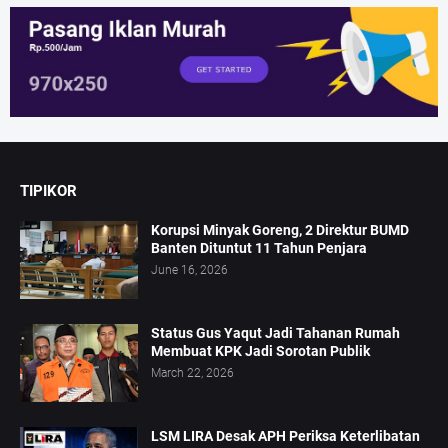
TIPIKOR
Korupsi Minyak Goreng, 2 Direktur BUMD
Banten Dituntut 11 Tahun Penjara
June 16, 2026
Status Gus Yaqut Jadi Tahanan Rumah
Membuat KPK Jadi Sorotan Publik
March 22, 2026
LSM LIRA Desak APH Periksa Keterlibatan