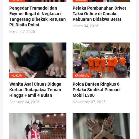
Pengedar Tramadol dan
Pelaku Pembunuhan Driver
Exymer Ilegal di Neglasari
Taksi Online di Cimake
Tangerang Dibekuk, Ratusan
Pabuaran Didakwa Berat
Pil Disita Polisi
March 04, 2026
March 07, 2026
HUKUM
KRIMINAL
Wanita Asal Ciruas Diduga
Polda Banten Ringkus 6
Korban Rudapaksa Teman
Pelaku Sindikat Pencuri
Hingga Hamil 4 Bulan
Mobil L300
February 24, 2026
November 07, 2025