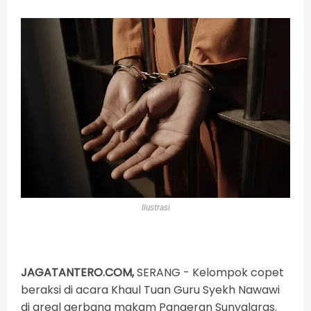
Ilustrasi
JAGATANTERO.COM,
SERANG -
Kelompok copet
beraksi di acara Khaul Tuan Guru Syekh Nawawi
di areal gerbang makam Pangeran Sunyalaras.