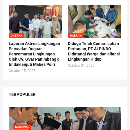
DAERAH
DAERAH
Laporan Aktivis Lingkungan
Diduga Telah Cemari Lahan
Persoalan Dugaan
Pertanian, PT ALPINDO
Pencemaran Lingkungan
Didatangi Warga dan aliansi
Oleh CV. GSM Panimbang di
Lingkungan Hidup
tindaklanjuti Mabes Polri
October 01, 2025
October 15, 2025
TERPOPULER
NASIONAL