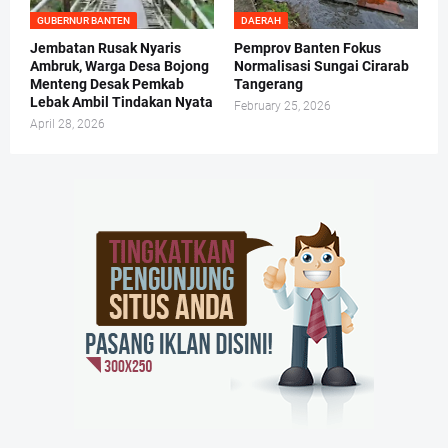
GUBERNUR BANTEN
DAERAH
Jembatan Rusak Nyaris
Pemprov Banten Fokus
Ambruk, Warga Desa Bojong
Normalisasi Sungai Cirarab
Menteng Desak Pemkab
Tangerang
Lebak Ambil Tindakan Nyata
February 25, 2026
April 28, 2026