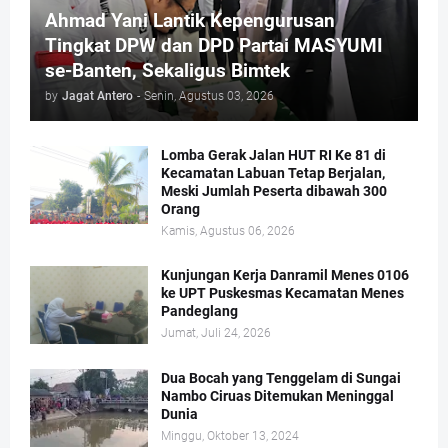
Ahmad Yani Lantik Kepengurusan
Tingkat DPW dan DPD Partai MASYUMI
se-Banten, Sekaligus Bimtek
by
Jagat Antero
-
Senin, Agustus 03, 2026
Lomba Gerak Jalan HUT RI Ke 81 di
Kecamatan Labuan Tetap Berjalan,
Meski Jumlah Peserta dibawah 300
Orang
Kamis, Agustus 06, 2026
Kunjungan Kerja Danramil Menes 0106
ke UPT Puskesmas Kecamatan Menes
Pandeglang
Jumat, Juli 24, 2026
Dua Bocah yang Tenggelam di Sungai
Nambo Ciruas Ditemukan Meninggal
Dunia
Minggu, Oktober 13, 2024