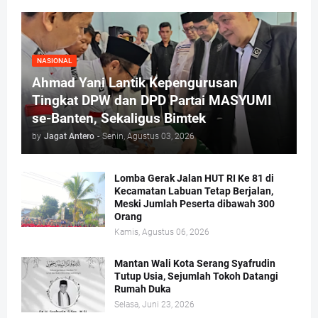
NASIONAL
Ahmad Yani Lantik Kepengurusan
Tingkat DPW dan DPD Partai MASYUMI
se-Banten, Sekaligus Bimtek
by
Jagat Antero
-
Senin, Agustus 03, 2026
Lomba Gerak Jalan HUT RI Ke 81 di
Kecamatan Labuan Tetap Berjalan,
Meski Jumlah Peserta dibawah 300
Orang
Kamis, Agustus 06, 2026
Mantan Wali Kota Serang Syafrudin
Tutup Usia, Sejumlah Tokoh Datangi
Rumah Duka
Selasa, Juni 23, 2026