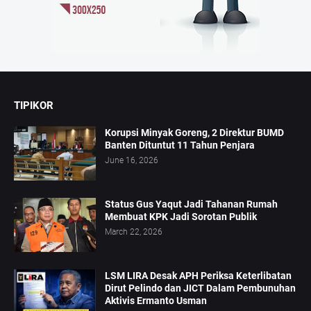
TIPIKOR
Korupsi Minyak Goreng, 2 Direktur BUMD
Banten Dituntut 11 Tahun Penjara
June 16, 2026
Status Gus Yaqut Jadi Tahanan Rumah
Membuat KPK Jadi Sorotan Publik
March 22, 2026
LSM LIRA Desak APH Periksa Keterlibatan
Dirut Pelindo dan JICT Dalam Pembunuhan
Aktivis Ermanto Usman