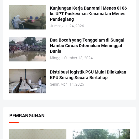
Kunjungan Kerja Danramil Menes 0106
ke UPT Puskesmas Kecamatan Menes
Pandeglang
Jumat, Juli 24, 2026
Dua Bocah yang Tenggelam di Sungai
Nambo Ciruas Ditemukan Meninggal
Dunia
Minggu, Oktober 13, 2024
Distribusi logistik PSU Mulai Dilakukan
KPU Serang Secara Bertahap
Senin, April 14, 2025
PEMBANGUNAN