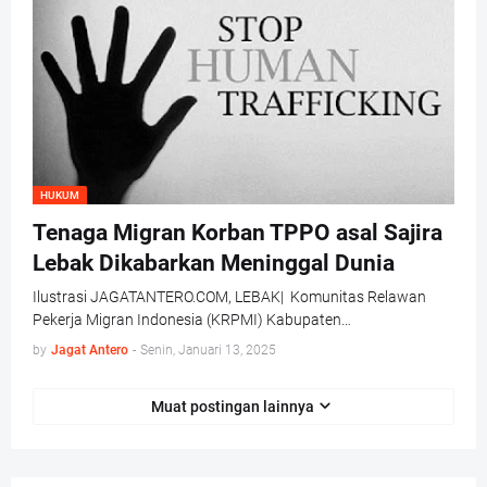
HUKUM
Tenaga Migran Korban TPPO asal Sajira
Lebak Dikabarkan Meninggal Dunia
Ilustrasi JAGATANTERO.COM, LEBAK| Komunitas Relawan
Pekerja Migran Indonesia (KRPMI) Kabupaten…
by
Jagat Antero
-
Senin, Januari 13, 2025
Muat postingan lainnya