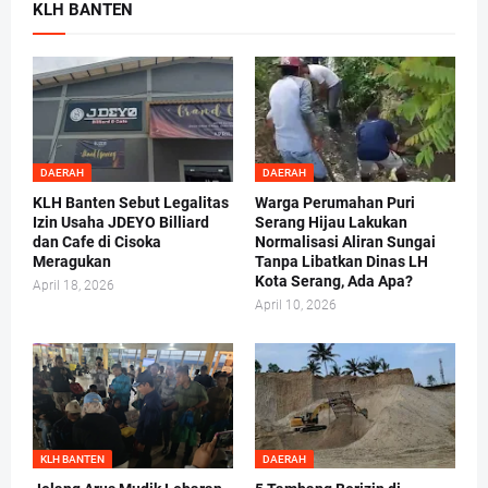
KLH BANTEN
DAERAH
DAERAH
KLH Banten Sebut Legalitas
Warga Perumahan Puri
Izin Usaha JDEYO Billiard
Serang Hijau Lakukan
dan Cafe di Cisoka
Normalisasi Aliran Sungai
Meragukan
Tanpa Libatkan Dinas LH
Kota Serang, Ada Apa?
April 18, 2026
April 10, 2026
KLH BANTEN
DAERAH