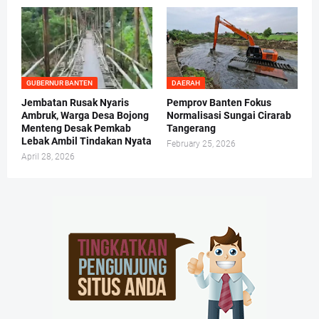
GUBERNUR BANTEN
DAERAH
Jembatan Rusak Nyaris
Pemprov Banten Fokus
Ambruk, Warga Desa Bojong
Normalisasi Sungai Cirarab
Menteng Desak Pemkab
Tangerang
Lebak Ambil Tindakan Nyata
February 25, 2026
April 28, 2026