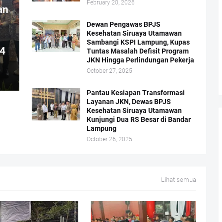
February 20, 2026
an
Dewan Pengawas BPJS
Kesehatan Siruaya Utamawan
Sambangi KSPI Lampung, Kupas
4
Tuntas Masalah Defisit Program
JKN Hingga Perlindungan Pekerja
October 27, 2025
Pantau Kesiapan Transformasi
Layanan JKN, Dewas BPJS
Kesehatan Siruaya Utamawan
Kunjungi Dua RS Besar di Bandar
Lampung
October 26, 2025
Lihat semua