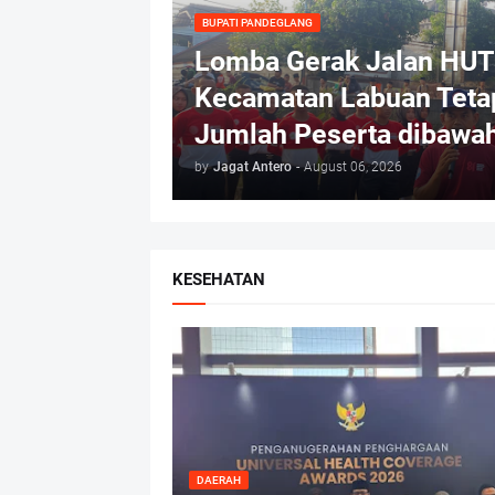
BUPATI PANDEGLANG
Lomba Gerak Jalan HUT 
Kecamatan Labuan Tetap
Jumlah Peserta dibawa
by
Jagat Antero
-
August 06, 2026
KESEHATAN
DAERAH