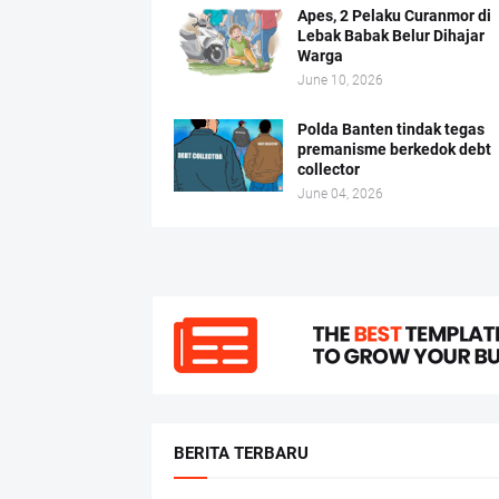
Apes, 2 Pelaku Curanmor di
Lebak Babak Belur Dihajar
Warga
June 10, 2026
Polda Banten tindak tegas
premanisme berkedok debt
collector
June 04, 2026
BERITA TERBARU