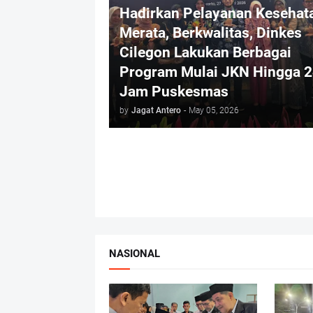
Hadirkan Pelayanan Kesehat
Merata, Berkwalitas, Dinkes
Cilegon Lakukan Berbagai
Program Mulai JKN Hingga 2
Jam Puskesmas
by
Jagat Antero
-
May 05, 2026
NASIONAL