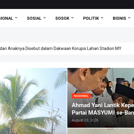
SIONAL
SOSIAL
SOSOK
POLITIK
BISNIS
dan Anaknya Disebut dalam Dakwaan Korupsi Lahan Stadion MY
NASIONAL
Ahmad Yani Lantik Kep
Partai MASYUMI se-Bant
August 03, 2026