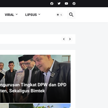
VIRAL
LIPSUS
engurusan Tingkat DPW dan DPD
en, Sekaligus Bimtek