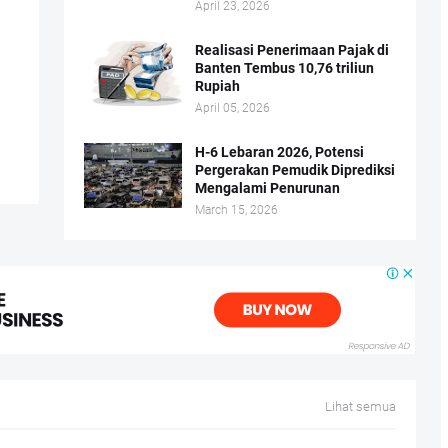
April 23, 2026
Realisasi Penerimaan Pajak di
Banten Tembus 10,76 triliun
Rupiah
April 05, 2026
H-6 Lebaran 2026, Potensi
Pergerakan Pemudik Diprediksi
Mengalami Penurunan
March 15, 2026
Lihat semua