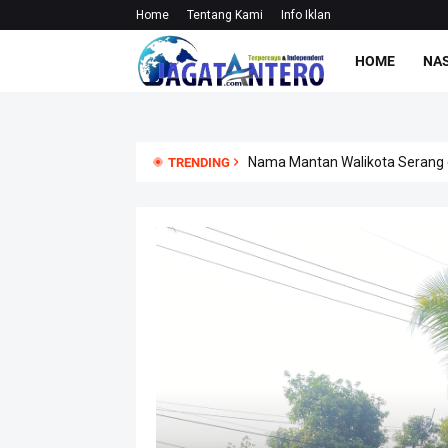
Home
Tentang Kami
Info Iklan
HOME
NA
Nama Mantan Walikota Serang 
TRENDING