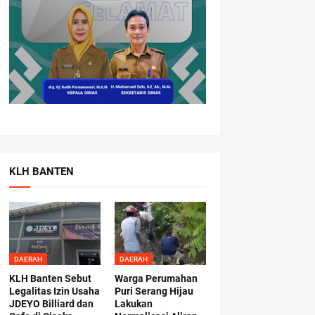
KLH BANTEN
DAERAH
DAERAH
KLH Banten Sebut
Warga Perumahan
Legalitas Izin Usaha
Puri Serang Hijau
JDEYO Billiard dan
Lakukan