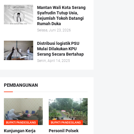
Mantan Wali Kota Serang
Syafrudin Tutup Usia,
Sejumlah Tokoh Datangi
Rumah Duka
Selasa, Juni 23, 2026
Distribusi logistik PSU
Mulai Dilakukan KPU
Serang Secara Bertahap
Senin, April 14, 2025
PEMBANGUNAN
BUPATI PANDEGLANG
BUPATI PANDEGLANG
Kunjungan Kerja
Personil Polsek