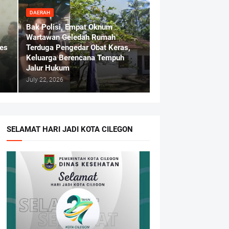
DAERAH
Bak Polisi, Empat Oknum
Wartawan Geledah Rumah
nes
Terduga Pengedar Obat Keras,
Keluarga Berencana Tempuh
g
Jalur Hukum
July 22, 2026
SELAMAT HARI JADI KOTA CILEGON