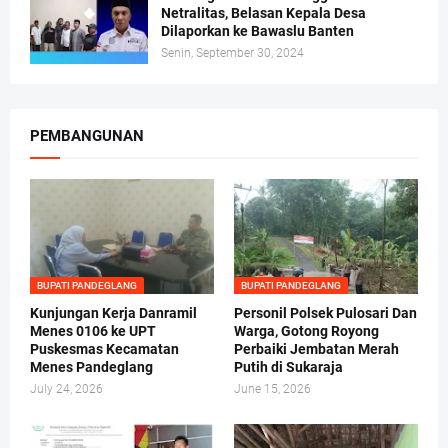
Netralitas, Belasan Kepala Desa
Dilaporkan ke Bawaslu Banten
Senin, September 30, 2024
PEMBANGUNAN
BUPATI PANDEGLANG
BUPATI PANDEGLANG
Kunjungan Kerja Danramil
Personil Polsek Pulosari Dan
Menes 0106 ke UPT
Warga, Gotong Royong
Puskesmas Kecamatan
Perbaiki Jembatan Merah
Menes Pandeglang
Putih di Sukaraja
July 24, 2026
June 15, 2026