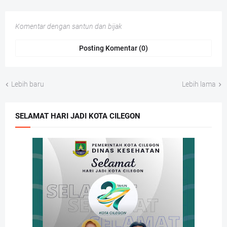
Komentar dengan santun dan bijak
Posting Komentar (0)
Lebih baru
Lebih lama
SELAMAT HARI JADI KOTA CILEGON