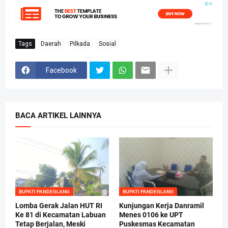
Tags
Daerah
Pilkada
Sosial
Facebook
BACA ARTIKEL LAINNYA
BUPATI PANDEGLANG
BUPATI PANDEGLANG
Lomba Gerak Jalan HUT RI
Kunjungan Kerja Danramil
Ke 81 di Kecamatan Labuan
Menes 0106 ke UPT
Tetap Berjalan, Meski
Puskesmas Kecamatan