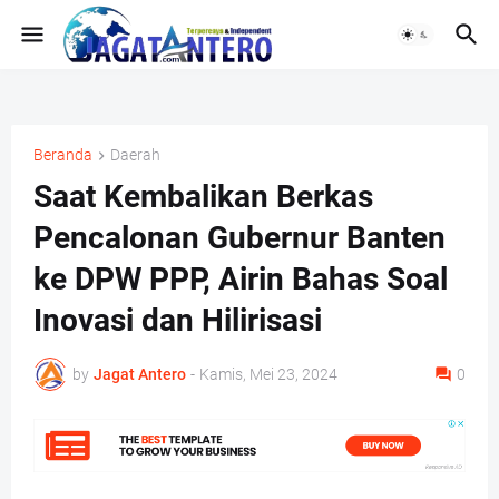
Beranda
Daerah
Saat Kembalikan Berkas
Pencalonan Gubernur Banten
ke DPW PPP, Airin Bahas Soal
Inovasi dan Hilirisasi
by
Jagat Antero
-
Kamis, Mei 23, 2024
0