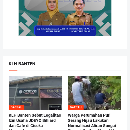
KLH BANTEN
DAERAH
DAERAH
KLH Banten Sebut Legalitas
Warga Perumahan Puri
Izin Usaha JDEYO Billiard
Serang Hijau Lakukan
dan Cafe di Cisoka
Normalisasi Aliran Sungai