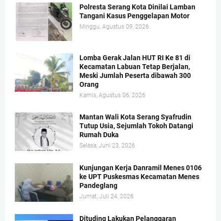
Polresta Serang Kota Dinilai Lamban
Tangani Kasus Penggelapan Motor
Minggu, Agustus 09, 2026
Lomba Gerak Jalan HUT RI Ke 81 di
Kecamatan Labuan Tetap Berjalan,
Meski Jumlah Peserta dibawah 300
Orang
Kamis, Agustus 06, 2026
Mantan Wali Kota Serang Syafrudin
Tutup Usia, Sejumlah Tokoh Datangi
Rumah Duka
Selasa, Juni 23, 2026
Kunjungan Kerja Danramil Menes 0106
ke UPT Puskesmas Kecamatan Menes
Pandeglang
Jumat, Juli 24, 2026
Dituding Lakukan Pelanggaran