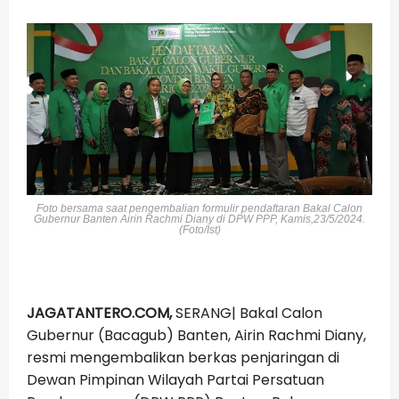
Foto bersama saat pengembalian formulir pendaftaran Bakal Calon
Gubernur Banten Airin Rachmi Diany di DPW PPP, Kamis,23/5/2024.
(Foto/Ist)
JAGATANTERO.COM,
SERANG| Bakal Calon
Gubernur (Bacagub) Banten, Airin Rachmi Diany,
resmi mengembalikan berkas penjaringan di
Dewan Pimpinan Wilayah Partai Persatuan