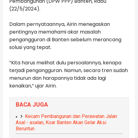
Pembangunan (DPW PPP) Banten, Rabu
(22/5/2024).
Dalam pernyataannya, Airin menegaskan
pentingnya memahami akar masalah
pengangguran di Banten sebelum merancang
solusi yang tepat.
“Kita harus melihat dulu persoalannya, kenapa
terjadi pengangguran. Namun, secara tren sudah
menurun dan harapannya tidak ada lagi
kenaikan,” ujar Airin.
BACA JUGA
Kecam Pembangunan dan Perawatan Jalan
Asal - asalan, Koar Banten Akan Gelar Aksi
Beruntun