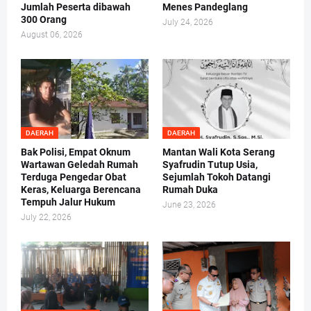
Jumlah Peserta dibawah
Menes Pandeglang
300 Orang
July 24, 2026
August 06, 2026
DAERAH
DAERAH
Bak Polisi, Empat Oknum
Mantan Wali Kota Serang
Wartawan Geledah Rumah
Syafrudin Tutup Usia,
Terduga Pengedar Obat
Sejumlah Tokoh Datangi
Keras, Keluarga Berencana
Rumah Duka
Tempuh Jalur Hukum
June 23, 2026
July 22, 2026