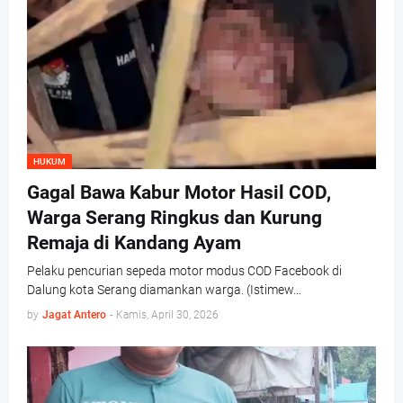
HUKUM
Gagal Bawa Kabur Motor Hasil COD,
Warga Serang Ringkus dan Kurung
Remaja di Kandang Ayam
Pelaku pencurian sepeda motor modus COD Facebook di
Dalung kota Serang diamankan warga. (Istimew…
by
Jagat Antero
-
Kamis, April 30, 2026