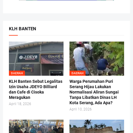
KLH BANTEN
DAERAH
DAERAH
KLH Banten Sebut Legalitas
Warga Perumahan Puri
Izin Usaha JDEYO Billiard
Serang Hijau Lakukan
dan Cafe di Cisoka
Normalisasi Aliran Sungai
Meragukan
Tanpa Libatkan Dinas LH
Kota Serang, Ada Apa?
April 18, 2026
April 10, 2026