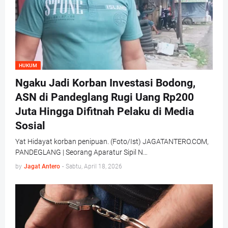
HUKUM
Ngaku Jadi Korban Investasi Bodong,
ASN di Pandeglang Rugi Uang Rp200
Juta Hingga Difitnah Pelaku di Media
Sosial
Yat Hidayat korban penipuan. (Foto/Ist) JAGATANTERO.COM,
PANDEGLANG | Seorang Aparatur Sipil N…
by
Jagat Antero
-
Sabtu, April 18, 2026