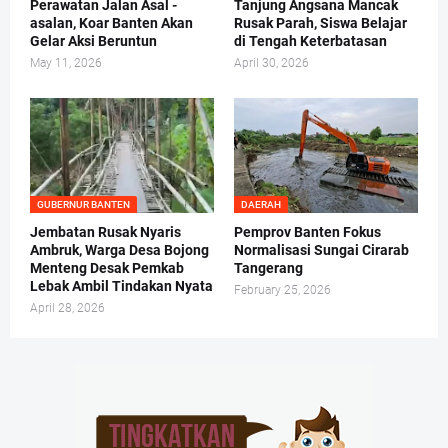
Perawatan Jalan Asal -
Tanjung Angsana Mancak
asalan, Koar Banten Akan
Rusak Parah, Siswa Belajar
Gelar Aksi Beruntun
di Tengah Keterbatasan
May 11, 2026
April 30, 2026
GUBERNUR BANTEN
DAERAH
Jembatan Rusak Nyaris
Pemprov Banten Fokus
Ambruk, Warga Desa Bojong
Normalisasi Sungai Cirarab
Menteng Desak Pemkab
Tangerang
Lebak Ambil Tindakan Nyata
February 25, 2026
April 28, 2026