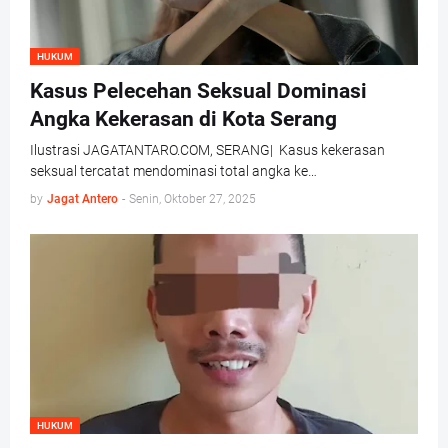
HUKUM
Kasus Pelecehan Seksual Dominasi
Angka Kekerasan di Kota Serang
Ilustrasi JAGATANTARO.COM, SERANG| Kasus kekerasan
seksual tercatat mendominasi total angka ke…
by
Jagat Antero
-
Senin, Oktober 27, 2025
HUKUM