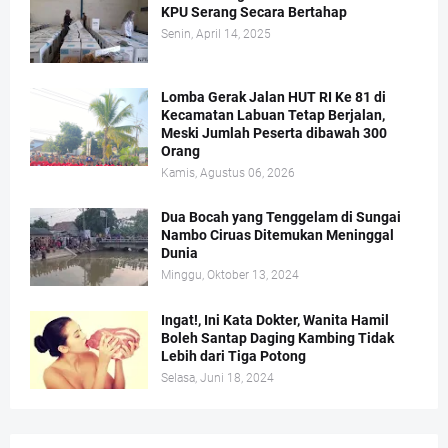
KPU Serang Secara Bertahap
Senin, April 14, 2025
Lomba Gerak Jalan HUT RI Ke 81 di
Kecamatan Labuan Tetap Berjalan,
Meski Jumlah Peserta dibawah 300
Orang
Kamis, Agustus 06, 2026
Dua Bocah yang Tenggelam di Sungai
Nambo Ciruas Ditemukan Meninggal
Dunia
Minggu, Oktober 13, 2024
Ingat!, Ini Kata Dokter, Wanita Hamil
Boleh Santap Daging Kambing Tidak
Lebih dari Tiga Potong
Selasa, Juni 18, 2024