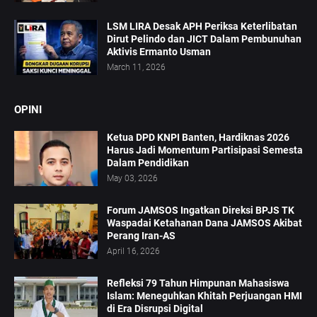
LSM LIRA Desak APH Periksa Keterlibatan
Dirut Pelindo dan JICT Dalam Pembunuhan
Aktivis Ermanto Usman
March 11, 2026
OPINI
Ketua DPD KNPI Banten, Hardiknas 2026
Harus Jadi Momentum Partisipasi Semesta
Dalam Pendidikan
May 03, 2026
Forum JAMSOS Ingatkan Direksi BPJS TK
Waspadai Ketahanan Dana JAMSOS Akibat
Perang Iran-AS
April 16, 2026
Refleksi 79 Tahun Himpunan Mahasiswa
Islam: Meneguhkan Khitah Perjuangan HMI
di Era Disrupsi Digital