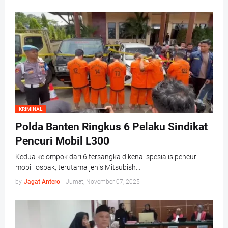
KRIMINAL
Polda Banten Ringkus 6 Pelaku Sindikat
Pencuri Mobil L300
Kedua kelompok dari 6 tersangka dikenal spesialis pencuri
mobil losbak, terutama jenis Mitsubish…
by
Jagat Antero
-
Jumat, November 07, 2025