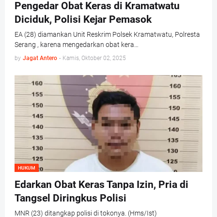
Pengedar Obat Keras di Kramatwatu
Diciduk, Polisi Kejar Pemasok
EA (28) diamankan Unit Reskrim Polsek Kramatwatu, Polresta
Serang , karena mengedarkan obat kera…
by
Jagat Antero
-
Kamis, Oktober 02, 2025
HUKUM
Edarkan Obat Keras Tanpa Izin, Pria di
Tangsel Diringkus Polisi
MNR (23) ditangkap polisi di tokonya. (Hms/Ist)