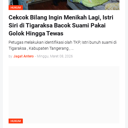
HUKUM
Cekcok Bilang Ingin Menikah Lagi, Istri
Siri di Tigaraksa Bacok Suami Pakai
Golok Hingga Tewas
Petugas melakukan identifikasi olah TKP, Istri bunuh suami di
Tigaraksa , Kabupaten Tangerang , …
by
Jagat Antero
-
Minggu, Maret 08, 2026
HUKUM