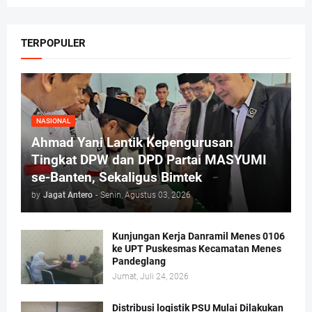
TERPOPULER
NASIONAL
Ahmad Yani Lantik Kepengurusan
Tingkat DPW dan DPD Partai MASYUMI
se-Banten, Sekaligus Bimtek
by
Jagat Antero
-
Senin, Agustus 03, 2026
Kunjungan Kerja Danramil Menes 0106
ke UPT Puskesmas Kecamatan Menes
Pandeglang
Jumat, Juli 24, 2026
Distribusi logistik PSU Mulai Dilakukan