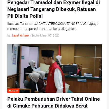
Pengedar Tramadol dan Exymer Ilegal di
Neglasari Tangerang Dibekuk, Ratusan
Pil Disita Polisi
Ilustrasi Tahanan JAGATANTERO.COM, TANGERANG| Upaya
memberantas peredaran obat keras ilegal ter…
by
Jagat Antero
-
Sabtu, Maret 07, 2026
HUKUM
Pelaku Pembunuhan Driver Taksi Online
di Cimake Pabuaran Didakwa Berat