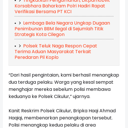
Tingkatkan Pengamanan, Ditpamobvit
Korsabhara Baharkam Polri Hadiri Rapat
Verifikasi Bersama PT KCI
Lembaga Bela Negara Ungkap Dugaan
Penimbunan BBM Ilegal di Sejumlah Titik
Strategis Kota Cilegon
Polsek Teluk Naga Respon Cepat
Terima Aduan Masyarakat Terkait
Peredaran Pil Koplo
“Dari hasil pengintaian, kami berhasil menangkap 
dua terduga pelaku. Warga yang kesal sempat 
menghajar mereka sebelum polisi membawa 
keduanya ke Polsek Cikulur,” ujarnya.
Kanit Reskrim Polsek Cikulur, Bripka Haqi Ahmad 
Haqiqi, membenarkan penangkapan tersebut. 
Polisi menangkap kedua pelaku di area 