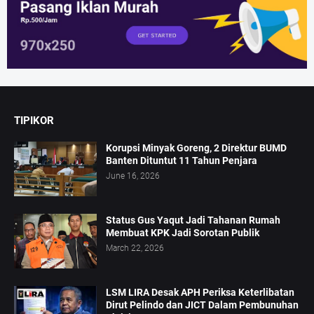
TIPIKOR
Korupsi Minyak Goreng, 2 Direktur BUMD
Banten Dituntut 11 Tahun Penjara
June 16, 2026
Status Gus Yaqut Jadi Tahanan Rumah
Membuat KPK Jadi Sorotan Publik
March 22, 2026
LSM LIRA Desak APH Periksa Keterlibatan
Dirut Pelindo dan JICT Dalam Pembunuhan