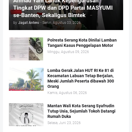
Ahmad Yani Lantik Kepengurusan
Tingkat DPW dan DPD Partai MASYUMI
se-Banten, Sekaligus Bimtek
by
Jagat Antero
-
Senin, Agustus 03, 2026
Polresta Serang Kota Dinilai Lamban
Tangani Kasus Penggelapan Motor
Minggu, Agustus 09, 2026
Lomba Gerak Jalan HUT RI Ke 81 di
Kecamatan Labuan Tetap Berjalan,
Meski Jumlah Peserta dibawah 300
Orang
Kamis, Agustus 06, 2026
Mantan Wali Kota Serang Syafrudin
Tutup Usia, Sejumlah Tokoh Datangi
Rumah Duka
Selasa, Juni 23, 2026