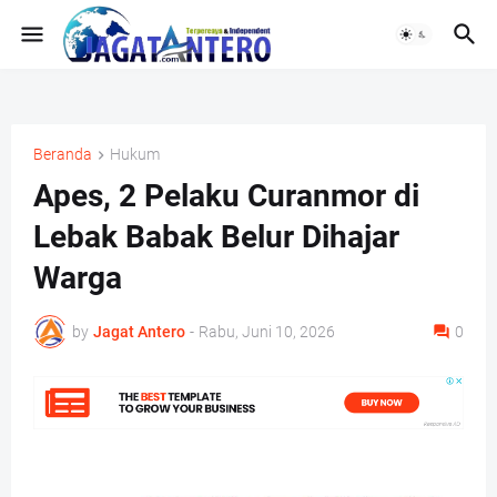
Beranda
Hukum
Apes, 2 Pelaku Curanmor di
Lebak Babak Belur Dihajar
Warga
by
Jagat Antero
-
Rabu, Juni 10, 2026
0