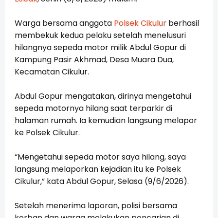
Warga bersama anggota 
Polsek Cikulur
 berhasil 
membekuk kedua pelaku setelah menelusuri 
hilangnya sepeda motor milik Abdul Gopur di 
Kampung Pasir Akhmad, Desa Muara Dua, 
Kecamatan Cikulur.
Abdul Gopur mengatakan, dirinya mengetahui 
sepeda motornya hilang saat terparkir di 
halaman rumah. Ia kemudian langsung melapor 
ke Polsek Cikulur.
“Mengetahui sepeda motor saya hilang, saya 
langsung melaporkan kejadian itu ke Polsek 
Cikulur,” kata Abdul Gopur, Selasa (9/6/2026).
Setelah menerima laporan, polisi bersama 
korban dan warga melakukan pencarian di 