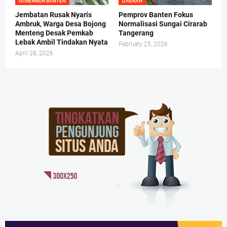
GUBERNUR BANTEN
DAERAH
Jembatan Rusak Nyaris
Pemprov Banten Fokus
Ambruk, Warga Desa Bojong
Normalisasi Sungai Cirarab
Menteng Desak Pemkab
Tangerang
Lebak Ambil Tindakan Nyata
February 25, 2026
April 28, 2026