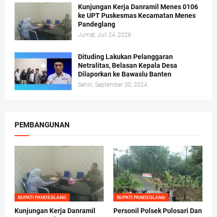
Kunjungan Kerja Danramil Menes 0106
ke UPT Puskesmas Kecamatan Menes
Pandeglang
Jumat, Juli 24, 2026
Dituding Lakukan Pelanggaran
Netralitas, Belasan Kepala Desa
Dilaporkan ke Bawaslu Banten
Senin, September 30, 2024
PEMBANGUNAN
BUPATI PANDEGLANG
BUPATI PANDEGLANG
Kunjungan Kerja Danramil
Personil Polsek Pulosari Dan