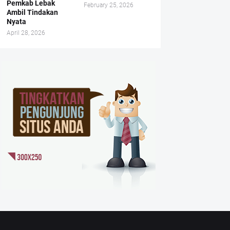
Pemkab Lebak
February 25, 2026
Ambil Tindakan
Nyata
April 28, 2026