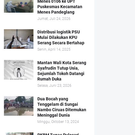
Menes 0106 ke UPT
Puskesmas Kecamatan
Menes Pandeglang
Jumat, Juli 24, 2026
Distribusi logistik PSU
Mulai Dilakukan KPU
Serang Secara Bertahap
Senin, April 14, 2025
Mantan Wali Kota Serang
Syafrudin Tutup Usia,
Sejumlah Tokoh Datangi
Rumah Duka
Selasa, Juni 23, 2026
Dua Bocah yang
Tenggelam di Sungai
Nambo Ciruas Ditemukan
Meninggal Dunia
Minggu, Oktober 13, 2024