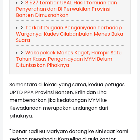
8.527 Lembar UPAL Hasil Temuan dan
Penyerahan dari BI Perwakilan Provinsi
Banten Dimusnahkan
Terkait Dugaan Penganiyaan Terhadap
Warganya, Kades Cilabanbulan Menes Buka
Suara
Wakapolsek Menes Kaget, Hampir Satu
Tahun Kasus Penganiayaan MYM Belum
Dituntaskan Pihaknya
Sementara di lokasi yang sama, kedua petugas
UPTD PPA Provinsi Banten, Erlin dan Liha
membenarkan jika kedatangan MYM ke
Kewadanaan merupakan undangan dari
pihaknya.
" benar tadi Bu Mariyam datang ke sini saat kami
sedang menghadiri Konseling di aula kantor