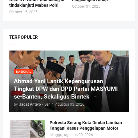
tindaklanjuti Mabes Polri
October 01, 2025
October 15, 2025
TERPOPULER
NASIONAL
Ahmad Yani Lantik Kepengurusan
Tingkat DPW dan DPD Partai MASYUMI
se-Banten, Sekaligus Bimtek
by
Jagat Antero
-
Senin, Agustus 03, 2026
Polresta Serang Kota Dinilai Lamban
Tangani Kasus Penggelapan Motor
Minggu, Agustus 09, 2026