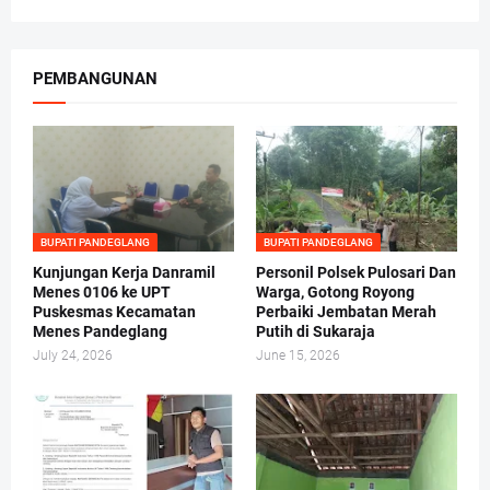
PEMBANGUNAN
BUPATI PANDEGLANG
BUPATI PANDEGLANG
Kunjungan Kerja Danramil
Personil Polsek Pulosari Dan
Menes 0106 ke UPT
Warga, Gotong Royong
Puskesmas Kecamatan
Perbaiki Jembatan Merah
Menes Pandeglang
Putih di Sukaraja
July 24, 2026
June 15, 2026