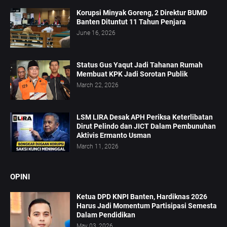
Korupsi Minyak Goreng, 2 Direktur BUMD
Banten Dituntut 11 Tahun Penjara
June 16, 2026
Status Gus Yaqut Jadi Tahanan Rumah
Membuat KPK Jadi Sorotan Publik
March 22, 2026
LSM LIRA Desak APH Periksa Keterlibatan
Dirut Pelindo dan JICT Dalam Pembunuhan
Aktivis Ermanto Usman
March 11, 2026
OPINI
Ketua DPD KNPI Banten, Hardiknas 2026
Harus Jadi Momentum Partisipasi Semesta
Dalam Pendidikan
May 03, 2026