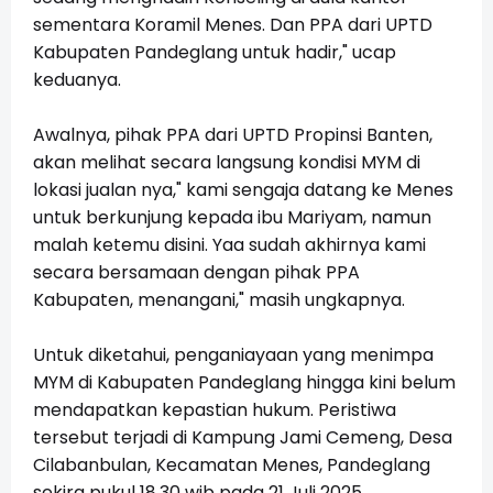
sementara Koramil Menes. Dan PPA dari UPTD
Kabupaten Pandeglang untuk hadir," ucap
keduanya.
Awalnya, pihak PPA dari UPTD Propinsi Banten,
akan melihat secara langsung kondisi MYM di
lokasi jualan nya," kami sengaja datang ke Menes
untuk berkunjung kepada ibu Mariyam, namun
malah ketemu disini. Yaa sudah akhirnya kami
secara bersamaan dengan pihak PPA
Kabupaten, menangani," masih ungkapnya.
Untuk diketahui, penganiayaan yang menimpa
MYM di Kabupaten Pandeglang hingga kini belum
mendapatkan kepastian hukum. Peristiwa
tersebut terjadi di Kampung Jami Cemeng, Desa
Cilabanbulan, Kecamatan Menes, Pandeglang
sekira pukul 18.30 wib pada 21 Juli 2025.