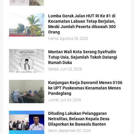
Lomba Gerak Jalan HUT RI Ke 81 di
Kecamatan Labuan Tetap Berjalan,
Meski Jumlah Peserta dibawah 300
Orang
Kamis, Agustus 06, 2026
Mantan Wali Kota Serang Syafrudin
Tutup Usia, Sejumlah Tokoh Datangi
Rumah Duka
Selasa, Juni 23, 2026
Kunjungan Kerja Danramil Menes 0106
ke UPT Puskesmas Kecamatan Menes
Pandeglang
Jumat, Juli 24, 2026
Dituding Lakukan Pelanggaran
Netralitas, Belasan Kepala Desa
Dilaporkan ke Bawaslu Banten
Senin, September 30, 2024