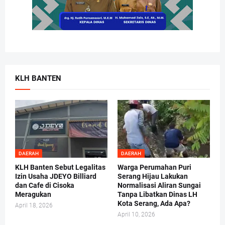
KLH BANTEN
DAERAH
DAERAH
KLH Banten Sebut Legalitas
Warga Perumahan Puri
Izin Usaha JDEYO Billiard
Serang Hijau Lakukan
dan Cafe di Cisoka
Normalisasi Aliran Sungai
Meragukan
Tanpa Libatkan Dinas LH
Kota Serang, Ada Apa?
April 18, 2026
April 10, 2026