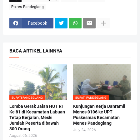
Polres Pandeglang
Facebook
BACA ARTIKEL LAINNYA
BUPATI PANDEGLANG
BUPATI PANDEGLANG
Lomba Gerak Jalan HUT RI
Kunjungan Kerja Danramil
Ke 81 di Kecamatan Labuan
Menes 0106 ke UPT
Tetap Berjalan, Meski
Puskesmas Kecamatan
Jumlah Peserta dibawah
Menes Pandeglang
300 Orang
July 24, 2026
August 06, 2026