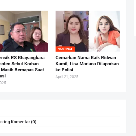
NASIONAL
ensik RS Bhayangkara
Cemarkan Nama Baik Ridwan
anten Sebut Korban
Kamil, Lisa Mariana Dilaporkan
i Masih Bernapas Saat
ke Polisi
usi
April 21, 2025
2025
sting Komentar (0)