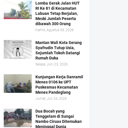
Lomba Gerak Jalan HUT
RI Ke 81 di Kecamatan
Labuan Tetap Berjalan,
Meski Jumlah Peserta
dibawah 300 Orang
Kamis, Agustus 06, 2026
Mantan Wali Kota Serang
Syafrudin Tutup Usia,
Sejumlah Tokoh Datangi
Rumah Duka
Selasa, Juni 23, 2026
Kunjungan Kerja Danramil
Menes 0106 ke UPT
Puskesmas Kecamatan
Menes Pandeglang
Jumat, Juli 24, 2026
Dua Bocah yang
Tenggelam di Sungai
Nambo Ciruas Ditemukan
Meninggal Dunia