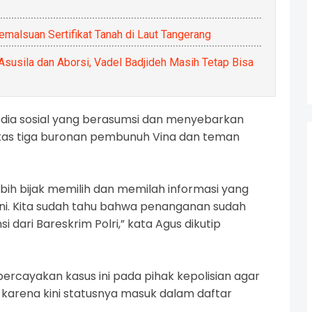
malsuan Sertifikat Tanah di Laut Tangerang
susila dan Aborsi, Vadel Badjideh Masih Tetap Bisa
dia sosial yang berasumsi dan menyebarkan
ntitas tiga buronan pembunuh Vina dan teman
ih bijak memilih dan memilah informasi yang
ini. Kita sudah tahu bahwa penanganan sudah
i dari Bareskrim Polri,” kata Agus dikutip
cayakan kasus ini pada pihak kepolisian agar
karena kini statusnya masuk dalam daftar