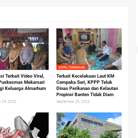
KAPAL TONGKANG
asi Terkait Video Viral,
Terkait Kecelakaan Laut KM
Puskesmas Mekarsari
Cempaka Sari, KPPP Teluk
gi Keluarga Almarhum
Dinas Perikanan dan Kelautan
Propinsi Banten Tidak Diam
 29, 2025
September 29, 2025