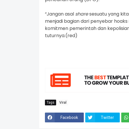
“Jangan asal
share
sesuatu yang kita 
menjadi bagian dari penyebar hoaks i
komitmen pemerintah dan kepolisian
tuturnya.(red)
Tags
Viral
Facebook
Twitter