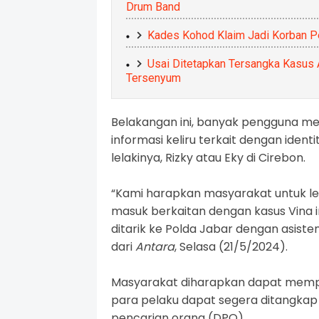
Drum Band
Kades Kohod Klaim Jadi Korban Pe
Usai Ditetapkan Tersangka Kasus A
Tersenyum
Belakangan ini, banyak pengguna me
informasi keliru terkait dengan ide
lelakinya, Rizky atau Eky di Cirebon.
“Kami harapkan masyarakat untuk leb
masuk berkaitan dengan kasus Vina 
ditarik ke Polda Jabar dengan asistens
dari
Antara
, Selasa (21/5/2024).
Masyarakat diharapkan dapat memper
para pelaku dapat segera ditangkap 
pencarian orang (DPO).