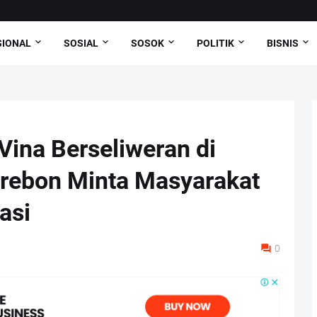
SIONAL
SOSIAL
SOSOK
POLITIK
BISNIS
Vina Berseliweran di
rebon Minta Masyarakat
asi
0