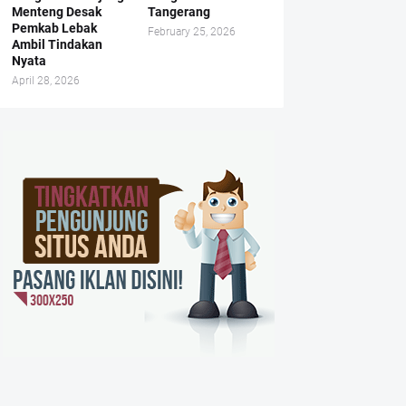
Menteng Desak
Tangerang
Pemkab Lebak
February 25, 2026
Ambil Tindakan
Nyata
April 28, 2026