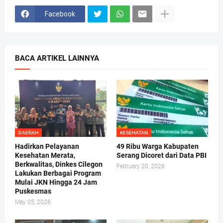
Facebook
BACA ARTIKEL LAINNYA
DAERAH
KESEHATAN
Hadirkan Pelayanan
49 Ribu Warga Kabupaten
Kesehatan Merata,
Serang Dicoret dari Data PBI
Berkwalitas, Dinkes Cilegon
February 20, 2026
Lakukan Berbagai Program
Mulai JKN Hingga 24 Jam
Puskesmas
May 05, 2026