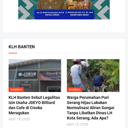
KLH BANTEN
DAERAH
DAERAH
KLH Banten Sebut Legalitas
Warga Perumahan Puri
Izin Usaha JDEYO Billiard
Serang Hijau Lakukan
dan Cafe di Cisoka
Normalisasi Aliran Sungai
Meragukan
Tanpa Libatkan Dinas LH
Kota Serang, Ada Apa?
April 18, 2026
April 10, 2026