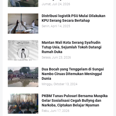
Jumat, Juli 24, 2026
Distribusi logistik PSU Mulai Dilakukan
KPU Serang Secara Bertahap
Senin, April 14, 2025
Mantan Wali Kota Serang Syafrudin
Tutup Usia, Sejumlah Tokoh Datangi
Rumah Duka
Selasa, Juni 23, 2026
Dua Bocah yang Tenggelam di Sungai
Nambo Ciruas Ditemukan Meninggal
Dunia
Minggu, Oktober 13, 2024
PKBM Tunas Pulosari Bersama Muspika
Gelar Sosialisasi Cegah Bullyng dan
Narkoba, Ciptakan Belajar Nyaman
Rabu, Juni 17, 2026