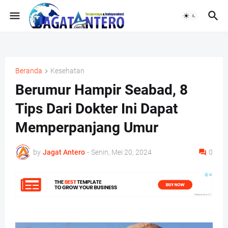
Beranda
Kesehatan
Berumur Hampir Seabad, 8
Tips Dari Dokter Ini Dapat
Memperpanjang Umur
by
Jagat Antero
-
Senin, Mei 20, 2024
0