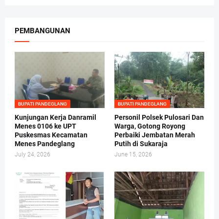
PEMBANGUNAN
BUPATI PANDEGLANG
BUPATI PANDEGLANG
Kunjungan Kerja Danramil
Personil Polsek Pulosari Dan
Menes 0106 ke UPT
Warga, Gotong Royong
Puskesmas Kecamatan
Perbaiki Jembatan Merah
Menes Pandeglang
Putih di Sukaraja
July 24, 2026
June 15, 2026