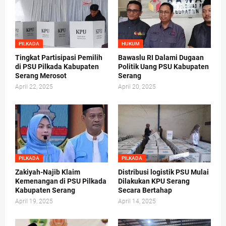
PILKADA
HUKUM
Tingkat Partisipasi Pemilih
Bawaslu RI Dalami Dugaan
di PSU Pilkada Kabupaten
Politik Uang PSU Kabupaten
Serang Merosot
Serang
April 22, 2025
April 20, 2025
PILKADA
PILKADA
Zakiyah-Najib Klaim
Distribusi logistik PSU Mulai
Kemenangan di PSU Pilkada
Dilakukan KPU Serang
Kabupaten Serang
Secara Bertahap
April 19, 2025
April 14, 2025