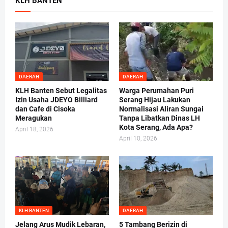
KLH BANTEN
DAERAH
DAERAH
KLH Banten Sebut Legalitas
Warga Perumahan Puri
Izin Usaha JDEYO Billiard
Serang Hijau Lakukan
dan Cafe di Cisoka
Normalisasi Aliran Sungai
Meragukan
Tanpa Libatkan Dinas LH
Kota Serang, Ada Apa?
April 18, 2026
April 10, 2026
KLH BANTEN
DAERAH
Jelang Arus Mudik Lebaran,
5 Tambang Berizin di