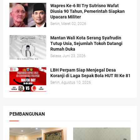
Wapres Ke-6 RI Try Sutrisno Wafat
Diusia 90 Tahun, Pemerintah Siapkan
Upacara Militer
Senin, Maret 02, 2026
Mantan Wali Kota Serang Syafrudin
Tutup Usia, Sejumlah Tokoh Datangi
Rumah Duka
Selasa, Juni 23, 2026
LBH Perpam Siap Menjegal Desa
Koranji di Laga Sepak Bola HUT RI Ke 81
Senin, Agustus 10, 2026
PEMBANGUNAN