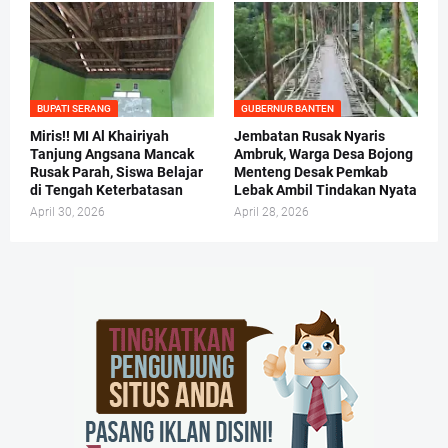
BUPATI SERANG
GUBERNUR BANTEN
Miris!! MI Al Khairiyah
Jembatan Rusak Nyaris
Tanjung Angsana Mancak
Ambruk, Warga Desa Bojong
Rusak Parah, Siswa Belajar
Menteng Desak Pemkab
di Tengah Keterbatasan
Lebak Ambil Tindakan Nyata
April 30, 2026
April 28, 2026