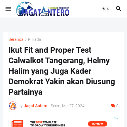
Beranda
Pilkada
Ikut Fit and Proper Test
Calwalkot Tangerang, Helmy
Halim yang Juga Kader
Demokrat Yakin akan Diusung
Partainya
by
Jagat Antero
-
Senin, Mei 27, 2024
0