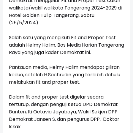
Demokrat menggelar Fit and Proper Test calon
walikota/wakil walikota Tangerang 2024-2029 di
Hotel Golden Tulip Tangerang, Sabtu
(25/5/2024).
Salah satu yang mengikuti Fit and Proper Test
adalah Helmy Halim, Bos Media Harian Tangerang
Raya yang juga kader Demokrat ini.
Pantauan media, Helmy Halim mendapat giliran
kedua, setelah H.Sachrudin yang terlebih dahulu
melakukan fit and proper test.
Dalam fit and proper test digelar secara
tertutup, dengan penguji Ketua DPD Demokrat
Banten, Iti Octavia Jayabaya, Wakil Sekjen DPP
Demokrat Jansen S, dan pengurus DPP, Doktor
Iskak.