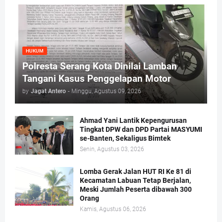
HUKUM
Polresta Serang Kota Dinilai Lamban
Tangani Kasus Penggelapan Motor
by
Jagat Antero
-
Minggu, Agustus 09, 2026
Ahmad Yani Lantik Kepengurusan
Tingkat DPW dan DPD Partai MASYUMI
se-Banten, Sekaligus Bimtek
Senin, Agustus 03, 2026
Lomba Gerak Jalan HUT RI Ke 81 di
Kecamatan Labuan Tetap Berjalan,
Meski Jumlah Peserta dibawah 300
Orang
Kamis, Agustus 06, 2026