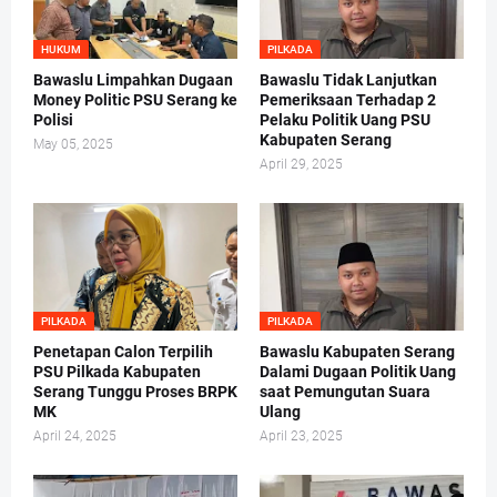
HUKUM
PILKADA
Bawaslu Limpahkan Dugaan
Bawaslu Tidak Lanjutkan
Money Politic PSU Serang ke
Pemeriksaan Terhadap 2
Polisi
Pelaku Politik Uang PSU
Kabupaten Serang
May 05, 2025
April 29, 2025
PILKADA
PILKADA
Penetapan Calon Terpilih
Bawaslu Kabupaten Serang
PSU Pilkada Kabupaten
Dalami Dugaan Politik Uang
Serang Tunggu Proses BRPK
saat Pemungutan Suara
MK
Ulang
April 24, 2025
April 23, 2025