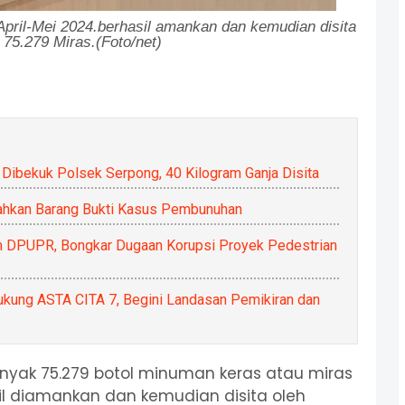
pril-Mei 2024.
berhasil amankan dan kemudian disita
75.279 Miras.(Foto/net)
 Dibekuk Polsek Serpong, 40 Kilogram Ganja Disita
ahkan Barang Bukti Kasus Pembunuhan
 DPUPR, Bongkar Dugaan Korupsi Proyek Pedestrian
ng ASTA CITA 7, Begini Landasan Pemikiran dan
yak 75.279 botol minuman keras atau miras
il diamankan dan kemudian disita oleh