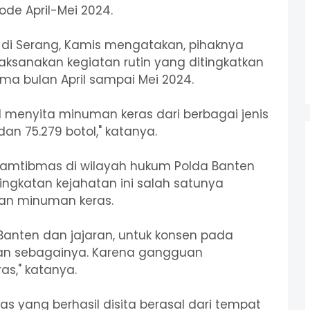
ode April-Mei 2024.
m di Serang, Kamis mengatakan, pihaknya
aksanakan kegiatan rutin yang ditingkatkan
a bulan April sampai Mei 2024.
l menyita minuman keras dari berbagai jenis
an 75.279 botol," katanya.
amtibmas di wilayah hukum Polda Banten
ingkatan kejahatan ini salah satunya
an minuman keras.
Banten dan jajaran, untuk konsen pada
an sebagainya. Karena gangguan
as," katanya.
as yang berhasil disita berasal dari tempat