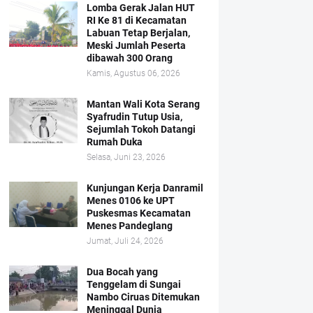
Lomba Gerak Jalan HUT
RI Ke 81 di Kecamatan
Labuan Tetap Berjalan,
Meski Jumlah Peserta
dibawah 300 Orang
Kamis, Agustus 06, 2026
Mantan Wali Kota Serang
Syafrudin Tutup Usia,
Sejumlah Tokoh Datangi
Rumah Duka
Selasa, Juni 23, 2026
Kunjungan Kerja Danramil
Menes 0106 ke UPT
Puskesmas Kecamatan
Menes Pandeglang
Jumat, Juli 24, 2026
Dua Bocah yang
Tenggelam di Sungai
Nambo Ciruas Ditemukan
Meninggal Dunia