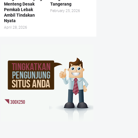
Menteng Desak
Tangerang
Pemkab Lebak
February 25, 2026
Ambil Tindakan
Nyata
April 28, 2026