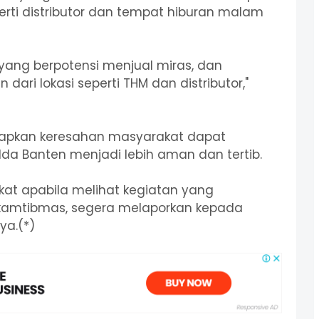
erti distributor dan tempat hiburan malam
 yang berpotensi menjual miras, dan
ari lokasi seperti THM dan distributor,"
arapkan keresahan masyarakat dapat
da Banten menjadi lebih aman dan tertib.
t apabila melihat kegiatan yang
kamtibmas, segera melaporkan kepada
ya.(*)