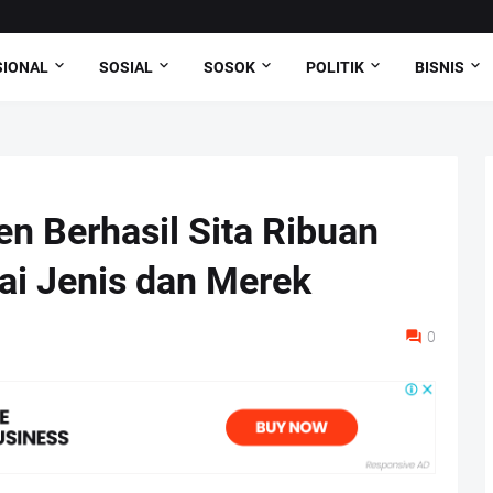
SIONAL
SOSIAL
SOSOK
POLITIK
BISNIS
en Berhasil Sita Ribuan
ai Jenis dan Merek
0