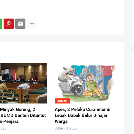
HUKUM
 Minyak Goreng, 2
Apes, 2 Pelaku Curanmor di
r BUMD Banten Dituntut
Lebak Babak Belur Dihajar
n Penjara
Warga
2026
June 10, 2026