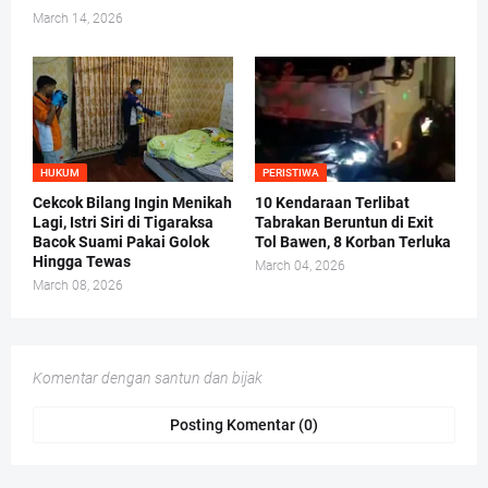
March 14, 2026
HUKUM
PERISTIWA
Cekcok Bilang Ingin Menikah
10 Kendaraan Terlibat
Lagi, Istri Siri di Tigaraksa
Tabrakan Beruntun di Exit
Bacok Suami Pakai Golok
Tol Bawen, 8 Korban Terluka
Hingga Tewas
March 04, 2026
March 08, 2026
Komentar dengan santun dan bijak
Posting Komentar (0)