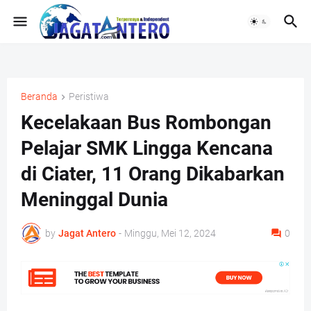
Beranda
Peristiwa
Kecelakaan Bus Rombongan
Pelajar SMK Lingga Kencana
di Ciater, 11 Orang Dikabarkan
Meninggal Dunia
by
Jagat Antero
-
Minggu, Mei 12, 2024
0