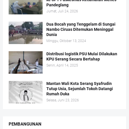
Pandeglang
Jumat, Juli 24, 2026
Dua Bocah yang Tenggelam di Sungai
Nambo Ciruas Ditemukan Meninggal
Dunia
Minggu, Oktober 13, 2024
Distribusi logistik PSU Mulai Dilakukan
KPU Serang Secara Bertahap
Senin, April 14, 2025
Mantan Wali Kota Serang Syafrudin
Tutup Usia, Sejumlah Tokoh Datangi
Rumah Duka
Selasa, Juni 23, 2026
PEMBANGUNAN