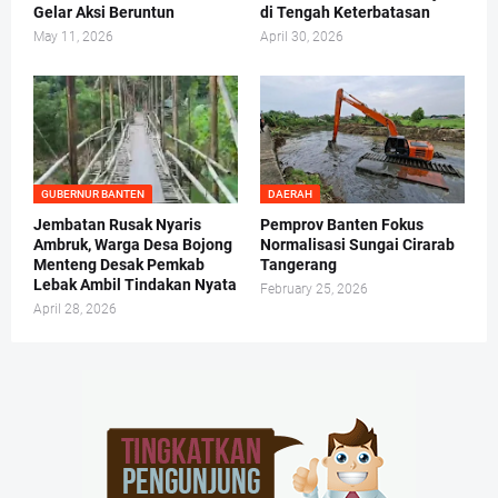
Gelar Aksi Beruntun
di Tengah Keterbatasan
May 11, 2026
April 30, 2026
GUBERNUR BANTEN
DAERAH
Jembatan Rusak Nyaris
Pemprov Banten Fokus
Ambruk, Warga Desa Bojong
Normalisasi Sungai Cirarab
Menteng Desak Pemkab
Tangerang
Lebak Ambil Tindakan Nyata
February 25, 2026
April 28, 2026