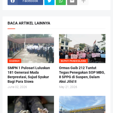
Facebook
BACA ARTIKEL LAINNYA
DAERAH
BUPATI PANDEGLANG
SMPN 1 Pulosari Luluskan
Ormas Gaib 212 Tuntut
181 Generasi Muda
Tegas Penegakan SOP MBG,
Berprestasi, Sujud Syukur
8 SPPG di Suspen, Dalam
Bagi Para Siswa
Aksi Jilid II
June 02, 2026
May 21, 2026