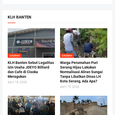
KLH BANTEN
DAERAH
DAERAH
KLH Banten Sebut Legalitas
Warga Perumahan Puri
Izin Usaha JDEYO Billiard
Serang Hijau Lakukan
dan Cafe di Cisoka
Normalisasi Aliran Sungai
Meragukan
Tanpa Libatkan Dinas LH
Kota Serang, Ada Apa?
April 18, 2026
April 10, 2026