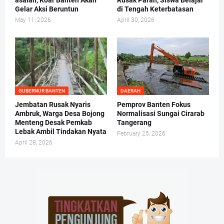
asalan, Koar Banten Akan
Rusak Parah, Siswa Belajar
Gelar Aksi Beruntun
di Tengah Keterbatasan
May 11, 2026
April 30, 2026
GUBERNUR BANTEN
DAERAH
Jembatan Rusak Nyaris
Pemprov Banten Fokus
Ambruk, Warga Desa Bojong
Normalisasi Sungai Cirarab
Menteng Desak Pemkab
Tangerang
Lebak Ambil Tindakan Nyata
February 25, 2026
April 28, 2026