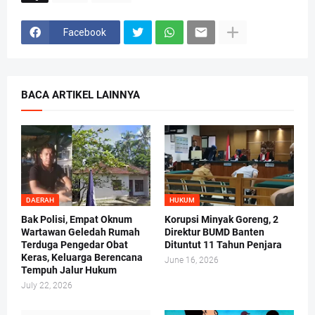
Facebook
BACA ARTIKEL LAINNYA
DAERAH
HUKUM
Bak Polisi, Empat Oknum
Korupsi Minyak Goreng, 2
Wartawan Geledah Rumah
Direktur BUMD Banten
Terduga Pengedar Obat
Dituntut 11 Tahun Penjara
Keras, Keluarga Berencana
June 16, 2026
Tempuh Jalur Hukum
July 22, 2026