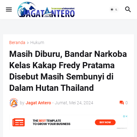
Beranda
Hukum
Masih Diburu, Bandar Narkoba
Kelas Kakap Fredy Pratama
Disebut Masih Sembunyi di
Dalam Hutan Thailand
by
Jagat Antero
-
Jumat, Mei 24, 2024
0