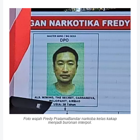
Foto wajah Fredy Pratama
Bandar narkoba kelas kakap
menjadi
buronan interpol.