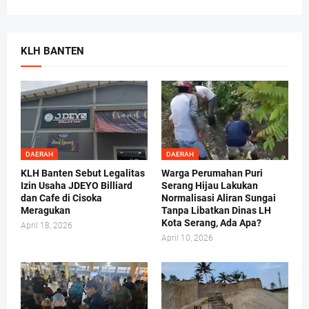
KLH BANTEN
DAERAH
DAERAH
KLH Banten Sebut Legalitas
Warga Perumahan Puri
Izin Usaha JDEYO Billiard
Serang Hijau Lakukan
dan Cafe di Cisoka
Normalisasi Aliran Sungai
Meragukan
Tanpa Libatkan Dinas LH
Kota Serang, Ada Apa?
April 18, 2026
April 10, 2026