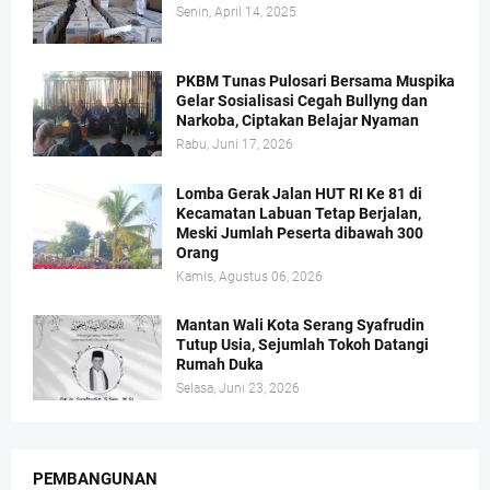
Senin, April 14, 2025
PKBM Tunas Pulosari Bersama Muspika
Gelar Sosialisasi Cegah Bullyng dan
Narkoba, Ciptakan Belajar Nyaman
Rabu, Juni 17, 2026
Lomba Gerak Jalan HUT RI Ke 81 di
Kecamatan Labuan Tetap Berjalan,
Meski Jumlah Peserta dibawah 300
Orang
Kamis, Agustus 06, 2026
Mantan Wali Kota Serang Syafrudin
Tutup Usia, Sejumlah Tokoh Datangi
Rumah Duka
Selasa, Juni 23, 2026
PEMBANGUNAN