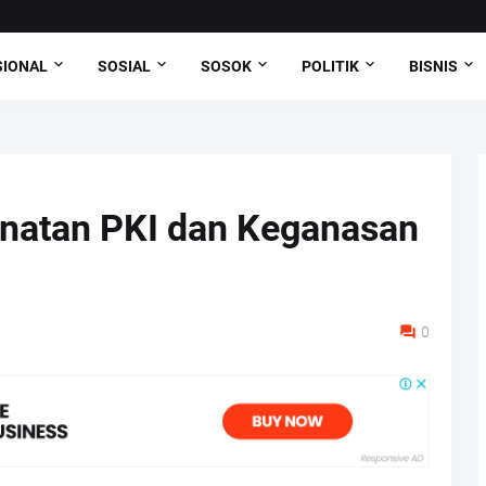
SIONAL
SOSIAL
SOSOK
POLITIK
BISNIS
anatan PKI dan Keganasan
0