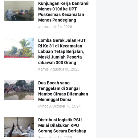
Kunjungan Kerja Danramil
Menes 0106 ke UPT
Puskesmas Kecamatan
Menes Pandeglang
Jumat, Juli 24, 2026
Lomba Gerak Jalan HUT
RI Ke 81 di Kecamatan
Labuan Tetap Berjalan,
Meski Jumlah Peserta
dibawah 300 Orang
Kamis, Agustus 06, 2026
Dua Bocah yang
Tenggelam di Sungai
Nambo Ciruas Ditemukan
Meninggal Dunia
Minggu, Oktober 13, 2024
Distribusi logistik PSU
Mulai Dilakukan KPU
Serang Secara Bertahap
Senin, April 14, 2025