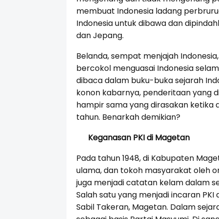
membuat Indonesia ladang perbruru
Indonesia untuk dibawa dan dipindah
dan Jepang.
Belanda, sempat menjajah Indonesia
bercokol menguasai Indonesia selam
dibaca dalam buku-buka sejarah Indo
konon kabarnya, penderitaan yang di
hampir sama yang dirasakan ketika d
tahun. Benarkah demikian?
Keganasan PKI di Magetan
Pada tahun 1948, di Kabupaten Maget
ulama, dan tokoh masyarakat oleh or
juga menjadi catatan kelam dalam s
Salah satu yang menjadi incaran PKI
Sabil Takeran, Magetan. Dalam sejara