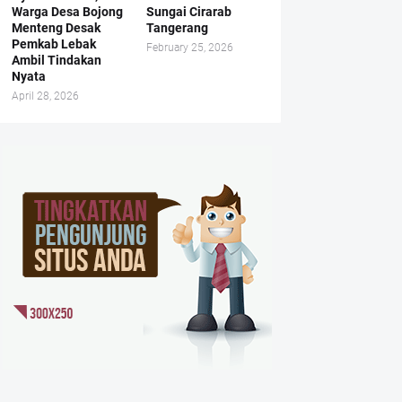
Warga Desa Bojong
Sungai Cirarab
Menteng Desak
Tangerang
Pemkab Lebak
February 25, 2026
Ambil Tindakan
Nyata
April 28, 2026