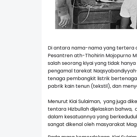
Di antara nama-nama yang tertera 
Pesantren ath-Thohirin Mojopurno Ma
salah seorang kiyai yang tidak hany
pengamal tarekat Naqsyabandiyyah-
tenaga pembangkit listrik bertenag
pabrik kain tenun (tekstil), dan men
Menurut Kiai Sulaiman, yang juga dik
tentara Hizbullah dijelaskan bahwa
dalam kesatuannya yang berkedudukan
sangat dikenal oleh masyarakat Mag