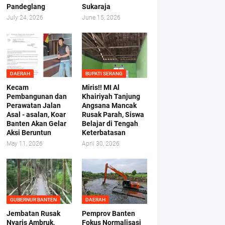
Pandeglang
Sukaraja
July 24, 2026
June 15, 2026
DAERAH
BUPATI SERANG
Kecam
Miris!! MI Al
Pembangunan dan
Khairiyah Tanjung
Perawatan Jalan
Angsana Mancak
Asal - asalan, Koar
Rusak Parah, Siswa
Banten Akan Gelar
Belajar di Tengah
Aksi Beruntun
Keterbatasan
May 11, 2026
April 30, 2026
GUBERNUR BANTEN
DAERAH
Jembatan Rusak
Pemprov Banten
Nyaris Ambruk,
Fokus Normalisasi