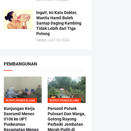
Ingat!, Ini Kata Dokter,
Wanita Hamil Boleh
Santap Daging Kambing
Tidak Lebih dari Tiga
Potong
Selasa, Juni 18, 2024
PEMBANGUNAN
BUPATI PANDEGLANG
BUPATI PANDEGLANG
Kunjungan Kerja
Personil Polsek
Danramil Menes
Pulosari Dan Warga,
0106 ke UPT
Gotong Royong
Puskesmas
Perbaiki Jembatan
Kecamatan Menes
Merah Putih di