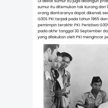
Di dekat sumur itu juga dibangun pr
sumur itu ditemukan tak kurang dari
orang diantaranya dapat dikenali, seda
G30S PKI terjadi pada tahun 1965 dan 
pemimpin terakhir PKI. Peristiwa G30S
pada akhir tanggal 30 September d
yang dilakukan oleh PKI mengincar per