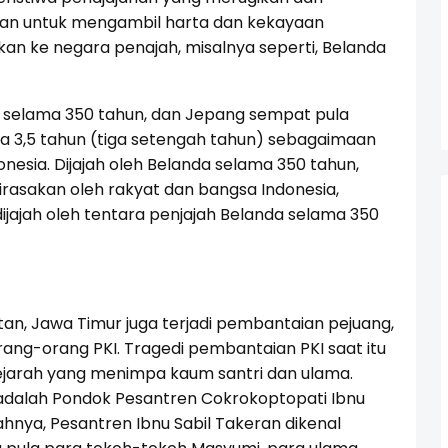
an untuk mengambil harta dan kekayaan
kan ke negara penajah, misalnya seperti, Belanda
, selama 350 tahun, dan Jepang sempat pula
a 3,5 tahun (tiga setengah tahun) sebagaimaan
nesia. Dijajah oleh Belanda selama 350 tahun,
rasakan oleh rakyat dan bangsa Indonesia,
ijajah oleh tentara penjajah Belanda selama 350
an, Jawa Timur juga terjadi pembantaian pejuang,
ang-orang PKI. Tragedi pembantaian PKI saat itu
ejarah yang menimpa kaum santri dan ulama.
 adalah Pondok Pesantren Cokrokoptopati Ibnu
hnya, Pesantren Ibnu Sabil Takeran dikenal