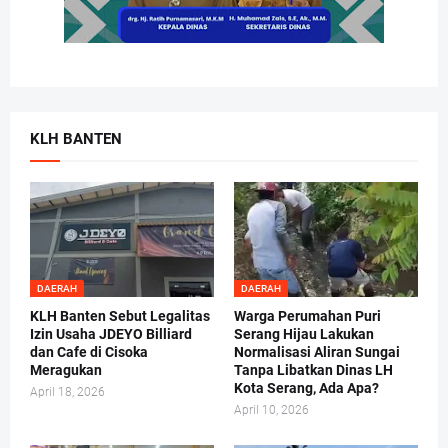
KLH BANTEN
DAERAH
DAERAH
KLH Banten Sebut Legalitas
Warga Perumahan Puri
Izin Usaha JDEYO Billiard
Serang Hijau Lakukan
dan Cafe di Cisoka
Normalisasi Aliran Sungai
Meragukan
Tanpa Libatkan Dinas LH
Kota Serang, Ada Apa?
April 18, 2026
April 10, 2026