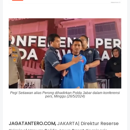
Pegi Setiawan alias Perong dihadirkan Polda Jabar dalam konferensi
pers, Minggu (26/5/2024)
JAGATANTERO.COM,
JAKARTA| Direktur Reserse