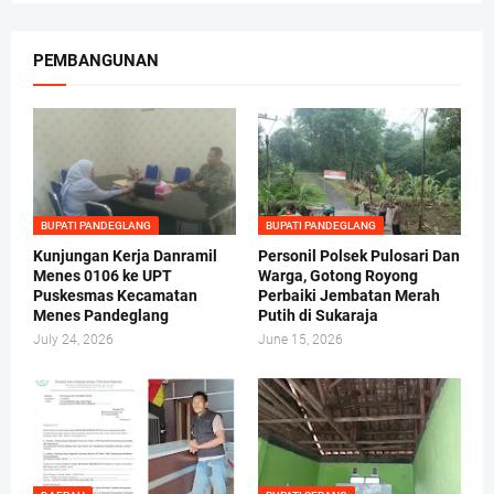
PEMBANGUNAN
BUPATI PANDEGLANG
BUPATI PANDEGLANG
Kunjungan Kerja Danramil
Personil Polsek Pulosari Dan
Menes 0106 ke UPT
Warga, Gotong Royong
Puskesmas Kecamatan
Perbaiki Jembatan Merah
Menes Pandeglang
Putih di Sukaraja
July 24, 2026
June 15, 2026