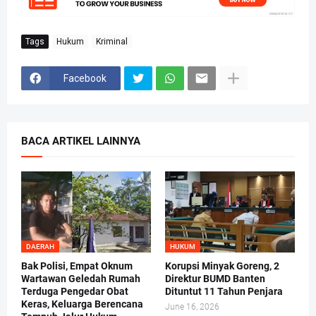
Tags
Hukum
Kriminal
Facebook
BACA ARTIKEL LAINNYA
DAERAH
HUKUM
Bak Polisi, Empat Oknum
Korupsi Minyak Goreng, 2
Wartawan Geledah Rumah
Direktur BUMD Banten
Terduga Pengedar Obat
Dituntut 11 Tahun Penjara
Keras, Keluarga Berencana
June 16, 2026