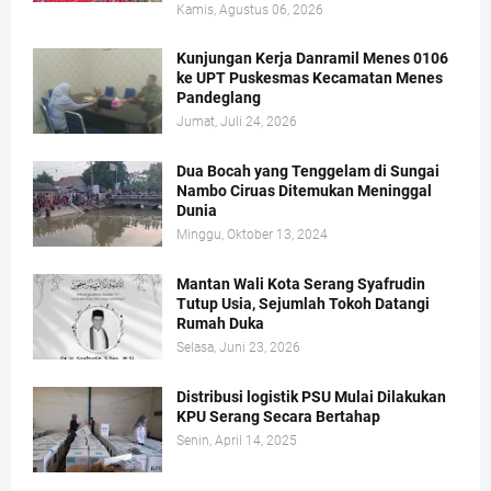
Kamis, Agustus 06, 2026
Kunjungan Kerja Danramil Menes 0106
ke UPT Puskesmas Kecamatan Menes
Pandeglang
Jumat, Juli 24, 2026
Dua Bocah yang Tenggelam di Sungai
Nambo Ciruas Ditemukan Meninggal
Dunia
Minggu, Oktober 13, 2024
Mantan Wali Kota Serang Syafrudin
Tutup Usia, Sejumlah Tokoh Datangi
Rumah Duka
Selasa, Juni 23, 2026
Distribusi logistik PSU Mulai Dilakukan
KPU Serang Secara Bertahap
Senin, April 14, 2025