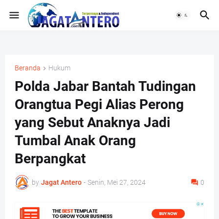
Beranda
Hukum
Polda Jabar Bantah Tudingan
Orangtua Pegi Alias Perong
yang Sebut Anaknya Jadi
Tumbal Anak Orang
Berpangkat
by
Jagat Antero
-
Senin, Mei 27, 2024
0