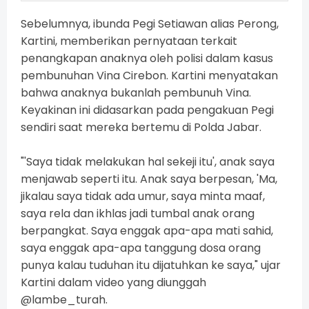
Sebelumnya, ibunda Pegi Setiawan alias Perong,
Kartini, memberikan pernyataan terkait
penangkapan anaknya oleh polisi dalam kasus
pembunuhan Vina Cirebon. Kartini menyatakan
bahwa anaknya bukanlah pembunuh Vina.
Keyakinan ini didasarkan pada pengakuan Pegi
sendiri saat mereka bertemu di Polda Jabar.
"'Saya tidak melakukan hal sekeji itu', anak saya
menjawab seperti itu. Anak saya berpesan, 'Ma,
jikalau saya tidak ada umur, saya minta maaf,
saya rela dan ikhlas jadi tumbal anak orang
berpangkat. Saya enggak apa-apa mati sahid,
saya enggak apa-apa tanggung dosa orang
punya kalau tuduhan itu dijatuhkan ke saya," ujar
Kartini dalam video yang diunggah
@lambe_turah.