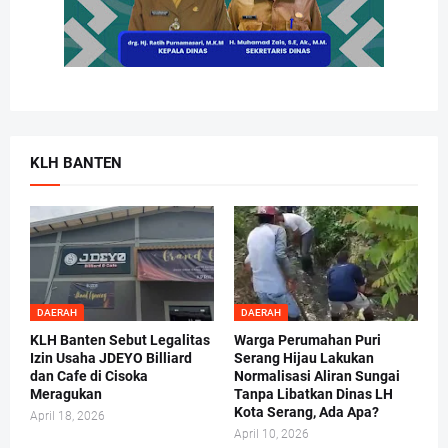
KLH BANTEN
DAERAH
DAERAH
KLH Banten Sebut Legalitas
Warga Perumahan Puri
Izin Usaha JDEYO Billiard
Serang Hijau Lakukan
dan Cafe di Cisoka
Normalisasi Aliran Sungai
Meragukan
Tanpa Libatkan Dinas LH
Kota Serang, Ada Apa?
April 18, 2026
April 10, 2026