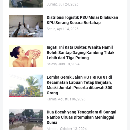
Jumat, Juli 24, 2026
Distribusi logistik PSU Mulai Dilakukan
KPU Serang Secara Bertahap
Senin, April 14, 2025
Ingat!, Ini Kata Dokter, Wanita Hamil
Boleh Santap Daging Kambing Tidak
Lebih dari Tiga Potong
Selasa, Juni 18, 2024
Lomba Gerak Jalan HUT RI Ke 81 di
Kecamatan Labuan Tetap Berjalan,
Meski Jumlah Peserta dibawah 300
Orang
Kamis, Agustus 06, 2026
Dua Bocah yang Tenggelam di Sungai
Nambo Ciruas Ditemukan Meninggal
Dunia
Minggu, Oktober 13, 2024