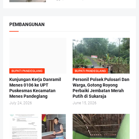
PEMBANGUNAN
BUPATI PANDEGLANG
BUPATI PANDEGLANG
Kunjungan Kerja Danramil
Personil Polsek Pulosari Dan
Menes 0106 ke UPT
Warga, Gotong Royong
Puskesmas Kecamatan
Perbaiki Jembatan Merah
Menes Pandeglang
Putih di Sukaraja
July 24, 2026
June 15, 2026