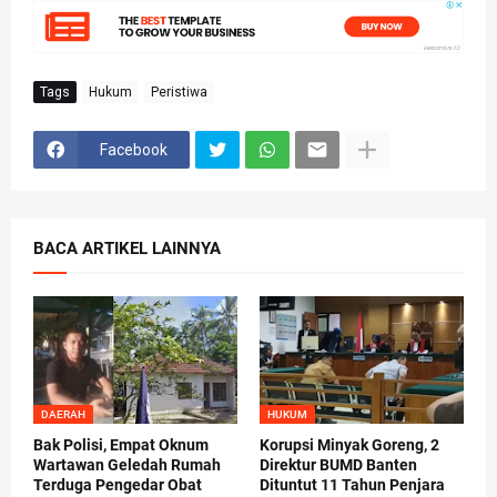
Tags
Hukum
Peristiwa
Facebook
BACA ARTIKEL LAINNYA
DAERAH
HUKUM
Bak Polisi, Empat Oknum
Korupsi Minyak Goreng, 2
Wartawan Geledah Rumah
Direktur BUMD Banten
Terduga Pengedar Obat
Dituntut 11 Tahun Penjara