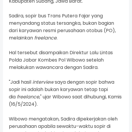
Kabupaten Subang, Jawa Barat.
Sadira, sopir bus Trans Putera Fajar yang
menyandang status tersangka, bukan bagian
dari karyawan resmi perusahaan otobus (PO),
melainkan
freelance
.
Hal tersebut disampaikan Direktur Lalu Lintas
Polda Jabar Kombes Pol Wibowo setelah
melakukan wawancara dengan Sadira.
"Jadi hasil
interview
saya dengan sopir bahwa
sopir ini adalah bukan karyawan tetap tapi
dia
freelance
," ujar Wibowo saat dihubungi, Kamis
(16/5/2024).
Wibowo mengatakan, Sadira dipekerjakan oleh
perusahaan apabila sewaktu-waktu sopir di