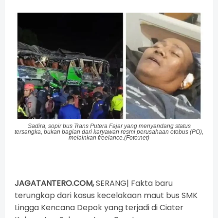
Sadira,
sopir bus
Trans Putera Fajar yang menyandang status
tersangka, bukan bagian dari karyawan resmi perusahaan otobus (PO),
melainkan
freelance
.(Foto:net)
JAGATANTERO.COM,
SERANG| Fakta baru
terungkap dari kasus kecelakaan maut bus
SMK
Lingga Kencana
Depok yang terjadi di Ciater