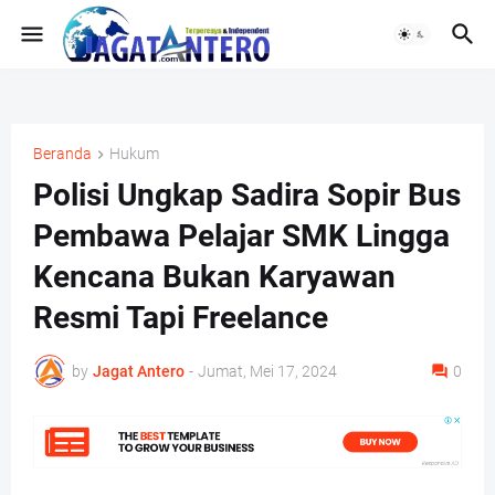
Beranda
Hukum
Polisi Ungkap Sadira Sopir Bus
Pembawa Pelajar SMK Lingga
Kencana Bukan Karyawan
Resmi Tapi Freelance
by
Jagat Antero
-
Jumat, Mei 17, 2024
0