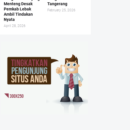
Menteng Desak
Tangerang
Pemkab Lebak
February 25, 2026
Ambil Tindakan
Nyata
April 28, 2026