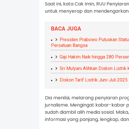
Saat ini, kata Cak Imin, RUU Penyiar
untuk menyerap dan mendengarkan a
BACA JUGA
Presiden Prabowo Putuskan Statu
Persatuan Bangsa
Gaji Hakim Naik hingga 280 Persen
Sri Mulyani Alihkan Diskon Listrik
Diskon Tarif Listrik Juni-Juli 2025
Dia menilai, melarang penyiaran pr
jurnalisme. Mengingat kabar-kabar pe
sudah diambil alih media sosial. Mak
informasi yang panjang, lengkap, d