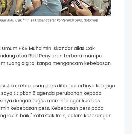
ar atau Cak Imin saat menggelar konferensi pers, (foto:net)
 Umum PKB Muhaimin Iskandar alias
Cak
ndang atau
RUU Penyiaran
terbaru mampu
lam ruang digital tanpa mengancam kebebasan
i. Jika kebebasan pers dibatasi, artinya kita juga
, saya titipkan 8 agenda perubahan kepada
 isinya dengan tegas meminta agar kualitas
jamin kebebasan pers. Kebebasan pers pada
ng lebih baik," kata Cak Imin, dalam keterangan