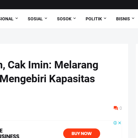
SIONAL
SOSIAL
SOSOK
POLITIK
BISNIS
, Cak Imin: Melarang
 Mengebiri Kapasitas
0