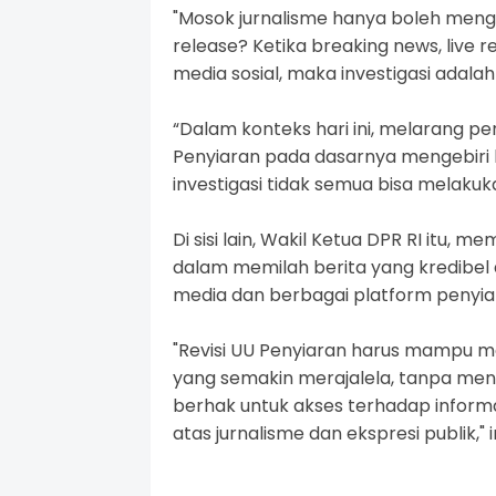
"Mosok jurnalisme hanya boleh meng
release? Ketika breaking news, live re
media sosial, maka investigasi adalah n
“Dalam konteks hari ini, melarang pe
Penyiaran pada dasarnya mengebiri k
investigasi tidak semua bisa melaku
Di sisi lain, Wakil Ketua DPR RI it
dalam memilah berita yang kredibel d
media dan berbagai platform penyia
"Revisi UU Penyiaran harus mampu me
yang semakin merajalela, tanpa me
berhak untuk akses terhadap informa
atas jurnalisme dan ekspresi publik,"