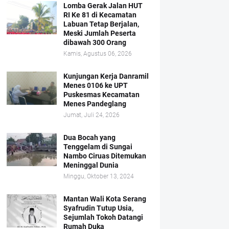
Lomba Gerak Jalan HUT
RI Ke 81 di Kecamatan
Labuan Tetap Berjalan,
Meski Jumlah Peserta
dibawah 300 Orang
Kamis, Agustus 06, 2026
Kunjungan Kerja Danramil
Menes 0106 ke UPT
Puskesmas Kecamatan
Menes Pandeglang
Jumat, Juli 24, 2026
Dua Bocah yang
Tenggelam di Sungai
Nambo Ciruas Ditemukan
Meninggal Dunia
Minggu, Oktober 13, 2024
Mantan Wali Kota Serang
Syafrudin Tutup Usia,
Sejumlah Tokoh Datangi
Rumah Duka