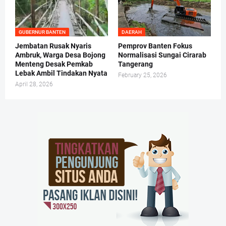
GUBERNUR BANTEN
DAERAH
Jembatan Rusak Nyaris
Pemprov Banten Fokus
Ambruk, Warga Desa Bojong
Normalisasi Sungai Cirarab
Menteng Desak Pemkab
Tangerang
Lebak Ambil Tindakan Nyata
February 25, 2026
April 28, 2026