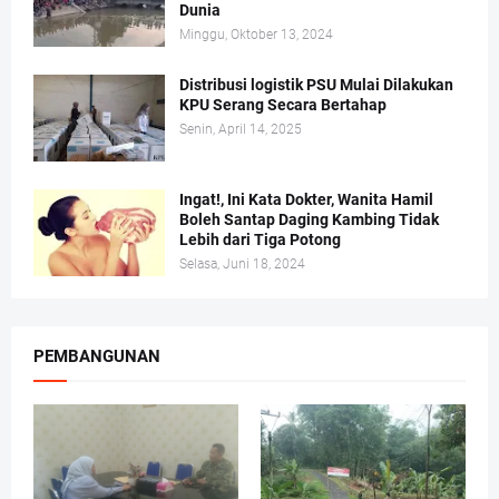
Dunia
Minggu, Oktober 13, 2024
Distribusi logistik PSU Mulai Dilakukan
KPU Serang Secara Bertahap
Senin, April 14, 2025
Ingat!, Ini Kata Dokter, Wanita Hamil
Boleh Santap Daging Kambing Tidak
Lebih dari Tiga Potong
Selasa, Juni 18, 2024
PEMBANGUNAN