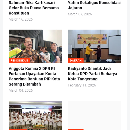
Rahman-Rika Kartikasari
Yatim Sekaligus Konsolidasi
Gelar Buka Puasa Bersama
Jajaran
Konstituen
March 07, 2026
March 16, 2026
PENDIDIKAN
DAERAH
Anggota Komisi X DPR RI
Radiyanto Dilantik Jadi
Furtasan Upayakan Kuota
Ketua DPD Partai Berkarya
Penerima Bantuan PIP Kota
Kota Tangerang
Serang Ditambah
February 11, 2026
March 04, 2026