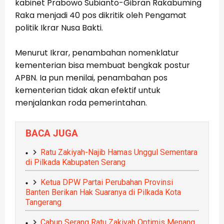
kabinet Prabowo Subianto-Gibran Rakabuming
Raka menjadi 40 pos dikritik oleh Pengamat
politik Ikrar Nusa Bakti.
Menurut Ikrar, penambahan nomenklatur
kementerian bisa membuat bengkak postur
APBN. Ia pun menilai, penambahan pos
kementerian tidak akan efektif untuk
menjalankan roda pemerintahan.
BACA JUGA
Ratu Zakiyah-Najib Hamas Unggul Sementara
di Pilkada Kabupaten Serang
Ketua DPW Partai Perubahan Provinsi
Banten Berikan Hak Suaranya di Pilkada Kota
Tangerang
Cabup Serang Ratu Zakiyah Optimis Menang