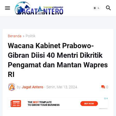
Beranda
Politik
Wacana Kabinet Prabowo-
Gibran Diisi 40 Mentri Dikritik
Pengamat dan Mantan Wapres
RI
by
Jagat Antero
-
Senin, Mei 13, 2024
0