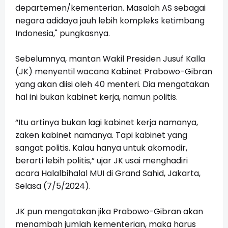
departemen/kementerian. Masalah AS sebagai
negara adidaya jauh lebih kompleks ketimbang
Indonesia," pungkasnya.
Sebelumnya, mantan Wakil Presiden Jusuf Kalla
(JK) menyentil wacana Kabinet Prabowo-Gibran
yang akan diisi oleh 40 menteri. Dia mengatakan
hal ini bukan kabinet kerja, namun politis.
“Itu artinya bukan lagi kabinet kerja namanya,
zaken kabinet namanya. Tapi kabinet yang
sangat politis. Kalau hanya untuk akomodir,
berarti lebih politis,” ujar JK usai menghadiri
acara Halalbihalal MUI di Grand Sahid, Jakarta,
Selasa (7/5/2024).
JK pun mengatakan jika Prabowo-Gibran akan
menambah jumlah kementerian, maka harus