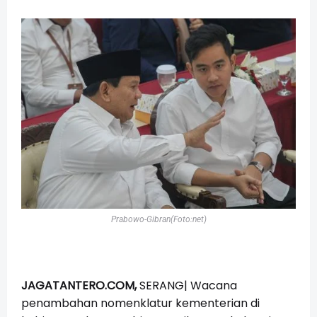
Prabowo-Gibran(Foto:net)
JAGATANTERO.COM,
SERANG|
Wacana
penambahan nomenklatur kementerian di