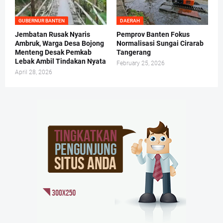
GUBERNUR BANTEN
DAERAH
Jembatan Rusak Nyaris
Pemprov Banten Fokus
Ambruk, Warga Desa Bojong
Normalisasi Sungai Cirarab
Menteng Desak Pemkab
Tangerang
Lebak Ambil Tindakan Nyata
February 25, 2026
April 28, 2026