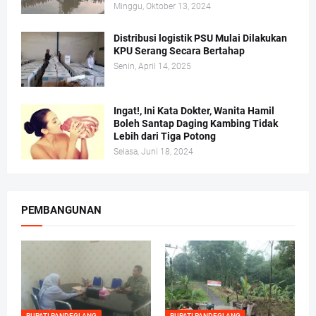
Minggu, Oktober 13, 2024
Distribusi logistik PSU Mulai Dilakukan
KPU Serang Secara Bertahap
Senin, April 14, 2025
Ingat!, Ini Kata Dokter, Wanita Hamil
Boleh Santap Daging Kambing Tidak
Lebih dari Tiga Potong
Selasa, Juni 18, 2024
PEMBANGUNAN
BUPATI PANDEGLANG
BUPATI PANDEGLANG