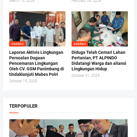
March 15, 2026
February 24, 2026
DAERAH
DAERAH
Laporan Aktivis Lingkungan
Diduga Telah Cemari Lahan
Persoalan Dugaan
Pertanian, PT ALPINDO
Pencemaran Lingkungan
Didatangi Warga dan aliansi
Oleh CV. GSM Panimbang di
Lingkungan Hidup
tindaklanjuti Mabes Polri
October 01, 2025
October 15, 2025
TERPOPULER