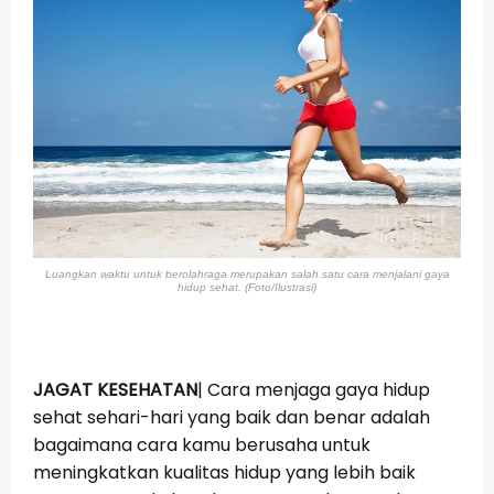
Luangkan waktu untuk berolahraga merupakan salah satu cara menjalani gaya
hidup sehat. (Foto/Ilustrasi)
JAGAT KESEHATAN
| Cara menjaga gaya hidup
sehat sehari-hari yang baik dan benar adalah
bagaimana cara kamu berusaha untuk
meningkatkan kualitas hidup yang lebih baik