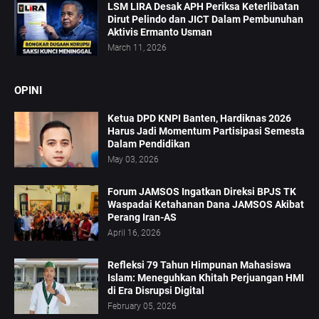
LSM LIRA Desak APH Periksa Keterlibatan
Dirut Pelindo dan JICT Dalam Pembunuhan
Aktivis Ermanto Usman
March 11, 2026
OPINI
Ketua DPD KNPI Banten, Hardiknas 2026
Harus Jadi Momentum Partisipasi Semesta
Dalam Pendidikan
May 03, 2026
Forum JAMSOS Ingatkan Direksi BPJS TK
Waspadai Ketahanan Dana JAMSOS Akibat
Perang Iran-AS
April 16, 2026
Refleksi 79 Tahun Himpunan Mahasiswa
Islam: Meneguhkan Khitah Perjuangan HMI
di Era Disrupsi Digital
February 05, 2026