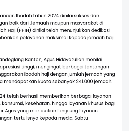
anaan Ibadah tahun 2024 dinilai sukses dan
angan baik dari Jemaah maupun masyarakat di
ah Haji (PPIH) dinilai telah menunjukkan dedikasi
berikan pelayanan maksimal kepada jemaah haji
andeglang Banten, Agus Hidayatullah menilai
apresiasi tinggi, mengingat berbagai tantangan
ggarakan ibadah haji dengan jumlah jemaah yang
sia mendapatkan kuota sebanyak 241.000 jemaah.
24 telah berhasil memberikan berbagai layanan
, konsumsi, kesehatan, hingga layanan khusus bagi
 ujar Agus yang merasakan langsung layanan
ngan tertulisnya kepada media, Sabtu