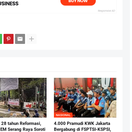
NASIONAL
i 28 tahun Reformasi,
4.000 Pramudi KWK Jakarta
BEM Serang Raya Soroti
Bergabung di FSPTSI-KSPSI,