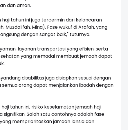
man dan aman.
aji tahun ini juga tercermin dari kelancaran
, Muzdalifah, Mina). Fase wukuf di Arafah, yang
langsung dengan sangat baik," tuturnya.
an, layanan transportasi yang efisien, serta
kesehatan yang memadai membuat jemaah dapat
uk.
yandang disabilitas juga disiapkan sesuai dengan
 semua orang dapat menjalankan ibadah dengan
 haji tahun ini, risiko keselamatan jemaah haji
ra signifikan. Salah satu contohnya adalah fase
yang memprioritaskan jamaah lansia dan