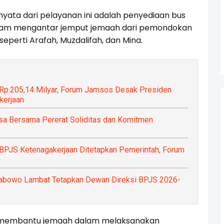
yata dari pelayanan ini adalah penyediaan bus
dalam mengantar jemput jemaah dari pemondokan
seperti Arafah, Muzdalifah, dan Mina.
 Rp.205,14 Milyar, Forum Jamsos Desak Presiden
kerjaan
a Bersama Pererat Soliditas dan Komitmen
BPJS Ketenagakerjaan Ditetapkan Pemerintah, Forum
abowo Lambat Tetapkan Dewan Direksi BPJS 2026-
t membantu jemaah dalam melaksanakan