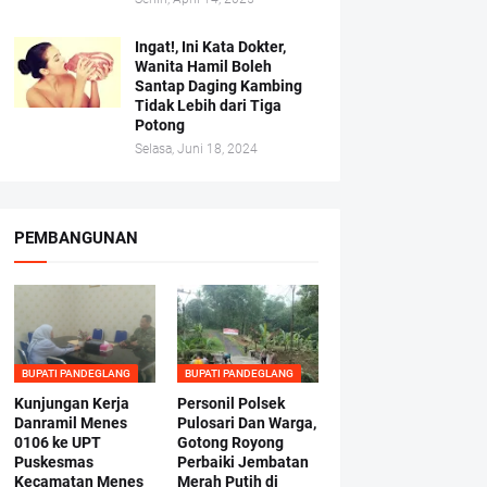
Ingat!, Ini Kata Dokter,
Wanita Hamil Boleh
Santap Daging Kambing
Tidak Lebih dari Tiga
Potong
Selasa, Juni 18, 2024
PEMBANGUNAN
BUPATI PANDEGLANG
BUPATI PANDEGLANG
Kunjungan Kerja
Personil Polsek
Danramil Menes
Pulosari Dan Warga,
0106 ke UPT
Gotong Royong
Puskesmas
Perbaiki Jembatan
Kecamatan Menes
Merah Putih di