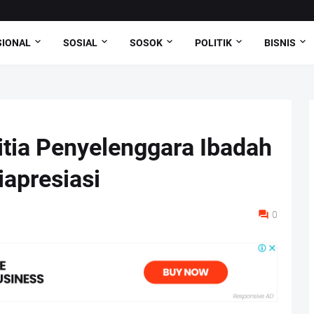
SIONAL
SOSIAL
SOSOK
POLITIK
BISNIS
nitia Penyelenggara Ibadah
iapresiasi
0