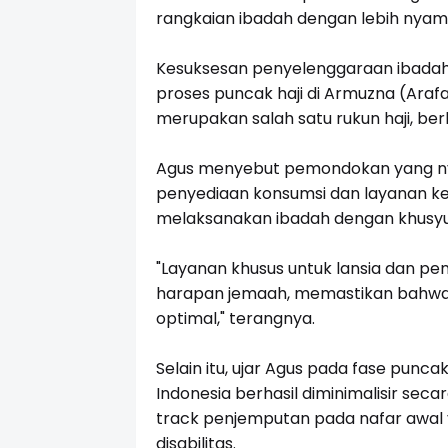
rangkaian ibadah dengan lebih nya
Kesuksesan penyelenggaraan ibadah h
proses puncak haji di Armuzna (Arafah
merupakan salah satu rukun haji, ber
Agus menyebut pemondokan yang nyam
penyediaan konsumsi dan layanan 
melaksanakan ibadah dengan khusy
"Layanan khusus untuk lansia dan pen
harapan jemaah, memastikan bahwa
optimal," terangnya.
Selain itu, ujar Agus pada fase puncak
Indonesia berhasil diminimalisir seca
track penjemputan pada nafar awal 
disabilitas.