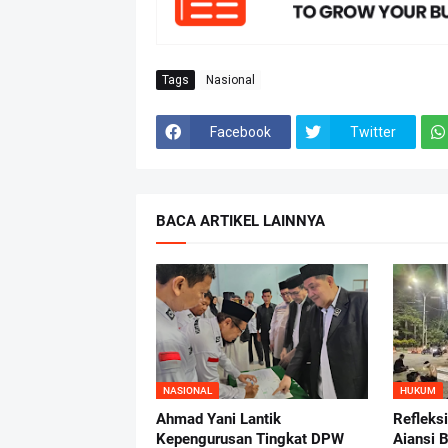
Tags
Nasional
Facebook
Twitter
BACA ARTIKEL LAINNYA
NASIONAL
HUKUM
Ahmad Yani Lantik
Refleks
Kepengurusan Tingkat DPW
Aiansi 