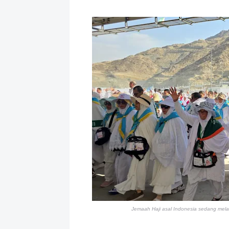
Jemaah Haji asal Indonesia sedang melak