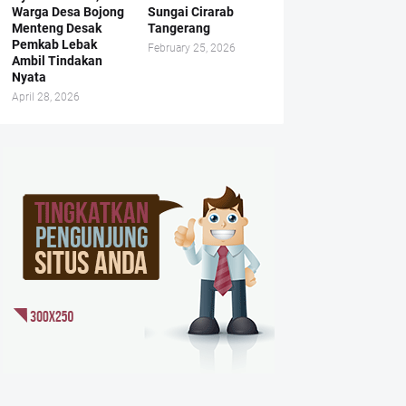
Warga Desa Bojong
Sungai Cirarab
Menteng Desak
Tangerang
Pemkab Lebak
February 25, 2026
Ambil Tindakan
Nyata
April 28, 2026