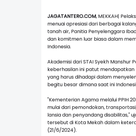
JAGATANTERO.COM
, MEKKAH| Pelaks
menuai apresiasi dari berbagai kal
tanah air, Panitia Penyelenggara Ibad
dan komitmen luar biasa dalam mem
Indonesia.
Akademisi dari STAI Syekh Manshur P
keberhasilan ini patut mendapatkan 
yang harus dihadapi dalam menyelen
begitu besar dimana saat ini Indone
"Kementerian Agama melalui PPIH 20
mulai dari pemondokan, transportasi
lansia dan penyandang disabilitas,"
tersebut di Kota Mekah dalam ketera
(21/6/2024).