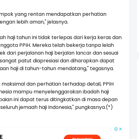
ompok yang rentan mendapatkan perhatian
engan lebih aman," jelasnya.
haji tahun ini tidak terlepas dari kerja keras dan
anggota PPIH. Mereka telah bekerja tanpa lelah
dari perjalanan haji berjalan lancar dan sesuai
 sangat patut diapresiasi dan diharapkan dapat
an haji di tahun-tahun mendatang," tegasnya.
maksimal dan perhatian terhadap detail, PPIH
nesia mampu menyelenggarakan ibadah haji
ian ini dapat terus ditingkatkan di masa depan
luruh jemaah haji Indonesia," pungkasnya.(*)