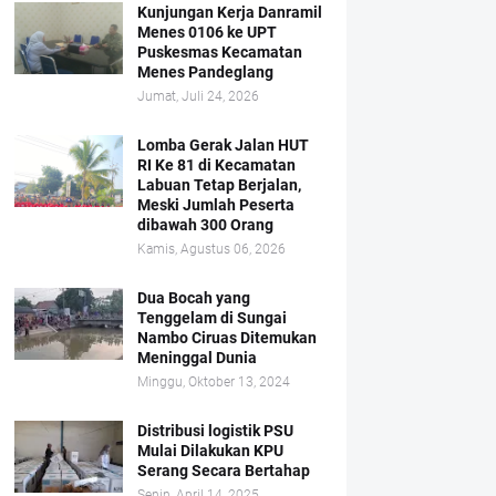
Kunjungan Kerja Danramil
Menes 0106 ke UPT
Puskesmas Kecamatan
Menes Pandeglang
Jumat, Juli 24, 2026
Lomba Gerak Jalan HUT
RI Ke 81 di Kecamatan
Labuan Tetap Berjalan,
Meski Jumlah Peserta
dibawah 300 Orang
Kamis, Agustus 06, 2026
Dua Bocah yang
Tenggelam di Sungai
Nambo Ciruas Ditemukan
Meninggal Dunia
Minggu, Oktober 13, 2024
Distribusi logistik PSU
Mulai Dilakukan KPU
Serang Secara Bertahap
Senin, April 14, 2025