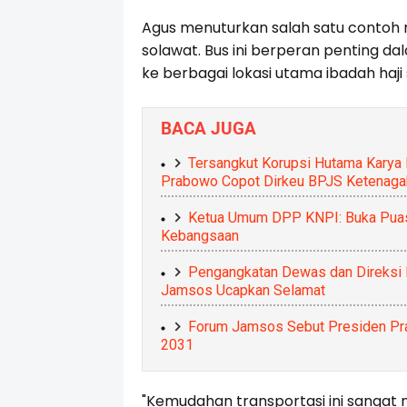
Agus menuturkan salah satu contoh n
solawat. Bus ini berperan penting 
ke berbagai lokasi utama ibadah haji 
BACA JUGA
Tersangkut Korupsi Hutama Karya
Prabowo Copot Dirkeu BPJS Ketenaga
Ketua Umum DPP KNPI: Buka Puas
Kebangsaan
Pengangkatan Dewas dan Direksi 
Jamsos Ucapkan Selamat
Forum Jamsos Sebut Presiden Pr
2031
"Kemudahan transportasi ini sanga