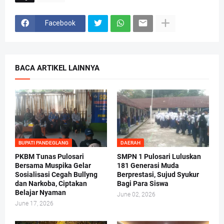
Facebook
BACA ARTIKEL LAINNYA
BUPATI PANDEGLANG
DAERAH
PKBM Tunas Pulosari
SMPN 1 Pulosari Luluskan
Bersama Muspika Gelar
181 Generasi Muda
Sosialisasi Cegah Bullyng
Berprestasi, Sujud Syukur
dan Narkoba, Ciptakan
Bagi Para Siswa
Belajar Nyaman
June 02, 2026
June 17, 2026