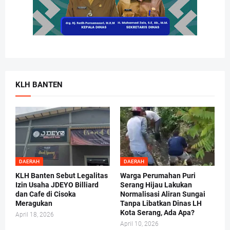
KLH BANTEN
DAERAH
DAERAH
KLH Banten Sebut Legalitas
Warga Perumahan Puri
Izin Usaha JDEYO Billiard
Serang Hijau Lakukan
dan Cafe di Cisoka
Normalisasi Aliran Sungai
Meragukan
Tanpa Libatkan Dinas LH
Kota Serang, Ada Apa?
April 18, 2026
April 10, 2026