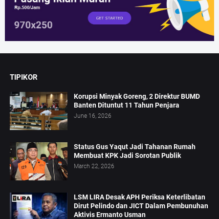
TIPIKOR
Korupsi Minyak Goreng, 2 Direktur BUMD
Banten Dituntut 11 Tahun Penjara
June 16, 2026
Status Gus Yaqut Jadi Tahanan Rumah
Membuat KPK Jadi Sorotan Publik
March 22, 2026
LSM LIRA Desak APH Periksa Keterlibatan
Dirut Pelindo dan JICT Dalam Pembunuhan
Aktivis Ermanto Usman