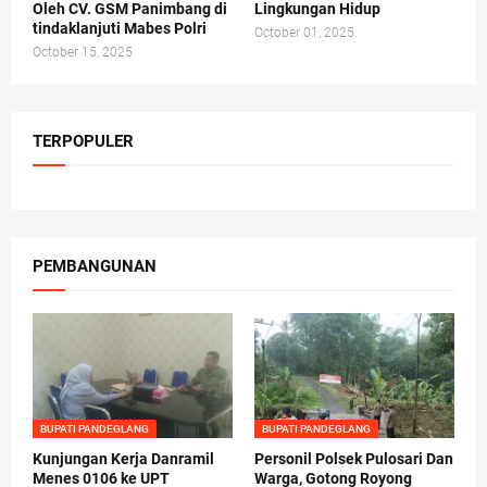
Oleh CV. GSM Panimbang di
Lingkungan Hidup
tindaklanjuti Mabes Polri
October 01, 2025
October 15, 2025
TERPOPULER
PEMBANGUNAN
BUPATI PANDEGLANG
BUPATI PANDEGLANG
Kunjungan Kerja Danramil
Personil Polsek Pulosari Dan
Menes 0106 ke UPT
Warga, Gotong Royong