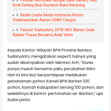
Perkuat Kemitraan dengan Bank Banten, Wali
Kota Serang Budi Rustandi Buka Rekening
Badan Usaha Muda Indonesia Resmi
Dideklarasikan Alumni GMNI Cilegon
Pererat Silaturahmi, DPW MOI Banten Gelar
Bukber Puasa Bersama Anak Yatim
Kepala Kantor Wilayah BPN Provinsi Banten,
Sudaryanto mengatakan seperti halnya yang
sudah disampaikan oleh Menteri AHY, “Dunia
punya musuh bersama yaitu perubahan iklim.
Hari ini kita ikut berpartisipasi melakukan
penanaman pohon Kanwil BPN Banten 100
pohon, Kantah Kabupaten Serang 100 pohon, dan
selebihnya di kantor pertanahan se-Banten,” ujar
Sudaryanto.