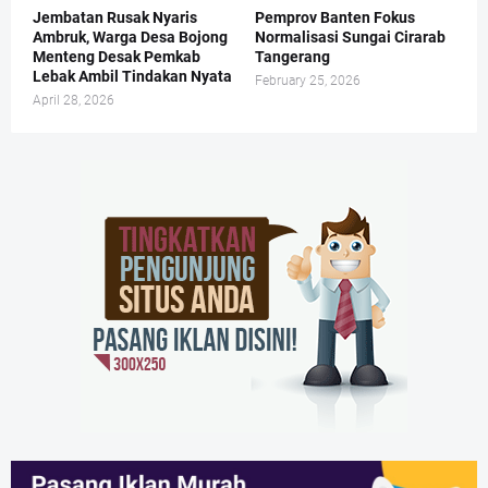
Jembatan Rusak Nyaris
Pemprov Banten Fokus
Ambruk, Warga Desa Bojong
Normalisasi Sungai Cirarab
Menteng Desak Pemkab
Tangerang
Lebak Ambil Tindakan Nyata
February 25, 2026
April 28, 2026