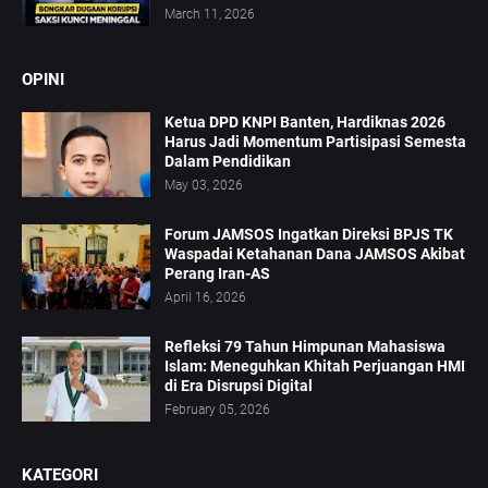
March 11, 2026
OPINI
Ketua DPD KNPI Banten, Hardiknas 2026
Harus Jadi Momentum Partisipasi Semesta
Dalam Pendidikan
May 03, 2026
Forum JAMSOS Ingatkan Direksi BPJS TK
Waspadai Ketahanan Dana JAMSOS Akibat
Perang Iran-AS
April 16, 2026
Refleksi 79 Tahun Himpunan Mahasiswa
Islam: Meneguhkan Khitah Perjuangan HMI
di Era Disrupsi Digital
February 05, 2026
KATEGORI