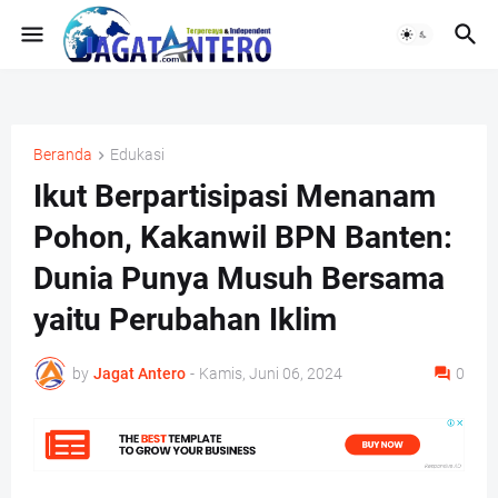
Beranda
Edukasi
Ikut Berpartisipasi Menanam
Pohon, Kakanwil BPN Banten:
Dunia Punya Musuh Bersama
yaitu Perubahan Iklim
by
Jagat Antero
-
Kamis, Juni 06, 2024
0