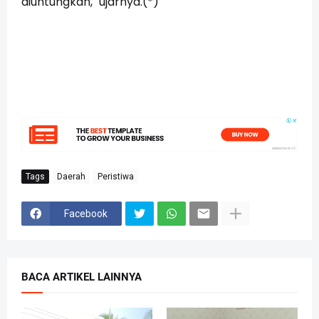
diuntungkan," ujarnya.(*)
Tags
Daerah
Peristiwa
Facebook
BACA ARTIKEL LAINNYA