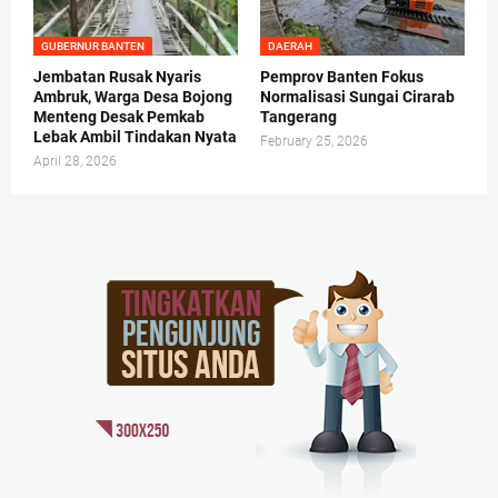
GUBERNUR BANTEN
DAERAH
Jembatan Rusak Nyaris
Pemprov Banten Fokus
Ambruk, Warga Desa Bojong
Normalisasi Sungai Cirarab
Menteng Desak Pemkab
Tangerang
Lebak Ambil Tindakan Nyata
February 25, 2026
April 28, 2026