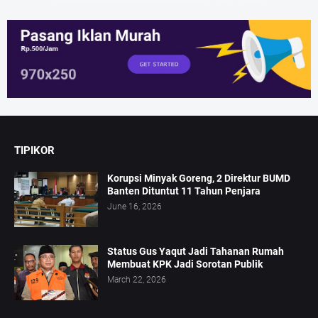
TIPIKOR
Korupsi Minyak Goreng, 2 Direktur BUMD
Banten Dituntut 11 Tahun Penjara
June 16, 2026
Status Gus Yaqut Jadi Tahanan Rumah
Membuat KPK Jadi Sorotan Publik
March 22, 2026