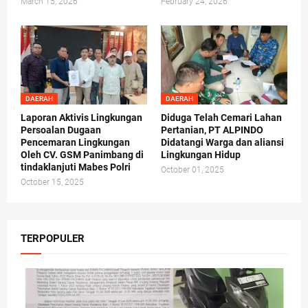
March 15, 2026
February 24, 2026
DAERAH
DAERAH
Laporan Aktivis Lingkungan
Diduga Telah Cemari Lahan
Persoalan Dugaan
Pertanian, PT ALPINDO
Pencemaran Lingkungan
Didatangi Warga dan aliansi
Oleh CV. GSM Panimbang di
Lingkungan Hidup
tindaklanjuti Mabes Polri
October 01, 2025
October 15, 2025
TERPOPULER