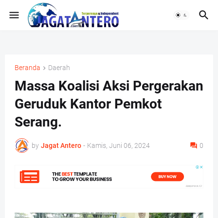
Beranda
Daerah
Massa Koalisi Aksi Pergerakan
Geruduk Kantor Pemkot
Serang.
by
Jagat Antero
-
Kamis, Juni 06, 2024
0