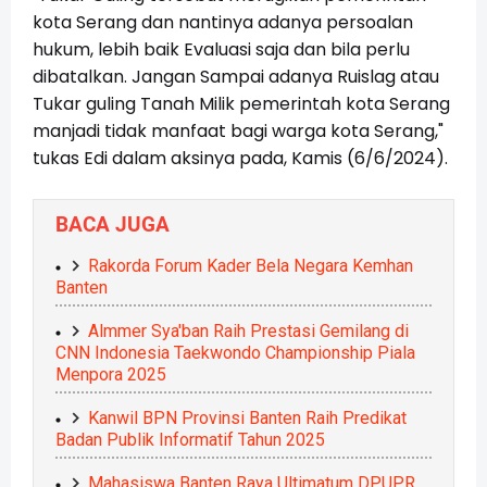
kota Serang dan nantinya adanya persoalan
hukum, lebih baik Evaluasi saja dan bila perlu
dibatalkan. Jangan Sampai adanya Ruislag atau
Tukar guling Tanah Milik pemerintah kota Serang
manjadi tidak manfaat bagi warga kota Serang,"
tukas Edi dalam aksinya pada, Kamis (6/6/2024).
BACA JUGA
Rakorda Forum Kader Bela Negara Kemhan
Banten
Almmer Sya'ban Raih Prestasi Gemilang di
CNN Indonesia Taekwondo Championship Piala
Menpora 2025
Kanwil BPN Provinsi Banten Raih Predikat
Badan Publik Informatif Tahun 2025
Mahasiswa Banten Raya Ultimatum DPUPR,