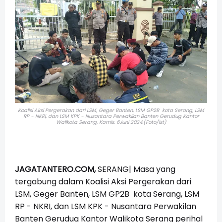
Koalisi Aksi Pergerakan dari LSM, Geger Banten, LSM GP2B kota Serang, LSM
RP - NKRI, dan LSM KPK - Nusantara Perwakilan Banten Gerudug Kantor
Walikota Serang, Kamis. 6Juni 2024.(Foto/Ist)
JAGATANTERO.COM,
SERANG| Masa yang
tergabung dalam Koalisi Aksi Pergerakan dari
LSM, Geger Banten, LSM GP2B kota Serang, LSM
RP - NKRI, dan LSM KPK - Nusantara Perwakilan
Banten Gerudug Kantor Walikota Serang perihal