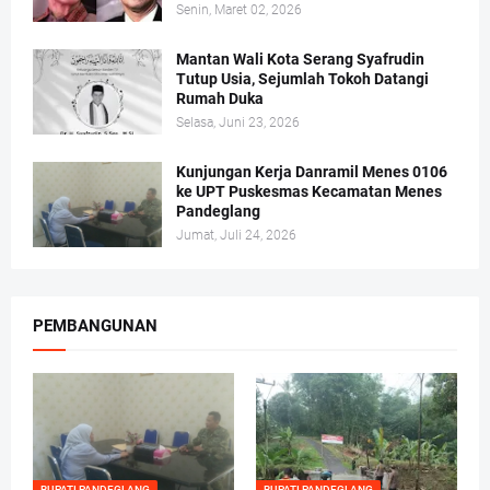
Senin, Maret 02, 2026
Mantan Wali Kota Serang Syafrudin
Tutup Usia, Sejumlah Tokoh Datangi
Rumah Duka
Selasa, Juni 23, 2026
Kunjungan Kerja Danramil Menes 0106
ke UPT Puskesmas Kecamatan Menes
Pandeglang
Jumat, Juli 24, 2026
PEMBANGUNAN
BUPATI PANDEGLANG
BUPATI PANDEGLANG