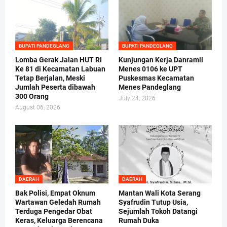
BUPATI PANDEGLANG
BUPATI PANDEGLANG
Lomba Gerak Jalan HUT RI
Kunjungan Kerja Danramil
Ke 81 di Kecamatan Labuan
Menes 0106 ke UPT
Tetap Berjalan, Meski
Puskesmas Kecamatan
Jumlah Peserta dibawah
Menes Pandeglang
300 Orang
July 24, 2026
August 06, 2026
DAERAH
DAERAH
Bak Polisi, Empat Oknum
Mantan Wali Kota Serang
Wartawan Geledah Rumah
Syafrudin Tutup Usia,
Terduga Pengedar Obat
Sejumlah Tokoh Datangi
Keras, Keluarga Berencana
Rumah Duka