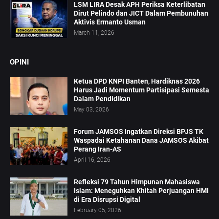
LSM LIRA Desak APH Periksa Keterlibatan
Dirut Pelindo dan JICT Dalam Pembunuhan
Aktivis Ermanto Usman
March 11, 2026
OPINI
Ketua DPD KNPI Banten, Hardiknas 2026
Harus Jadi Momentum Partisipasi Semesta
Dalam Pendidikan
May 03, 2026
Forum JAMSOS Ingatkan Direksi BPJS TK
Waspadai Ketahanan Dana JAMSOS Akibat
Perang Iran-AS
April 16, 2026
Refleksi 79 Tahun Himpunan Mahasiswa
Islam: Meneguhkan Khitah Perjuangan HMI
di Era Disrupsi Digital
February 05, 2026