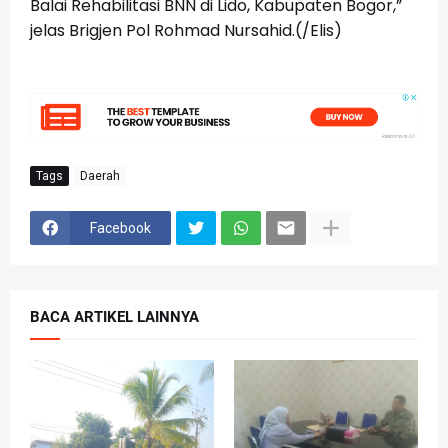
Balai Rehabilitasi BNN di Lido, Kabupaten Bogor,”
jelas Brigjen Pol Rohmad Nursahid.(/Elis)
Tags
Daerah
Facebook
BACA ARTIKEL LAINNYA