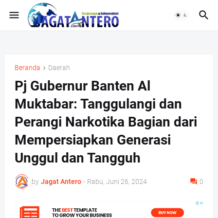
Beranda
Daerah
Pj Gubernur Banten Al
Muktabar: Tanggulangi dan
Perangi Narkotika Bagian dari
Mempersiapkan Generasi
Unggul dan Tangguh
by
Jagat Antero
-
Rabu, Juni 26, 2024
0