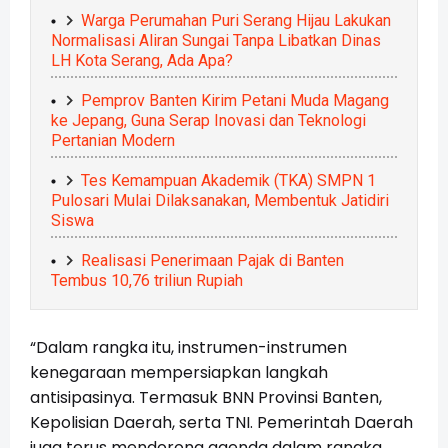
Warga Perumahan Puri Serang Hijau Lakukan
Normalisasi Aliran Sungai Tanpa Libatkan Dinas
LH Kota Serang, Ada Apa?
Pemprov Banten Kirim Petani Muda Magang
ke Jepang, Guna Serap Inovasi dan Teknologi
Pertanian Modern
Tes Kemampuan Akademik (TKA) SMPN 1
Pulosari Mulai Dilaksanakan, Membentuk Jatidiri
Siswa
Realisasi Penerimaan Pajak di Banten
Tembus 10,76 triliun Rupiah
“Dalam rangka itu, instrumen-instrumen
kenegaraan mempersiapkan langkah
antisipasinya. Termasuk BNN Provinsi Banten,
Kepolisian Daerah, serta TNI. Pemerintah Daerah
juga terus mendorong agenda dalam rangka