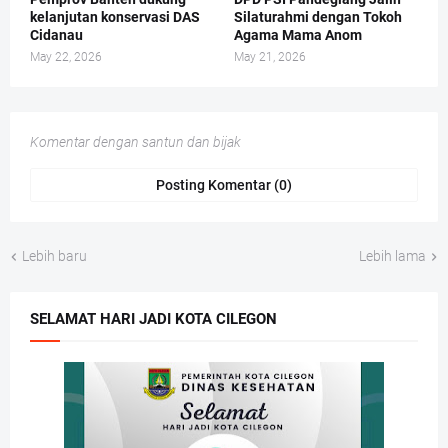
kelanjutan konservasi DAS
Silaturahmi dengan Tokoh
Cidanau
Agama Mama Anom
May 22, 2026
May 21, 2026
Komentar dengan santun dan bijak
Posting Komentar (0)
Lebih baru
Lebih lama
SELAMAT HARI JADI KOTA CILEGON