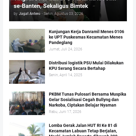
se-Banten, Sekaligus Bimtek
by
Jagat Antero
-
Senin, Agustus 03, 2026
Kunjungan Kerja Danramil Menes 0106
ke UPT Puskesmas Kecamatan Menes
Pandeglang
Jumat, Juli 24, 2026
Distribusi logistik PSU Mulai Dilakukan
KPU Serang Secara Bertahap
Senin, April 14, 2025
PKBM Tunas Pulosari Bersama Muspika
Gelar Sosialisasi Cegah Bullyng dan
Narkoba, Ciptakan Belajar Nyaman
Rabu, Juni 17, 2026
Lomba Gerak Jalan HUT RI Ke 81 di
Kecamatan Labuan Tetap Berjalan,