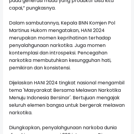
pada generasi muda yang produktif bisa kita
capai,” pungkasnya.
Dalam sambutannya, Kepala BNN Komjen Pol
Martinus Hukom mengatakan, HANI 2024
merupakan momen keprihatinan terhadap
penyalahgunaan narkotika. Juga momen
kontemplasi dan introspeksi. Pencegahan
narkotika membutuhkan kesungguhan hati,
pemikiran dan konsistensi.
Dijelaskan HANI 2024 tingkat nasional mengambil
tema 'Masyarakat Bersama Melawan Narkotika
Menuju Indonesia Bersinar'. Bertujuan mengajak
seluruh elemen bangsa untuk bergerak melawan
narkotika.
Diungkapkan, penyalahgunaan narkoba dunia