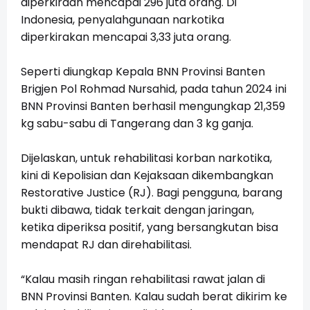
diperkiraan mencapai 296 juta orang. Di
Indonesia, penyalahgunaan narkotika
diperkirakan mencapai 3,33 juta orang.
Seperti diungkap Kepala BNN Provinsi Banten
Brigjen Pol Rohmad Nursahid, pada tahun 2024 ini
BNN Provinsi Banten berhasil mengungkap 21,359
kg sabu-sabu di Tangerang dan 3 kg ganja.
Dijelaskan, untuk rehabilitasi korban narkotika,
kini di Kepolisian dan Kejaksaan dikembangkan
Restorative Justice (RJ). Bagi pengguna, barang
bukti dibawa, tidak terkait dengan jaringan,
ketika diperiksa positif, yang bersangkutan bisa
mendapat RJ dan direhabilitasi.
“Kalau masih ringan rehabilitasi rawat jalan di
BNN Provinsi Banten. Kalau sudah berat dikirim ke