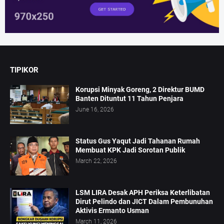
TIPIKOR
Korupsi Minyak Goreng, 2 Direktur BUMD
Banten Dituntut 11 Tahun Penjara
June 16, 2026
Status Gus Yaqut Jadi Tahanan Rumah
Membuat KPK Jadi Sorotan Publik
March 22, 2026
LSM LIRA Desak APH Periksa Keterlibatan
Dirut Pelindo dan JICT Dalam Pembunuhan
Aktivis Ermanto Usman
March 11, 2026