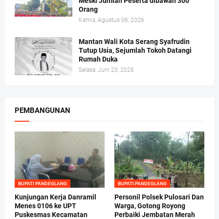
Meski Jumlah Peserta dibawah 300
Orang
Kamis, Agustus 06, 2026
Mantan Wali Kota Serang Syafrudin
Tutup Usia, Sejumlah Tokoh Datangi
Rumah Duka
Selasa, Juni 23, 2026
PEMBANGUNAN
BUPATI PANDEGLANG
BUPATI PANDEGLANG
Kunjungan Kerja Danramil
Personil Polsek Pulosari Dan
Menes 0106 ke UPT
Warga, Gotong Royong
Puskesmas Kecamatan
Perbaiki Jembatan Merah