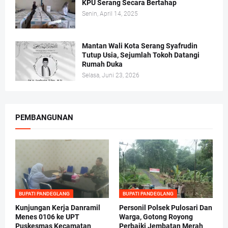
KPU Serang Secara Bertahap
Senin, April 14, 2025
Mantan Wali Kota Serang Syafrudin
Tutup Usia, Sejumlah Tokoh Datangi
Rumah Duka
Selasa, Juni 23, 2026
PEMBANGUNAN
BUPATI PANDEGLANG
BUPATI PANDEGLANG
Kunjungan Kerja Danramil
Personil Polsek Pulosari Dan
Menes 0106 ke UPT
Warga, Gotong Royong
Puskesmas Kecamatan
Perbaiki Jembatan Merah