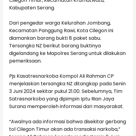
Cilegon Timur, Kecamatan Kramatwatu,
Kabupaten Serang.
Dari pengedar warga Kelurahan Jombang,
Kecamatan Panggung Rawi, Kota Cilegon ini
diamankan barang bukti 8 paket sabu.
Tersangka NZ berikut barang buktinya
digelandang ke Mapolres Serang untuk dilakukan
pemeriksaan.
Pjs Kasatresnarkoba Kompol Ali Rahman CP
menjelaskan tersangka NZ ditangkap pada Senin
3 Juni 2024 sekitar pukul 21.00. Sebelumnya, Tim
Satresnarkoba yang dipimpin Iptu Rian Jaya
Surana memperoleh informasi dari masyarakat.
“Awalnya ada informasi bahwa disekitar gerbang
tol Cilegon Timur akan ada transaksi narkoba,”