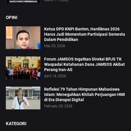
March 11, 2026
OPINI
Ketua DPD KNPI Banten, Hardiknas 2026
Harus Jadi Momentum Partisipasi Semesta
Dalam Pendidikan
May 03, 2026
Forum JAMSOS Ingatkan Direksi BPJS TK
Waspadai Ketahanan Dana JAMSOS Akibat
Perang Iran-AS
April 16, 2026
Refleksi 79 Tahun Himpunan Mahasiswa
Islam: Meneguhkan Khitah Perjuangan HMI
di Era Disrupsi Digital
February 05, 2026
KATEGORI