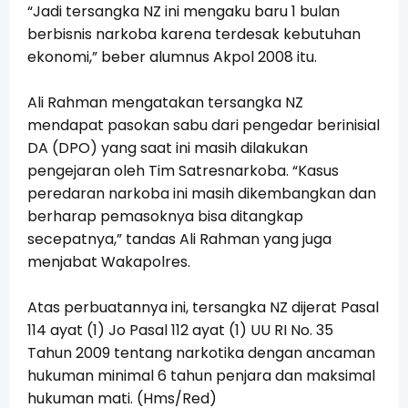
“Jadi tersangka NZ ini mengaku baru 1 bulan
berbisnis narkoba karena terdesak kebutuhan
ekonomi,” beber alumnus Akpol 2008 itu.
Ali Rahman mengatakan tersangka NZ
mendapat pasokan sabu dari pengedar berinisial
DA (DPO) yang saat ini masih dilakukan
pengejaran oleh Tim Satresnarkoba. “Kasus
peredaran narkoba ini masih dikembangkan dan
berharap pemasoknya bisa ditangkap
secepatnya,” tandas Ali Rahman yang juga
menjabat Wakapolres.
Atas perbuatannya ini, tersangka NZ dijerat Pasal
114 ayat (1) Jo Pasal 112 ayat (1) UU RI No. 35
Tahun 2009 tentang narkotika dengan ancaman
hukuman minimal 6 tahun penjara dan maksimal
hukuman mati. (Hms/Red)