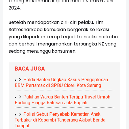
terang Ali Rahman kepada media Kamis 6 Juni
2024.
Setelah mendapatkan ciri-ciri pelaku, Tim
Satresnarkoba kemudian bergerak ke lokasi
yang dilaporkan kerap terjadi transaksi narkoba
dan berhasil mengamankan tersangka NZ yang
sedang menunggu konsumen.
BACA JUGA
Polda Banten Ungkap Kasus Pengoplosan
BBM Pertamax di SPBU Ciceri Kota Serang
Puluhan Warga Banten Tertipu Travel Umroh
Bodong Hingga Ratusan Juta Rupiah
Polisi Sebut Penyebab Kematian Anak
Terbakar di Kosambi Tangerang Akibat Benda
Tumpul