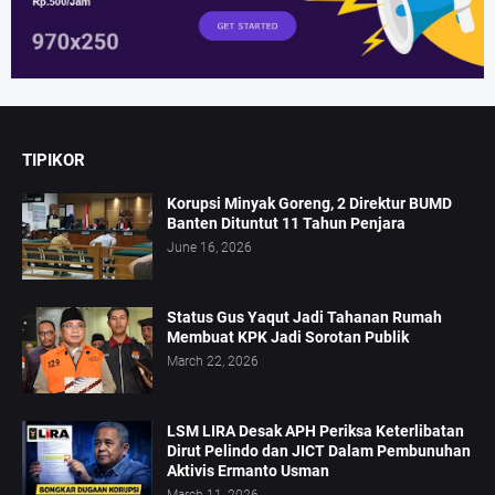
TIPIKOR
Korupsi Minyak Goreng, 2 Direktur BUMD
Banten Dituntut 11 Tahun Penjara
June 16, 2026
Status Gus Yaqut Jadi Tahanan Rumah
Membuat KPK Jadi Sorotan Publik
March 22, 2026
LSM LIRA Desak APH Periksa Keterlibatan
Dirut Pelindo dan JICT Dalam Pembunuhan
Aktivis Ermanto Usman