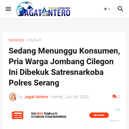
Beranda
Hukum
Sedang Menunggu Konsumen,
Pria Warga Jombang Cilegon
Ini Dibekuk Satresnarkoba
Polres Serang
by
Jagat Antero
-
Kamis, Juni 06, 2024
0