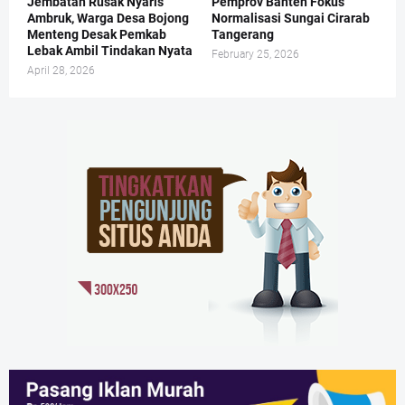
Jembatan Rusak Nyaris
Pemprov Banten Fokus
Ambruk, Warga Desa Bojong
Normalisasi Sungai Cirarab
Menteng Desak Pemkab
Tangerang
Lebak Ambil Tindakan Nyata
February 25, 2026
April 28, 2026