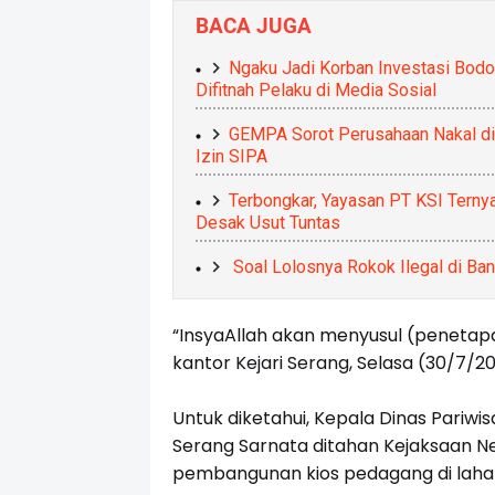
BACA JUGA
Ngaku Jadi Korban Investasi Bodo
Difitnah Pelaku di Media Sosial
GEMPA Sorot Perusahaan Nakal di
Izin SIPA
Terbongkar, Yayasan PT KSI Terny
Desak Usut Tuntas
Soal Lolosnya Rokok Ilegal di Ban
“InsyaAllah akan menyusul (penetapa
kantor Kejari Serang, Selasa (30/7/20
Untuk diketahui,
Kepala Dinas Pariwi
Serang
Sarnata
ditahan Kejaksaan Neg
pembangunan kios pedagang di laha