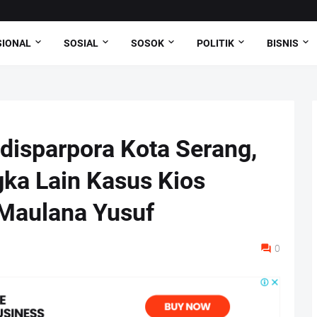
SIONAL
SOSIAL
SOSOK
POLITIK
BISNIS
disparpora Kota Serang,
gka Lain Kasus Kios
Maulana Yusuf
0