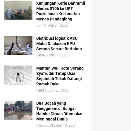
Kunjungan Kerja Danramil
Menes 0106 ke UPT
Puskesmas Kecamatan
Menes Pandeglang
Jumat, Juli 24, 2026
Distribusi logistik PSU
Mulai Dilakukan KPU
Serang Secara Bertahap
Senin, April 14, 2025
Mantan Wali Kota Serang
Syafrudin Tutup Usia,
Sejumlah Tokoh Datangi
Rumah Duka
Selasa, Juni 23, 2026
Dua Bocah yang
Tenggelam di Sungai
Nambo Ciruas Ditemukan
Meninggal Dunia
Minggu, Oktober 13, 2024