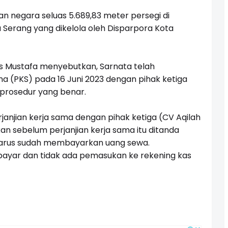
han negara seluas 5.689,83 meter persegi di
 Serang yang dikelola oleh Disparpora Kota
us Mustafa menyebutkan, Sarnata telah
a (PKS) pada 16 Juni 2023 dengan pihak ketiga
 prosedur yang benar.
anjian kerja sama dengan pihak ketiga (CV Aqilah
an sebelum perjanjian kerja sama itu ditanda
 harus sudah membayarkan uang sewa.
bayar dan tidak ada pemasukan ke rekening kas