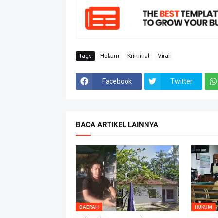
Tags
Hukum
Kriminal
Viral
Facebook
Twitter
BACA ARTIKEL LAINNYA
DAERAH
HUKUM