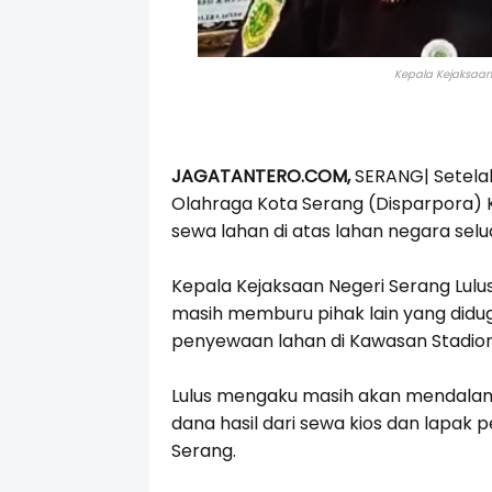
Kepala Kejaksaan 
JAGATANTERO.COM,
SERANG| Setela
Olahraga Kota Serang (Disparpora) 
sewa lahan di atas lahan negara selu
Kepala Kejaksaan Negeri Serang Lu
masih memburu pihak lain yang didug
penyewaan lahan di Kawasan Stadion
Lulus mengaku masih akan mendalami
dana hasil dari sewa kios dan lapak
Serang.