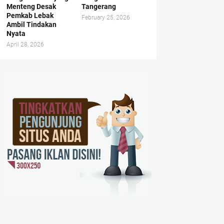
Menteng Desak
Tangerang
Pemkab Lebak
February 25, 2026
Ambil Tindakan
Nyata
April 28, 2026