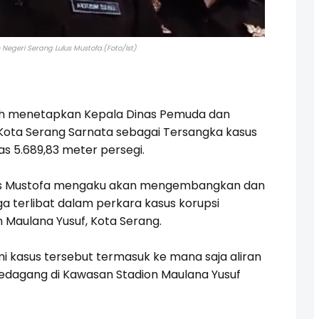
Negeri Serang Lulus Mustofa.(Foto/Ist)
h menetapkan Kepala Dinas Pemuda dan
Kota Serang Sarnata sebagai Tersangka kasus
as 5.689,83 meter persegi.
lus Mustofa mengaku akan mengembangkan dan
a terlibat dalam perkara kasus korupsi
 Maulana Yusuf, Kota Serang.
 kasus tersebut termasuk ke mana saja aliran
 pedagang di Kawasan Stadion Maulana Yusuf