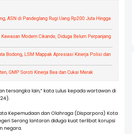
ng, ASN di Pandeglang Rugi Uang Rp200 Juta Hingga
 Kawasan Modern Cikande, Diduga Belum Perpanjang
ata Bodong, LSM Mappak Apresiasi Kinerja Polisi dan
ten, GMP Soroti Kinerja Bea dan Cukai Merak
n tersangka lain,” kata Lulus kepada wartawan di
24).
sata Kepemudaan dan Olahraga (Disparpora) Kota
eri Serang lantaran diduga kuat terlibat korupsi
n negara.