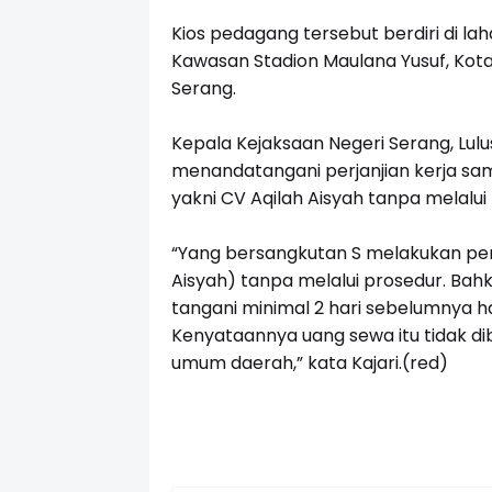
Kios pedagang tersebut berdiri di la
Kawasan Stadion Maulana Yusuf, Kota
Serang.
Kepala Kejaksaan Negeri Serang, Lul
menandatangani perjanjian kerja sam
yakni CV Aqilah Aisyah tanpa melalui
“Yang bersangkutan S melakukan perj
Aisyah) tanpa melalui prosedur. Bahk
tangani minimal 2 hari sebelumnya
Kenyataannya uang sewa itu tidak di
umum daerah,” kata Kajari.(red)