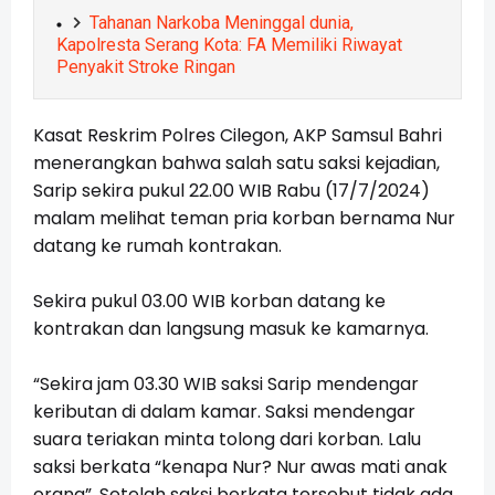
Tahanan Narkoba Meninggal dunia,
Kapolresta Serang Kota: FA Memiliki Riwayat
Penyakit Stroke Ringan
Kasat Reskrim Polres Cilegon, AKP Samsul Bahri
menerangkan bahwa salah satu saksi kejadian,
Sarip sekira pukul 22.00 WIB Rabu (17/7/2024)
malam melihat teman pria korban bernama Nur
datang ke rumah kontrakan.
Sekira pukul 03.00 WIB korban datang ke
kontrakan dan langsung masuk ke kamarnya.
“Sekira jam 03.30 WIB saksi Sarip mendengar
keributan di dalam kamar. Saksi mendengar
suara teriakan minta tolong dari korban. Lalu
saksi berkata “kenapa Nur? Nur awas mati anak
orang”. Setelah saksi berkata tersebut tidak ada