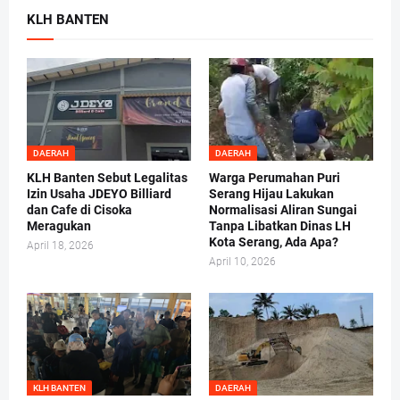
KLH BANTEN
DAERAH
DAERAH
KLH Banten Sebut Legalitas
Warga Perumahan Puri
Izin Usaha JDEYO Billiard
Serang Hijau Lakukan
dan Cafe di Cisoka
Normalisasi Aliran Sungai
Meragukan
Tanpa Libatkan Dinas LH
Kota Serang, Ada Apa?
April 18, 2026
April 10, 2026
KLH BANTEN
DAERAH