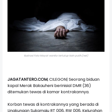
Ilustrasi Foto Mayat wanita tertutup kain putih.(net)
JAGATANTERO.COM
, CILEGON| Seorang biduan
kapal Merak Bakauheni berinisial DMR (36)
ditemukan tewas di kamar kontrakannya.
Korban tewas di kontrakannya yang berada di
Lingkungan Sukamaju RT 006, RW 006, Kelurahan