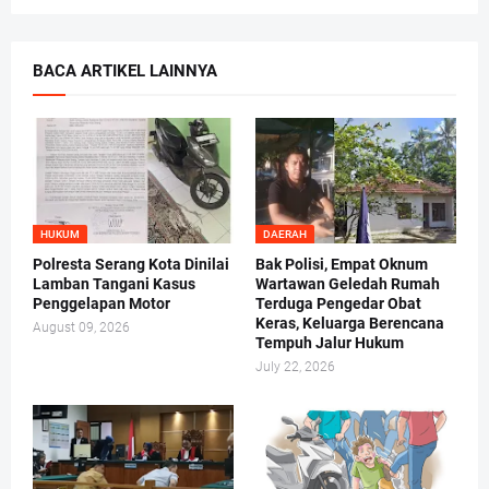
BACA ARTIKEL LAINNYA
HUKUM
DAERAH
Polresta Serang Kota Dinilai
Bak Polisi, Empat Oknum
Lamban Tangani Kasus
Wartawan Geledah Rumah
Penggelapan Motor
Terduga Pengedar Obat
Keras, Keluarga Berencana
August 09, 2026
Tempuh Jalur Hukum
July 22, 2026