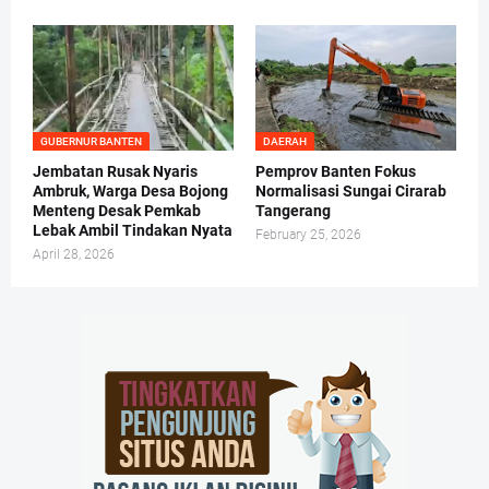
GUBERNUR BANTEN
DAERAH
Jembatan Rusak Nyaris
Pemprov Banten Fokus
Ambruk, Warga Desa Bojong
Normalisasi Sungai Cirarab
Menteng Desak Pemkab
Tangerang
Lebak Ambil Tindakan Nyata
February 25, 2026
April 28, 2026