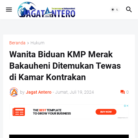
Beranda
Hukum
Wanita Biduan KMP Merak
Bakauheni Ditemukan Tewas
di Kamar Kontrakan
by
Jagat Antero
-
Jumat, Juli 19, 2024
0