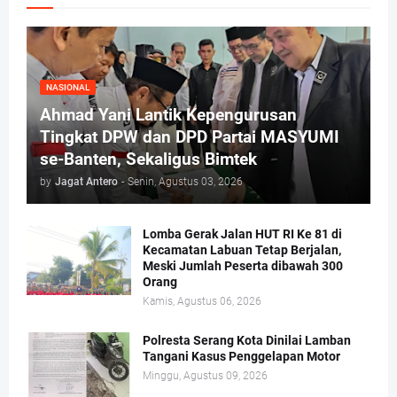
NASIONAL
Ahmad Yani Lantik Kepengurusan
Tingkat DPW dan DPD Partai MASYUMI
se-Banten, Sekaligus Bimtek
by
Jagat Antero
-
Senin, Agustus 03, 2026
Lomba Gerak Jalan HUT RI Ke 81 di
Kecamatan Labuan Tetap Berjalan,
Meski Jumlah Peserta dibawah 300
Orang
Kamis, Agustus 06, 2026
Polresta Serang Kota Dinilai Lamban
Tangani Kasus Penggelapan Motor
Minggu, Agustus 09, 2026