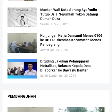
Mantan Wali Kota Serang Syafrudin
Tutup Usia, Sejumlah Tokoh Datangi
Rumah Duka
Selasa, Juni 23, 2026
Kunjungan Kerja Danramil Menes 0106
ke UPT Puskesmas Kecamatan Menes
Pandeglang
Jumat, Juli 24, 2026
Dituding Lakukan Pelanggaran
Netralitas, Belasan Kepala Desa
Dilaporkan ke Bawaslu Banten
Senin, September 30, 2024
PEMBANGUNAN