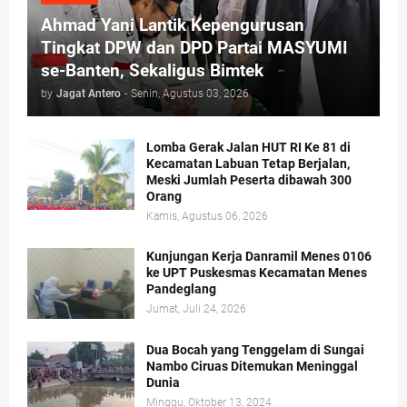
Ahmad Yani Lantik Kepengurusan
Tingkat DPW dan DPD Partai MASYUMI
se-Banten, Sekaligus Bimtek
by
Jagat Antero
-
Senin, Agustus 03, 2026
Lomba Gerak Jalan HUT RI Ke 81 di
Kecamatan Labuan Tetap Berjalan,
Meski Jumlah Peserta dibawah 300
Orang
Kamis, Agustus 06, 2026
Kunjungan Kerja Danramil Menes 0106
ke UPT Puskesmas Kecamatan Menes
Pandeglang
Jumat, Juli 24, 2026
Dua Bocah yang Tenggelam di Sungai
Nambo Ciruas Ditemukan Meninggal
Dunia
Minggu, Oktober 13, 2024