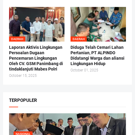
DAERAH
DAERAH
Laporan Aktivis Lingkungan
Diduga Telah Cemari Lahan
Persoalan Dugaan
Pertanian, PT ALPINDO
Pencemaran Lingkungan
Didatangi Warga dan aliansi
Oleh CV. GSM Panimbang di
Lingkungan Hidup
tindaklanjuti Mabes Polri
October 01, 2025
October 15, 2025
TERPOPULER
NASIONAL