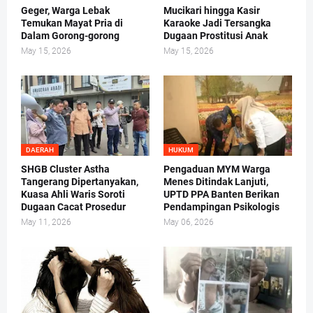
Geger, Warga Lebak
Mucikari hingga Kasir
Temukan Mayat Pria di
Karaoke Jadi Tersangka
Dalam Gorong-gorong
Dugaan Prostitusi Anak
May 15, 2026
May 15, 2026
DAERAH
HUKUM
SHGB Cluster Astha
Pengaduan MYM Warga
Tangerang Dipertanyakan,
Menes Ditindak Lanjuti,
Kuasa Ahli Waris Soroti
UPTD PPA Banten Berikan
Dugaan Cacat Prosedur
Pendampingan Psikologis
May 11, 2026
May 06, 2026