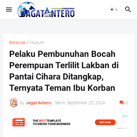
Beranda
Hukum
Pelaku Pembunuhan Bocah
Perempuan Terlilit Lakban di
Pantai Cihara Ditangkap,
Ternyata Teman Ibu Korban
by
Jagat Antero
-
Senin, September 23, 2024
0