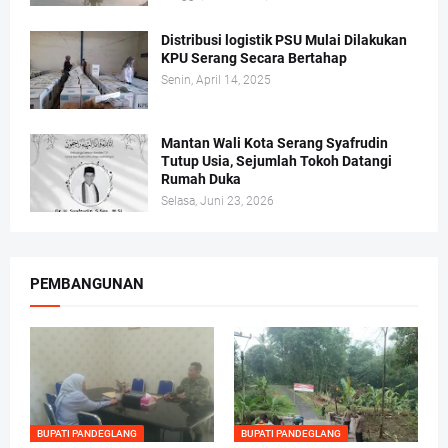
Distribusi logistik PSU Mulai Dilakukan
KPU Serang Secara Bertahap
Senin, April 14, 2025
Mantan Wali Kota Serang Syafrudin
Tutup Usia, Sejumlah Tokoh Datangi
Rumah Duka
Selasa, Juni 23, 2026
PEMBANGUNAN
BUPATI PANDEGLANG
BUPATI PANDEGLANG