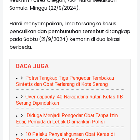
Reskrim Polres Cilegon, AKP Hardi Meidikson
Samula, Minggu (22/9/2024).
Hardi menyampaikan, lima tersangka kasus
penculikan dan pembunuhan tersebut ditangkap
pada Sabtu (21/9/2024) kemarin di dua lokasi
berbeda.
BACA JUGA
Polisi Tangkap Tiga Pengedar Tembakau
Sintetis dan Obat Terlarang di Kota Serang
Over capacity, 40 Narapidana Rutan Kelas IIB
Serang Dipindahkan
Diduga Menjadi Pengedar Obat Tanpa Izin
Edar, Pemuda di Lebak Diamankan Polisi
10 Pelaku Penyalahgunaan Obat Keras di