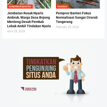
GUBERNUR BANTEN
DAERAH
Jembatan Rusak Nyaris
Pemprov Banten Fokus
Ambruk, Warga Desa Bojong
Normalisasi Sungai Cirarab
Menteng Desak Pemkab
Tangerang
Lebak Ambil Tindakan Nyata
February 25, 2026
April 28, 2026