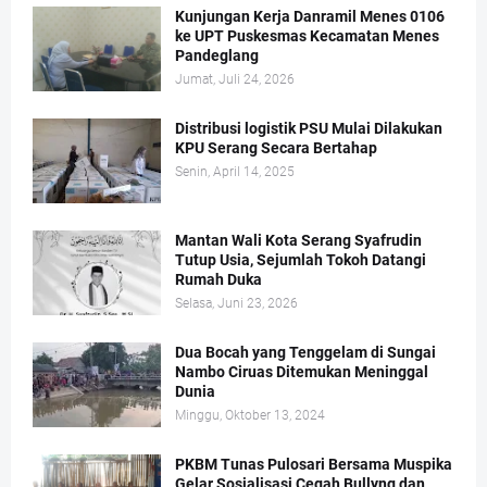
Kunjungan Kerja Danramil Menes 0106
ke UPT Puskesmas Kecamatan Menes
Pandeglang
Jumat, Juli 24, 2026
Distribusi logistik PSU Mulai Dilakukan
KPU Serang Secara Bertahap
Senin, April 14, 2025
Mantan Wali Kota Serang Syafrudin
Tutup Usia, Sejumlah Tokoh Datangi
Rumah Duka
Selasa, Juni 23, 2026
Dua Bocah yang Tenggelam di Sungai
Nambo Ciruas Ditemukan Meninggal
Dunia
Minggu, Oktober 13, 2024
PKBM Tunas Pulosari Bersama Muspika
Gelar Sosialisasi Cegah Bullyng dan