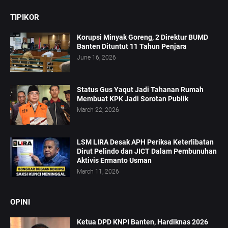
TIPIKOR
Korupsi Minyak Goreng, 2 Direktur BUMD
Banten Dituntut 11 Tahun Penjara
June 16, 2026
Status Gus Yaqut Jadi Tahanan Rumah
Membuat KPK Jadi Sorotan Publik
March 22, 2026
LSM LIRA Desak APH Periksa Keterlibatan
Dirut Pelindo dan JICT Dalam Pembunuhan
Aktivis Ermanto Usman
March 11, 2026
OPINI
Ketua DPD KNPI Banten, Hardiknas 2026