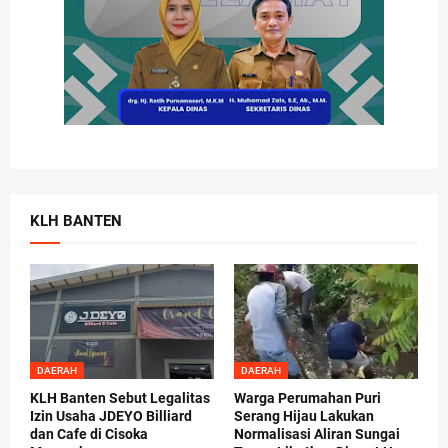
KLH BANTEN
DAERAH
DAERAH
KLH Banten Sebut Legalitas
Warga Perumahan Puri
Izin Usaha JDEYO Billiard
Serang Hijau Lakukan
dan Cafe di Cisoka
Normalisasi Aliran Sungai