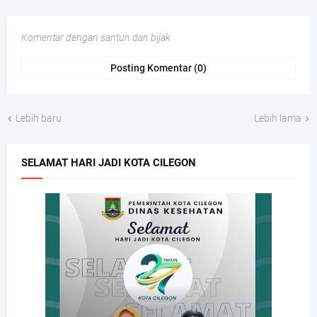
Komentar dengan santun dan bijak
Posting Komentar (0)
Lebih baru
Lebih lama
SELAMAT HARI JADI KOTA CILEGON