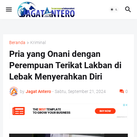
Beranda
Kriminal
Pria yang Onani dengan
Perempuan Terikat Lakban di
Lebak Menyerahkan Diri
by
Jagat Antero
-
Sabtu, September 21, 2024
0