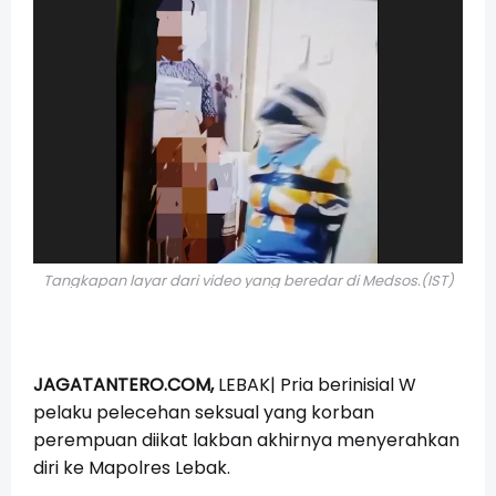
Tangkapan layar dari video yang beredar di Medsos.(IST)
JAGATANTERO.COM,
LEBAK| Pria berinisial W
pelaku pelecehan seksual yang korban
perempuan diikat lakban akhirnya menyerahkan
diri ke Mapolres Lebak.