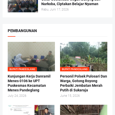
Narkoba, Ciptakan Belajar Nyaman
Rabu, Juni 17, 2026
PEMBANGUNAN
BUPATI PANDEGLANG
BUPATI PANDEGLANG
Kunjungan Kerja Danramil
Personil Polsek Pulosari Dan
Menes 0106 ke UPT
Warga, Gotong Royong
Puskesmas Kecamatan
Perbaiki Jembatan Merah
Menes Pandeglang
Putih di Sukaraja
July 24, 2026
June 15, 2026