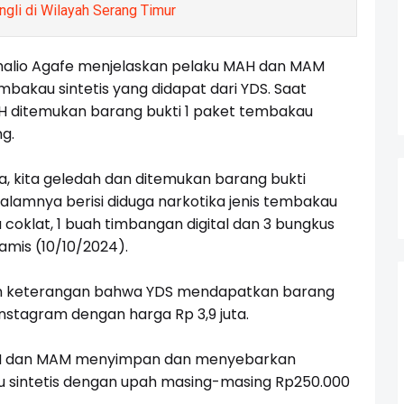
gli di Wilayah Serang Timur
Vhalio Agafe menjelaskan pelaku MAH dan MAM
akau sintetis yang didapat dari YDS. Saat
H ditemukan barang bukti 1 paket tembakau
ng.
, kita geledah dan ditemukan barang bukti
alamnya berisi diduga narkotika jenis tembakau
 coklat, 1 buah timbangan digital dan 3 bungkus
Kamis (10/10/2024).
n keterangan bahwa YDS mendapatkan barang
nstagram dengan harga Rp 3,9 juta.
MAH dan MAM menyimpan dan menyebarkan
au sintetis dengan upah masing-masing Rp250.000