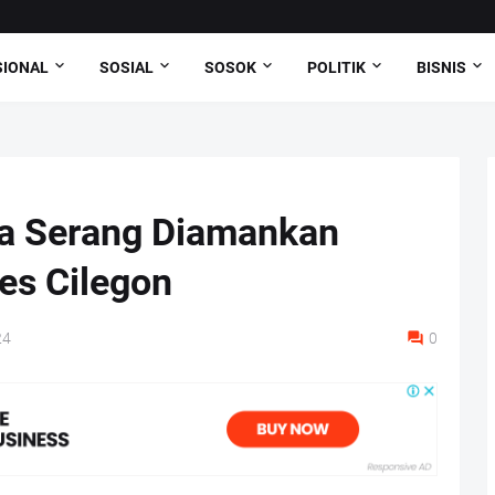
SIONAL
SOSIAL
SOSOK
POLITIK
BISNIS
a Serang Diamankan
es Cilegon
24
0