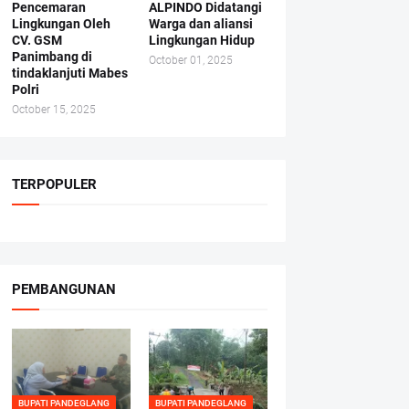
Pencemaran
ALPINDO Didatangi
Lingkungan Oleh
Warga dan aliansi
CV. GSM
Lingkungan Hidup
Panimbang di
October 01, 2025
tindaklanjuti Mabes
Polri
October 15, 2025
TERPOPULER
PEMBANGUNAN
BUPATI PANDEGLANG
BUPATI PANDEGLANG