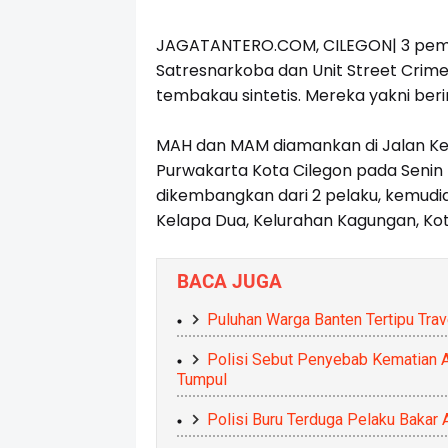
JAGATANTERO.COM, CILEGON| 3 pemu
Satresnarkoba dan Unit Street Crime
tembakau sintetis. Mereka yakni berin
MAH dan MAM diamankan di Jalan K
Purwakarta Kota Cilegon pada Senin (
dikembangkan dari 2 pelaku, kemudia
Kelapa Dua, Kelurahan Kagungan, Kot
BACA JUGA
Puluhan Warga Banten Tertipu Tra
Polisi Sebut Penyebab Kematian A
Tumpul
Polisi Buru Terduga Pelaku Bakar 