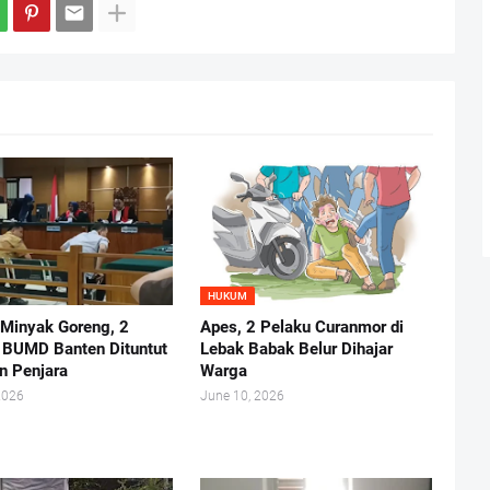
HUKUM
 Minyak Goreng, 2
Apes, 2 Pelaku Curanmor di
r BUMD Banten Dituntut
Lebak Babak Belur Dihajar
n Penjara
Warga
2026
June 10, 2026