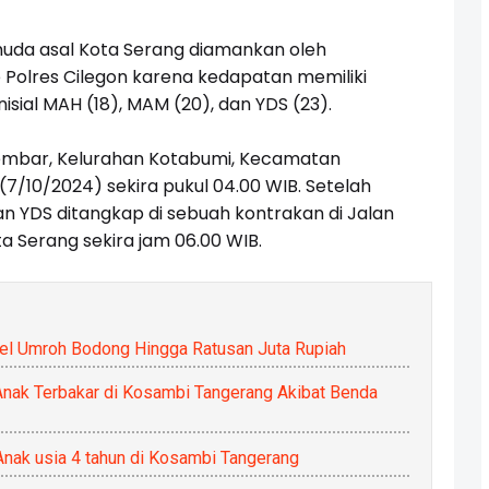
da asal Kota Serang diamankan oleh
 Polres Cilegon karena kedapatan memiliki
isial MAH (18), MAM (20), dan YDS (23).
embar, Kelurahan Kotabumi, Kecamatan
7/10/2024) sekira pukul 04.00 WIB. Setelah
n YDS ditangkap di sebuah kontrakan di Jalan
a Serang sekira jam 06.00 WIB.
vel Umroh Bodong Hingga Ratusan Juta Rupiah
nak Terbakar di Kosambi Tangerang Akibat Benda
Anak usia 4 tahun di Kosambi Tangerang