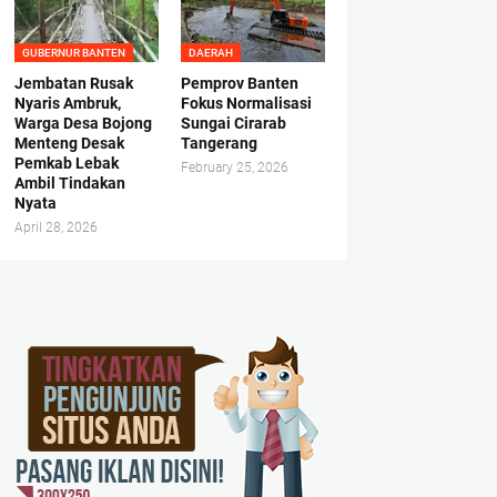
GUBERNUR BANTEN
DAERAH
Jembatan Rusak
Pemprov Banten
Nyaris Ambruk,
Fokus Normalisasi
Warga Desa Bojong
Sungai Cirarab
Menteng Desak
Tangerang
Pemkab Lebak
February 25, 2026
Ambil Tindakan
Nyata
April 28, 2026