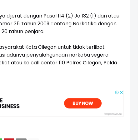
 dijerat dengan Pasal 114 (2) Jo 132 (1) dan atau
 Nomor 35 Tahun 2009 Tentang Narkotika dengan
0 tahun penjara.
yarakat Kota Cilegon untuk tidak terlibat
masi adanya penyalahgunaan narkoba segera
at atau ke call center 110 Polres Cilegon, Polda