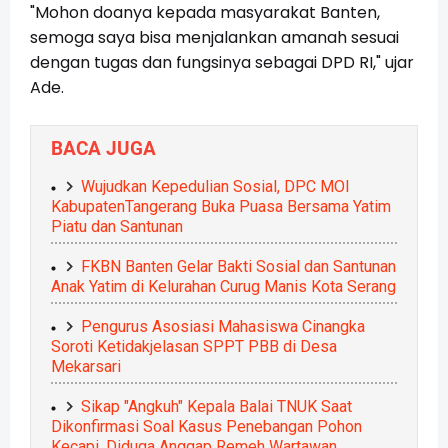
"Mohon doanya kepada masyarakat Banten,
semoga saya bisa menjalankan amanah sesuai
dengan tugas dan fungsinya sebagai DPD RI," ujar
Ade.
BACA JUGA
Wujudkan Kepedulian Sosial, DPC MOI
KabupatenTangerang Buka Puasa Bersama Yatim
Piatu dan Santunan
FKBN Banten Gelar Bakti Sosial dan Santunan
Anak Yatim di Kelurahan Curug Manis Kota Serang
Pengurus Asosiasi Mahasiswa Cinangka
Soroti Ketidakjelasan SPPT PBB di Desa
Mekarsari
Sikap "Angkuh" Kepala Balai TNUK Saat
Dikonfirmasi Soal Kasus Penebangan Pohon
Kecapi, Diduga Anggap Remeh Wartawan