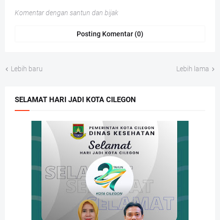
Komentar dengan santun dan bijak
Posting Komentar (0)
Lebih baru
Lebih lama
SELAMAT HARI JADI KOTA CILEGON