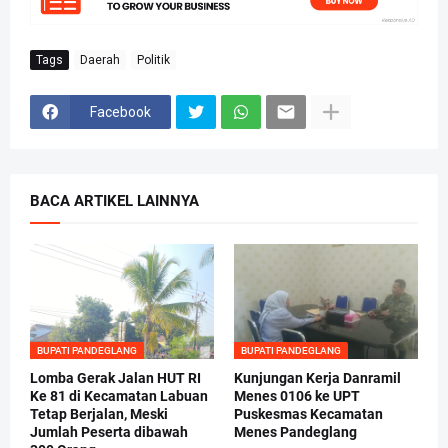
Tags
Daerah
Politik
Facebook
BACA ARTIKEL LAINNYA
BUPATI PANDEGLANG
BUPATI PANDEGLANG
Lomba Gerak Jalan HUT RI
Kunjungan Kerja Danramil
Ke 81 di Kecamatan Labuan
Menes 0106 ke UPT
Tetap Berjalan, Meski
Puskesmas Kecamatan
Jumlah Peserta dibawah
Menes Pandeglang