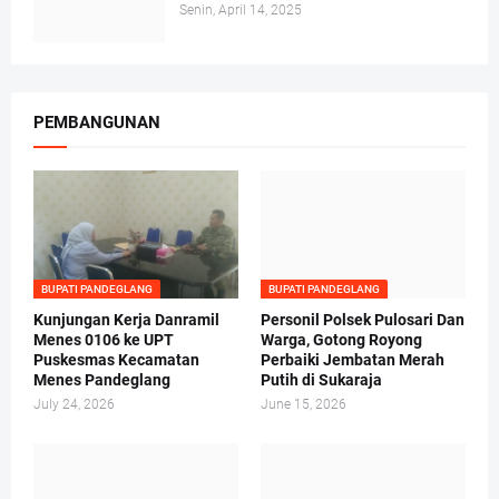
Senin, April 14, 2025
PEMBANGUNAN
BUPATI PANDEGLANG
BUPATI PANDEGLANG
Kunjungan Kerja Danramil
Personil Polsek Pulosari Dan
Menes 0106 ke UPT
Warga, Gotong Royong
Puskesmas Kecamatan
Perbaiki Jembatan Merah
Menes Pandeglang
Putih di Sukaraja
July 24, 2026
June 15, 2026