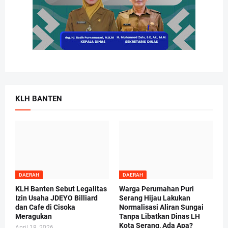
KLH BANTEN
DAERAH
DAERAH
KLH Banten Sebut Legalitas
Warga Perumahan Puri
Izin Usaha JDEYO Billiard
Serang Hijau Lakukan
dan Cafe di Cisoka
Normalisasi Aliran Sungai
Meragukan
Tanpa Libatkan Dinas LH
Kota Serang, Ada Apa?
April 18, 2026