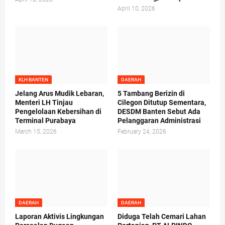
April 10, 2026
KLH BANTEN
DAERAH
Jelang Arus Mudik Lebaran,
5 Tambang Berizin di
Menteri LH Tinjau
Cilegon Ditutup Sementara,
Pengelolaan Kebersihan di
DESDM Banten Sebut Ada
Terminal Purabaya
Pelanggaran Administrasi
March 15, 2026
February 24, 2026
DAERAH
DAERAH
Laporan Aktivis Lingkungan
Diduga Telah Cemari Lahan