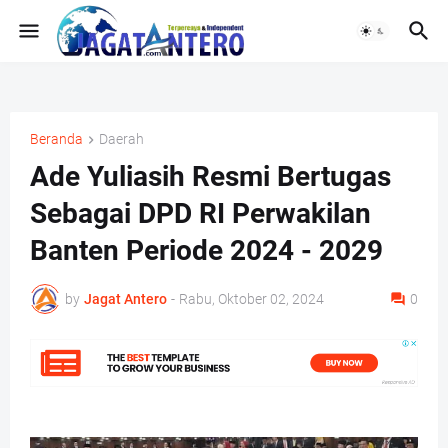
Beranda
Daerah
Ade Yuliasih Resmi Bertugas
Sebagai DPD RI Perwakilan
Banten Periode 2024 - 2029
by
Jagat Antero
-
Rabu, Oktober 02, 2024
0