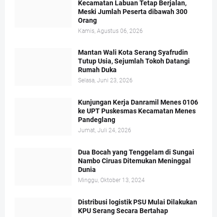
Kecamatan Labuan Tetap Berjalan,
Meski Jumlah Peserta dibawah 300
Orang
Kamis, Agustus 06, 2026
Mantan Wali Kota Serang Syafrudin
Tutup Usia, Sejumlah Tokoh Datangi
Rumah Duka
Selasa, Juni 23, 2026
Kunjungan Kerja Danramil Menes 0106
ke UPT Puskesmas Kecamatan Menes
Pandeglang
Jumat, Juli 24, 2026
Dua Bocah yang Tenggelam di Sungai
Nambo Ciruas Ditemukan Meninggal
Dunia
Minggu, Oktober 13, 2024
Distribusi logistik PSU Mulai Dilakukan
KPU Serang Secara Bertahap