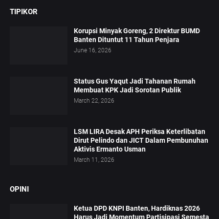
TIPIKOR
Korupsi Minyak Goreng, 2 Direktur BUMD
Banten Dituntut 11 Tahun Penjara
June 16, 2026
Status Gus Yaqut Jadi Tahanan Rumah
Membuat KPK Jadi Sorotan Publik
March 22, 2026
LSM LIRA Desak APH Periksa Keterlibatan
Dirut Pelindo dan JICT Dalam Pembunuhan
Aktivis Ermanto Usman
March 11, 2026
OPINI
Ketua DPD KNPI Banten, Hardiknas 2026
Harus Jadi Momentum Partisipasi Semesta