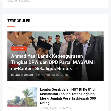
October 15, 2025
TERPOPULER
NASIONAL
Ahmad Yani Lantik Kepengurusan
Tingkat DPW dan DPD Partai MASYUMI
se-Banten, Sekaligus Bimtek
by
Jagat Antero
-
Senin, Agustus 03, 2026
Lomba Gerak Jalan HUT RI Ke 81 di
Kecamatan Labuan Tetap Berjalan,
Meski Jumlah Peserta dibawah 300
Orang
Kamis, Agustus 06, 2026