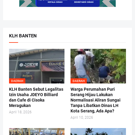
KLH BANTEN
DAERAH
DAERAH
KLH Banten Sebut Legalitas
Warga Perumahan Puri
Izin Usaha JDEYO Billiard
Serang Hijau Lakukan
dan Cafe di Cisoka
Normalisasi Aliran Sungai
Meragukan
Tanpa Libatkan Dinas LH
Kota Serang, Ada Apa?
April 18, 2026
April 10, 2026