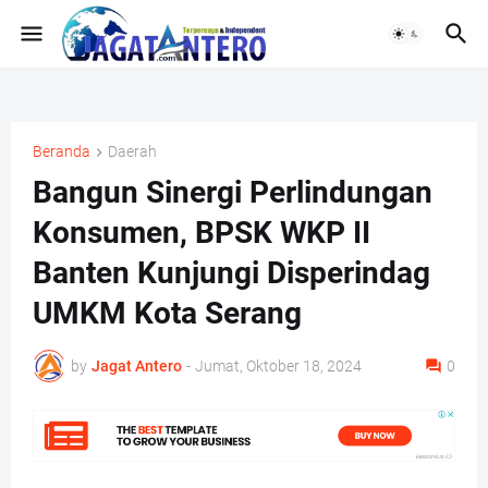
Beranda
Daerah
Bangun Sinergi Perlindungan
Konsumen, BPSK WKP II
Banten Kunjungi Disperindag
UMKM Kota Serang
by
Jagat Antero
-
Jumat, Oktober 18, 2024
0