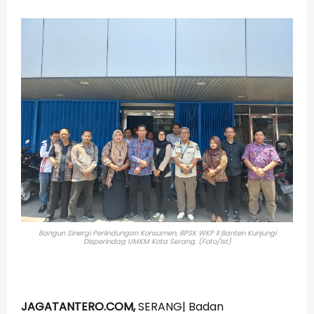
Bangun Sinergi Perlindungan Konsumen, BPSK WKP II Banten Kunjungi
Disperindag UMKM Kota Serang. (Foto/Ist)
JAGATANTERO.COM,
SERANG| Badan