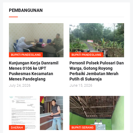
PEMBANGUNAN
BUPATI PANDEGLANG
BUPATI PANDEGLANG
Kunjungan Kerja Danramil
Personil Polsek Pulosari Dan
Menes 0106 ke UPT
Warga, Gotong Royong
Puskesmas Kecamatan
Perbaiki Jembatan Merah
Menes Pandeglang
Putih di Sukaraja
July 24, 2026
June 15, 2026
DAERAH
BUPATI SERANG