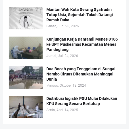
Mantan Wali Kota Serang Syafrudin
Tutup Usia, Sejumlah Tokoh Datangi
Rumah Duka
Selasa, Juni 23, 2026
Kunjungan Kerja Danramil Menes 0106
ke UPT Puskesmas Kecamatan Menes
Pandeglang
Jumat, Juli 24, 2026
Dua Bocah yang Tenggelam di Sungai
Nambo Ciruas Ditemukan Meninggal
Dunia
Minggu, Oktober 13, 2024
Distribusi logistik PSU Mulai Dilakukan
KPU Serang Secara Bertahap
Senin, April 14, 2025