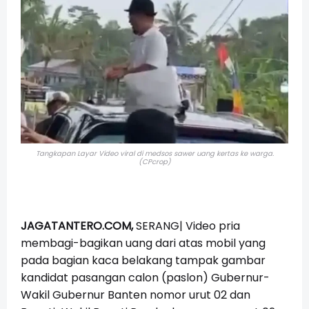
Tangkapan Layar Video viral di medsos sawer uang kertas ke warga.
(CPcrop)
JAGATANTERO.COM,
SERANG| Video pria
membagi-bagikan uang dari atas mobil yang
pada bagian kaca belakang tampak gambar
kandidat pasangan calon (paslon) Gubernur-
Wakil Gubernur Banten nomor urut 02 dan