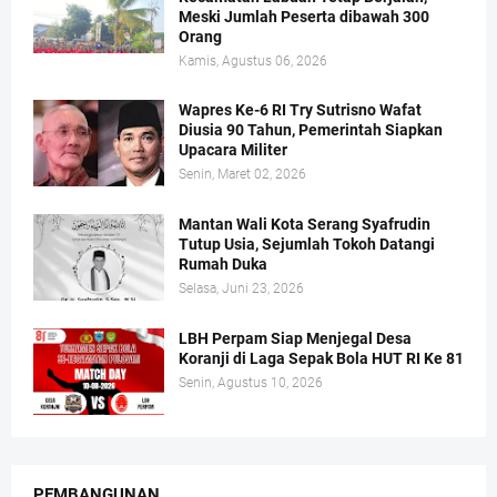
Meski Jumlah Peserta dibawah 300
Orang
Kamis, Agustus 06, 2026
Wapres Ke-6 RI Try Sutrisno Wafat
Diusia 90 Tahun, Pemerintah Siapkan
Upacara Militer
Senin, Maret 02, 2026
Mantan Wali Kota Serang Syafrudin
Tutup Usia, Sejumlah Tokoh Datangi
Rumah Duka
Selasa, Juni 23, 2026
LBH Perpam Siap Menjegal Desa
Koranji di Laga Sepak Bola HUT RI Ke 81
Senin, Agustus 10, 2026
PEMBANGUNAN