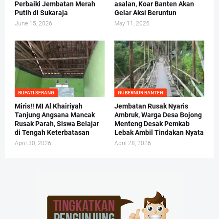
Perbaiki Jembatan Merah
asalan, Koar Banten Akan
Putih di Sukaraja
Gelar Aksi Beruntun
June 15, 2026
May 11, 2026
BUPATI SERANG
GUBERNUR BANTEN
Miris!! MI Al Khairiyah
Jembatan Rusak Nyaris
Tanjung Angsana Mancak
Ambruk, Warga Desa Bojong
Rusak Parah, Siswa Belajar
Menteng Desak Pemkab
di Tengah Keterbatasan
Lebak Ambil Tindakan Nyata
April 30, 2026
April 28, 2026