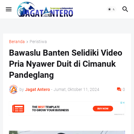
Beranda
Peristiwa
Bawaslu Banten Selidiki Video
Pria Nyawer Duit di Cimanuk
Pandeglang
by
Jagat Antero
-
Jumat, Oktober 11, 2024
0