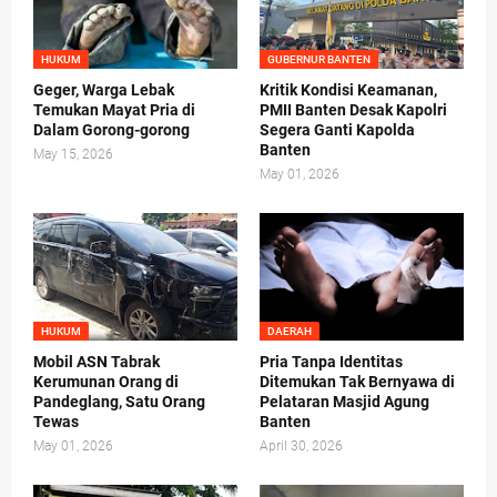
HUKUM
GUBERNUR BANTEN
Geger, Warga Lebak
Kritik Kondisi Keamanan,
Temukan Mayat Pria di
PMII Banten Desak Kapolri
Dalam Gorong-gorong
Segera Ganti Kapolda
Banten
May 15, 2026
May 01, 2026
HUKUM
DAERAH
Mobil ASN Tabrak
Pria Tanpa Identitas
Kerumunan Orang di
Ditemukan Tak Bernyawa di
Pandeglang, Satu Orang
Pelataran Masjid Agung
Tewas
Banten
May 01, 2026
April 30, 2026