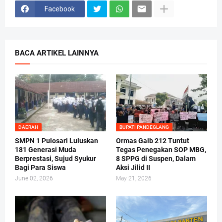
Facebook
BACA ARTIKEL LAINNYA
DAERAH
BUPATI PANDEGLANG
SMPN 1 Pulosari Luluskan
Ormas Gaib 212 Tuntut
181 Generasi Muda
Tegas Penegakan SOP MBG,
Berprestasi, Sujud Syukur
8 SPPG di Suspen, Dalam
Bagi Para Siswa
Aksi Jilid II
June 02, 2026
May 21, 2026