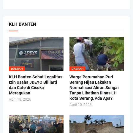
KLH BANTEN
DAERAH
DAERAH
KLH Banten Sebut Legalitas
Warga Perumahan Puri
Izin Usaha JDEYO Billiard
Serang Hijau Lakukan
dan Cafe di Cisoka
Normalisasi Aliran Sungai
Meragukan
Tanpa Libatkan Dinas LH
Kota Serang, Ada Apa?
April 18, 2026
April 10, 2026