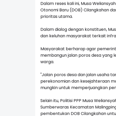
Dalam reses kali ini, Musa Welian
Otonomi Baru (DOB) Cilangkahan da
prioritas utama.
Dalam dialog dengan konstituen, Mu
dan keluhan masyarakat terkait infr
Masyarakat berharap agar pemerint
membangun jalan poros desa yang le
warga.
"Jalan poros desa dan jalan usaha t
perekonomian dan kesejahteraan ma
mungkin untuk memperjuangkan pemba
Selain itu, Politisi PPP Musa Welian
Sumberwaras Kecamatan Malingping 
pembentukan DOB Cilangkahan untuk