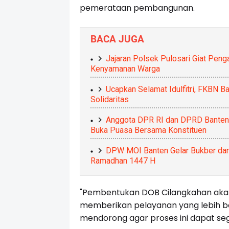
pemerataan pembangunan.
BACA JUGA
Jajaran Polsek Pulosari Giat Penga
Kenyamanan Warga
Ucapkan Selamat Idulfitri, FKBN B
Solidaritas
Anggota DPR RI dan DPRD Banten P
Buka Puasa Bersama Konstituen
DPW MOI Banten Gelar Bukber dan B
Ramadhan 1447 H
"Pembentukan DOB Cilangkahan a
memberikan pelayanan yang lebih ba
mendorong agar proses ini dapat sege