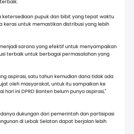
terbaik.
ketersediaan pupuk dan bibit yang tepat waktu
 keras untuk memastikan distribusi yang lebih
 menjadi sarana yang efektif untuk menyampaikan
usi terbaik untuk berbagai permasalahan yang
g aspirasi, satu tahun kemudian dana tidak ada
ihujat oleh masyarakat, untuk itu sampaikan ke
hari ini DPRD Banten belum punya aspirasi,"
anya dukungan dari pemerintah dan partisipasi
gunan di Lebak Selatan dapat berjalan lebih