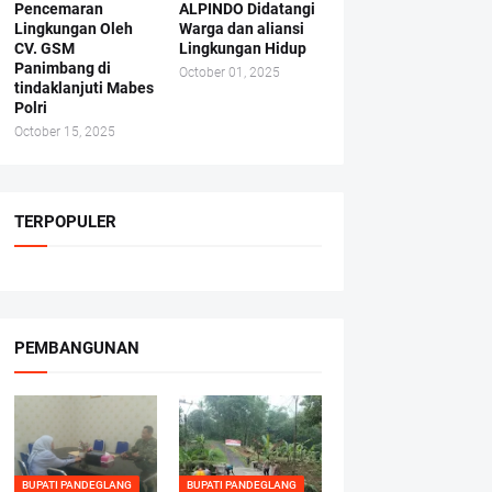
Pencemaran
ALPINDO Didatangi
Lingkungan Oleh
Warga dan aliansi
CV. GSM
Lingkungan Hidup
Panimbang di
October 01, 2025
tindaklanjuti Mabes
Polri
October 15, 2025
TERPOPULER
PEMBANGUNAN
BUPATI PANDEGLANG
BUPATI PANDEGLANG