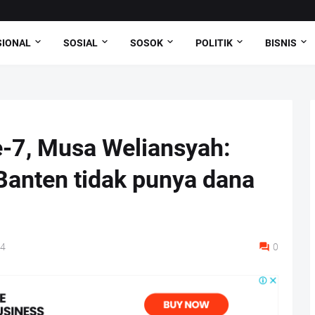
SIONAL
SOSIAL
SOSOK
POLITIK
BISNIS
e-7, Musa Weliansyah:
anten tidak punya dana
24
0