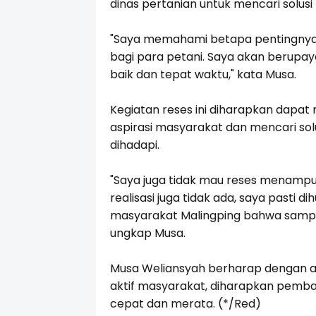
dinas pertanian untuk mencari solusi 
"Saya memahami betapa pentingnya 
bagi para petani. Saya akan berupaya
baik dan tepat waktu," kata Musa.
Kegiatan reses ini diharapkan dapat
aspirasi masyarakat dan mencari sol
dihadapi.
"Saya juga tidak mau reses menampun
realisasi juga tidak ada, saya pasti d
masyarakat Malingping bahwa sampai 
ungkap Musa.
Musa Weliansyah berharap dengan ad
aktif masyarakat, diharapkan pemban
cepat dan merata. (*/Red)