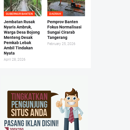
GUBERNUR BANTEN
DAERAH
Jembatan Rusak
Pemprov Banten
Nyaris Ambruk,
Fokus Normalisasi
Warga Desa Bojong
Sungai Cirarab
Menteng Desak
Tangerang
Pemkab Lebak
February 25, 2026
Ambil Tindakan
Nyata
April 28, 2026