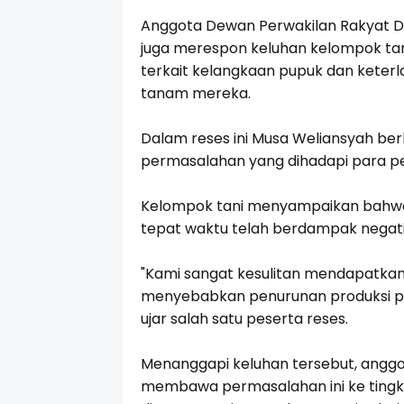
Anggota Dewan Perwakilan Rakyat D
juga merespon keluhan kelompok ta
terkait kelangkaan pupuk dan keter
tanam mereka.
Dalam reses ini Musa Weliansyah ber
permasalahan yang dihadapi para pe
Kelompok tani menyampaikan bahwa 
tepat waktu telah berdampak negati
"Kami sangat kesulitan mendapatkan p
menyebabkan penurunan produksi p
ujar salah satu peserta reses.
Menanggapi keluhan tersebut, anggo
membawa permasalahan ini ke tingk