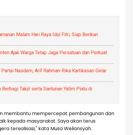
manan Malam Hari Raya Idul Fitri, Siap Berikan
anten Ajak Warga Tetap Jaga Persatuan dan Perkuat
artai Nasdem, Arif Rahman-Rika Kartikasari Gelar
erbagi Takjil serta Santunan Yatim Piatu di
kan membantu mempercepat pembangunan dan
ik kepada masyarakat. Saya akan terus
ra terealisasi," kata Musa Weliansyah.