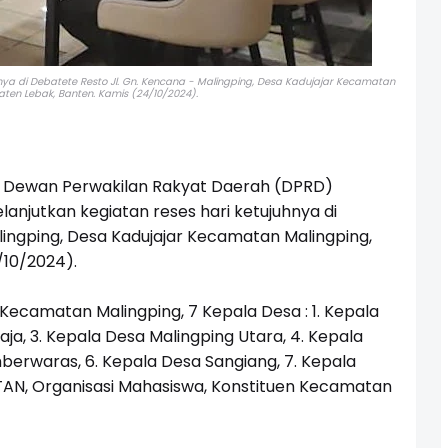
nya di Debatete Resto Jl. Gn. Kencana - Malingping, Desa Kadujajar Kecamatan
ten Lebak, Banten. Kamis (24/10/2024).
 Dewan Perwakilan Rakyat Daerah (DPRD)
lanjutkan kegiatan reses hari ketujuhnya di
lingping, Desa Kadujajar Kecamatan Malingping,
/10/2024).
 Kecamatan Malingping, 7 Kepala Desa : 1. Kepala
ja, 3. Kepala Desa Malingping Utara, 4. Kepala
berwaras, 6. Kepala Desa Sangiang, 7. Kepala
TAN, Organisasi Mahasiswa, Konstituen Kecamatan