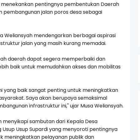
syah menekankan pentingnya pembentukan Daerah
n pembangunan jalan poros desa sebagai
sa Weliansyah mendengarkan berbagai aspirasi
astruktur jalan yang masih kurang memadai.
ah daerah dapat segera memperbaiki dan
bih baik untuk memudahkan akses dan mobilitas
ani yang baik sangat penting untuk meningkatkan
syarakat. Saya akan berupaya semaksimal
ngunan infrastruktur ini," ujar Musa Weliansyah.
syah menyikapi sambutan dari Kepala Desa
Usup Usup Supardi yang menyoroti pentingnya
 meningkatkan pelayanan publik dan