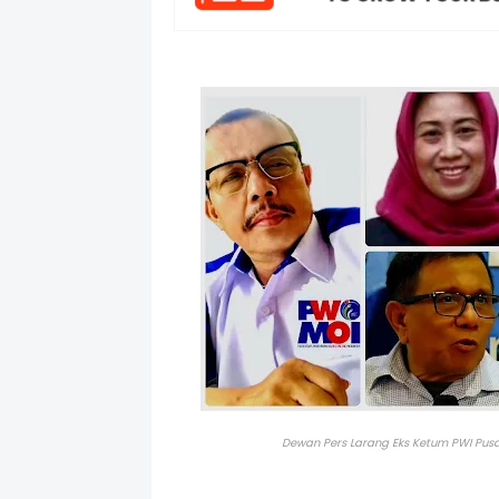
Dewan Pers Larang Eks Ketum PWI Pusa