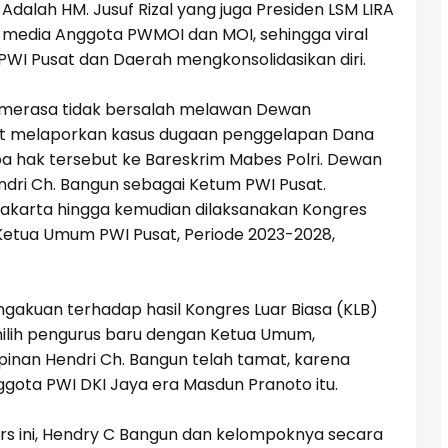
Adalah HM. Jusuf Rizal yang juga Presiden LSM LIRA
media Anggota PWMOI dan MOI, sehingga viral
WI Pusat dan Daerah mengkonsolidasikan diri.
t merasa tidak bersalah melawan Dewan
rut melaporkan kasus dugaan penggelapan Dana
pa hak tersebut ke Bareskrim Mabes Polri. Dewan
i Ch. Bangun sebagai Ketum PWI Pusat.
akarta hingga kemudian dilaksanakan Kongres
 Ketua Umum PWI Pusat, Periode 2023-2028,
gakuan terhadap hasil Kongres Luar Biasa (KLB)
milih pengurus baru dengan Ketua Umum,
nan Hendri Ch. Bangun telah tamat, karena
Anggota PWI DKI Jaya era Masdun Pranoto itu.
s ini, Hendry C Bangun dan kelompoknya secara