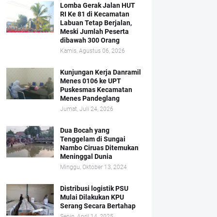
Lomba Gerak Jalan HUT
RI Ke 81 di Kecamatan
Labuan Tetap Berjalan,
Meski Jumlah Peserta
dibawah 300 Orang
Kamis, Agustus 06, 2026
Kunjungan Kerja Danramil
Menes 0106 ke UPT
Puskesmas Kecamatan
Menes Pandeglang
Jumat, Juli 24, 2026
Dua Bocah yang
Tenggelam di Sungai
Nambo Ciruas Ditemukan
Meninggal Dunia
Minggu, Oktober 13, 2024
Distribusi logistik PSU
Mulai Dilakukan KPU
Serang Secara Bertahap
Senin, April 14, 2025