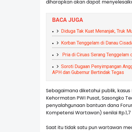
diharapkan akan dapat menyelesaikan
BACA JUGA
Diduga Tak Kuat Menanjak, Truk M
Korban Tenggelam di Danau Cisad
Pria di Ciruas Serang Tenggelam 
Soroti Dugaan Penyimpangan Angg
APH dan Gubernur Bertindak Tegas
Sebagaimana diketahui publik, kasus 
Kehormatan PWI Pusat, Sasongko Ted
penyalahgunaan bantuan dana Foru
Kompetensi Wartawan) senilai Rp.1,7 M
Saat itu tidak satu pun wartawan m