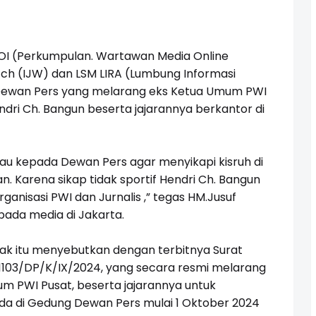
 (Perkumpulan. Wartawan Media Online
atch (IJW) dan LSM LIRA (Lumbung Informasi
 Dewan Pers yang melarang eks Ketua Umum PWI
dri Ch. Bangun beserta jajarannya berkantor di
bau kepada Dewan Pers agar menyikapi kisruh di
. Karena sikap tidak sportif Hendri Ch. Bangun
anisasi PWI dan Jurnalis ,” tegas HM.Jusuf
pada media di Jakarta.
tak itu menyebutkan dengan terbitnya Surat
103/DP/K/IX/2024, yang secara resmi melarang
 PWI Pusat, beserta jajarannya untuk
a di Gedung Dewan Pers mulai 1 Oktober 2024