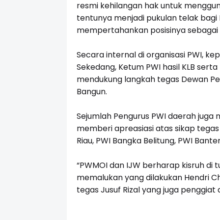
resmi kehilangan hak untuk menggunak
tentunya menjadi pukulan telak bag
mempertahankan posisinya sebagai
Secara internal di organisasi PWI, ke
Sekedang, Ketum PWI hasil KLB sert
mendukung langkah tegas Dewan Per
Bangun.
Sejumlah Pengurus PWI daerah juga 
memberi apreasiasi atas sikap tegas
Riau, PWI Bangka Belitung, PWI Bante
“PWMOI dan IJW berharap kisruh di t
memalukan yang dilakukan Hendri Ch. 
tegas Jusuf Rizal yang juga penggiat a