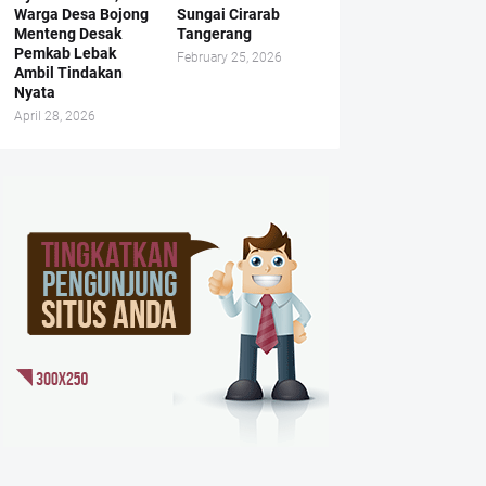
Warga Desa Bojong
Sungai Cirarab
Menteng Desak
Tangerang
Pemkab Lebak
February 25, 2026
Ambil Tindakan
Nyata
April 28, 2026