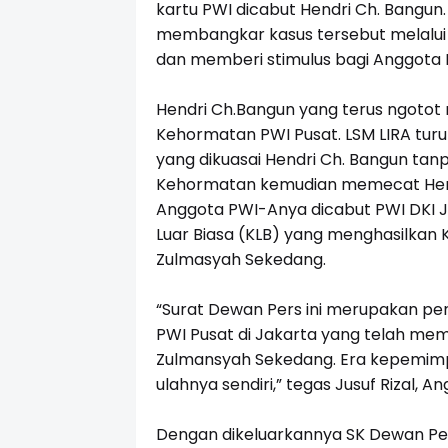
kartu PWI dicabut Hendri Ch. Bangun. 
membangkar kasus tersebut melalui 
dan memberi stimulus bagi Anggota P
Hendri Ch.Bangun yang terus ngoto
Kehormatan PWI Pusat. LSM LIRA tu
yang dikuasai Hendri Ch. Bangun tan
Kehormatan kemudian memecat Hendr
Anggota PWI-Anya dicabut PWI DKI J
Luar Biasa (KLB) yang menghasilkan
Zulmasyah Sekedang.
“Surat Dewan Pers ini merupakan pen
PWI Pusat di Jakarta yang telah me
Zulmansyah Sekedang. Era kepemimpi
ulahnya sendiri,” tegas Jusuf Rizal, 
Dengan dikeluarkannya SK Dewan Per