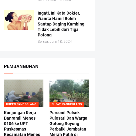
Ingat!, Ini Kata Dokter,
Wanita Hamil Boleh
Santap Daging Kambing
Tidak Lebih dari Tiga
Potong
Selasa, Juni 18, 2024
PEMBANGUNAN
BUPATI PANDEGLANG
BUPATI PANDEGLANG
Kunjungan Kerja
Personil Polsek
Danramil Menes
Pulosari Dan Warga,
0106 ke UPT
Gotong Royong
Puskesmas
Perbaiki Jembatan
Kecamatan Menes
Merah Putih di