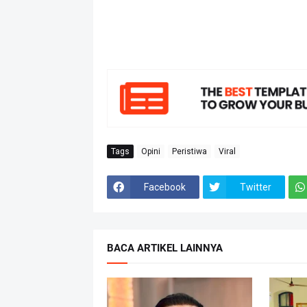
Tags
Opini
Peristiwa
Viral
Facebook
Twitter
BACA ARTIKEL LAINNYA