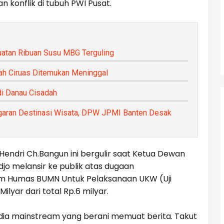
 konflik di tubuh PWI Pusat.
uatan Ribuan Susu MBG Terguling
ah Ciruas Ditemukan Meninggal
di Danau Cisadah
aran Destinasi Wisata, DPW JPMI Banten Desak
Hendri Ch.Bangun ini bergulir saat Ketua Dewan
jo melansir ke publik atas dugaan
m Humas BUMN Untuk Pelaksanaan UKW (Uji
ilyar dari total Rp.6 milyar.
edia mainstream yang berani memuat berita. Takut