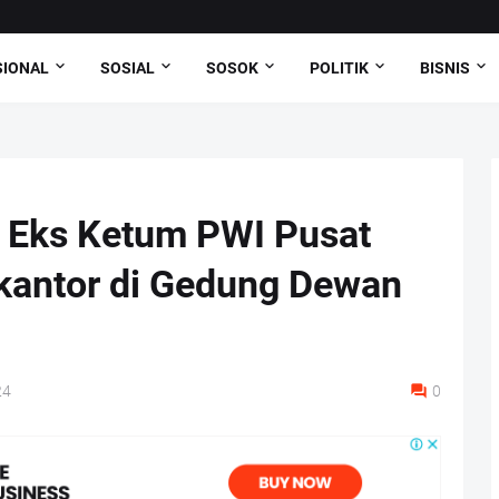
SIONAL
SOSIAL
SOSOK
POLITIK
BISNIS
 Eks Ketum PWI Pusat
kantor di Gedung Dewan
24
0