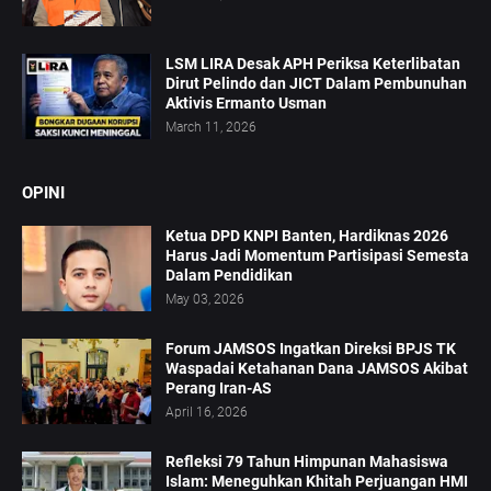
LSM LIRA Desak APH Periksa Keterlibatan
Dirut Pelindo dan JICT Dalam Pembunuhan
Aktivis Ermanto Usman
March 11, 2026
OPINI
Ketua DPD KNPI Banten, Hardiknas 2026
Harus Jadi Momentum Partisipasi Semesta
Dalam Pendidikan
May 03, 2026
Forum JAMSOS Ingatkan Direksi BPJS TK
Waspadai Ketahanan Dana JAMSOS Akibat
Perang Iran-AS
April 16, 2026
Refleksi 79 Tahun Himpunan Mahasiswa
Islam: Meneguhkan Khitah Perjuangan HMI