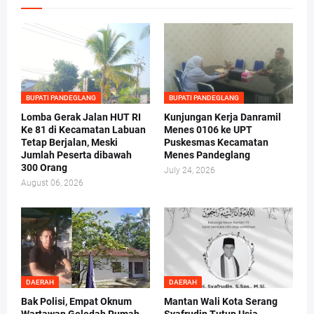
BUPATI PANDEGLANG
BUPATI PANDEGLANG
Lomba Gerak Jalan HUT RI
Kunjungan Kerja Danramil
Ke 81 di Kecamatan Labuan
Menes 0106 ke UPT
Tetap Berjalan, Meski
Puskesmas Kecamatan
Jumlah Peserta dibawah
Menes Pandeglang
300 Orang
July 24, 2026
August 06, 2026
DAERAH
DAERAH
Bak Polisi, Empat Oknum
Mantan Wali Kota Serang