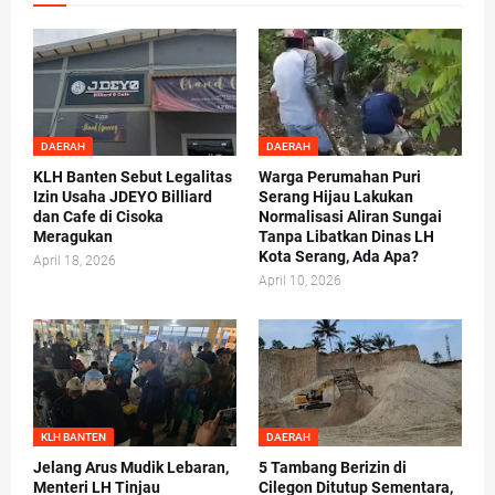
DAERAH
DAERAH
KLH Banten Sebut Legalitas
Warga Perumahan Puri
Izin Usaha JDEYO Billiard
Serang Hijau Lakukan
dan Cafe di Cisoka
Normalisasi Aliran Sungai
Meragukan
Tanpa Libatkan Dinas LH
Kota Serang, Ada Apa?
April 18, 2026
April 10, 2026
KLH BANTEN
DAERAH
Jelang Arus Mudik Lebaran,
5 Tambang Berizin di
Menteri LH Tinjau
Cilegon Ditutup Sementara,