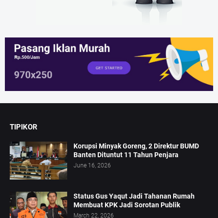
TIPIKOR
Korupsi Minyak Goreng, 2 Direktur BUMD
Banten Dituntut 11 Tahun Penjara
June 16, 2026
Status Gus Yaqut Jadi Tahanan Rumah
Membuat KPK Jadi Sorotan Publik
March 22, 2026