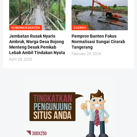
GUBERNUR BANTEN
DAERAH
Jembatan Rusak Nyaris
Pemprov Banten Fokus
Ambruk, Warga Desa Bojong
Normalisasi Sungai Cirarab
Menteng Desak Pemkab
Tangerang
Lebak Ambil Tindakan Nyata
February 25, 2026
April 28, 2026