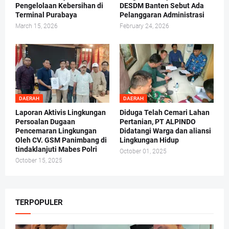
Pengelolaan Kebersihan di
DESDM Banten Sebut Ada
Terminal Purabaya
Pelanggaran Administrasi
March 15, 2026
February 24, 2026
DAERAH
DAERAH
Laporan Aktivis Lingkungan
Diduga Telah Cemari Lahan
Persoalan Dugaan
Pertanian, PT ALPINDO
Pencemaran Lingkungan
Didatangi Warga dan aliansi
Oleh CV. GSM Panimbang di
Lingkungan Hidup
tindaklanjuti Mabes Polri
October 01, 2025
October 15, 2025
TERPOPULER