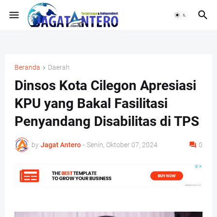
Beranda
Daerah
Dinsos Kota Cilegon Apresiasi
KPU yang Bakal Fasilitasi
Penyandang Disabilitas di TPS
by
Jagat Antero
-
Senin, Oktober 07, 2024
0