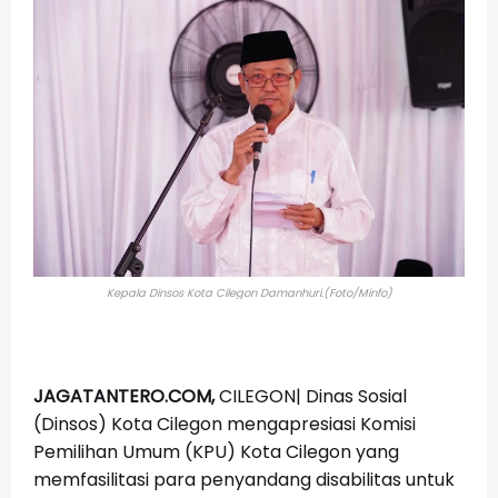
Kepala Dinsos Kota Cilegon Damanhuri.(Foto/Minfo)
JAGATANTERO.COM,
CILEGON| Dinas Sosial
(Dinsos) Kota Cilegon mengapresiasi Komisi
Pemilihan Umum (KPU) Kota Cilegon yang
memfasilitasi para penyandang disabilitas untuk