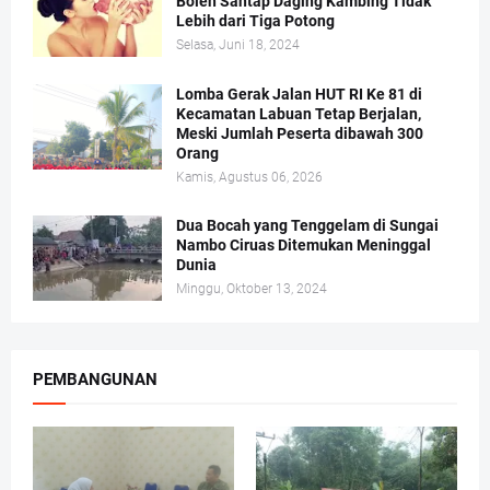
Boleh Santap Daging Kambing Tidak
Lebih dari Tiga Potong
Selasa, Juni 18, 2024
Lomba Gerak Jalan HUT RI Ke 81 di
Kecamatan Labuan Tetap Berjalan,
Meski Jumlah Peserta dibawah 300
Orang
Kamis, Agustus 06, 2026
Dua Bocah yang Tenggelam di Sungai
Nambo Ciruas Ditemukan Meninggal
Dunia
Minggu, Oktober 13, 2024
PEMBANGUNAN