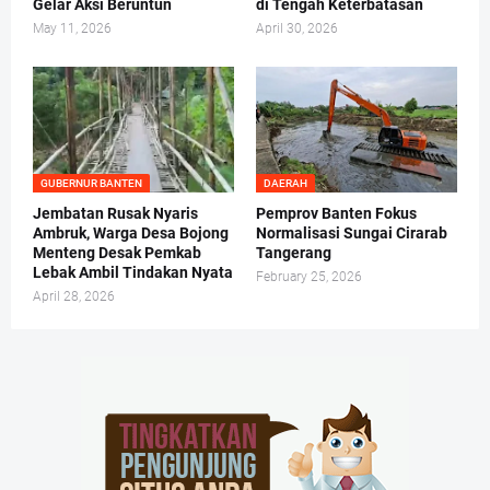
Gelar Aksi Beruntun
di Tengah Keterbatasan
May 11, 2026
April 30, 2026
GUBERNUR BANTEN
DAERAH
Jembatan Rusak Nyaris
Pemprov Banten Fokus
Ambruk, Warga Desa Bojong
Normalisasi Sungai Cirarab
Menteng Desak Pemkab
Tangerang
Lebak Ambil Tindakan Nyata
February 25, 2026
April 28, 2026