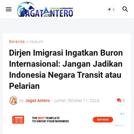
Beranda
Hukum
Dirjen Imigrasi Ingatkan Buron
Internasional: Jangan Jadikan
Indonesia Negara Transit atau
Pelarian
by
Jagat Antero
-
Jumat, Oktober 11, 2024
0