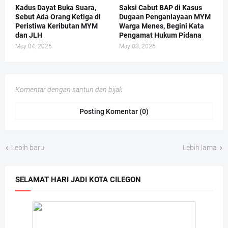
Kadus Dayat Buka Suara,
Saksi Cabut BAP di Kasus
Sebut Ada Orang Ketiga di
Dugaan Penganiayaan MYM
Peristiwa Keributan MYM
Warga Menes, Begini Kata
dan JLH
Pengamat Hukum Pidana
May 04, 2026
May 03, 2026
Komentar dengan santun dan bijak
Posting Komentar (0)
Lebih baru
Lebih lama
SELAMAT HARI JADI KOTA CILEGON