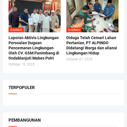
DAERAH
DAERAH
Laporan Aktivis Lingkungan
Diduga Telah Cemari Lahan
Persoalan Dugaan
Pertanian, PT ALPINDO
Pencemaran Lingkungan
Didatangi Warga dan aliansi
Oleh CV. GSM Panimbang di
Lingkungan Hidup
tindaklanjuti Mabes Polri
October 01, 2025
October 15, 2025
TERPOPULER
PEMBANGUNAN