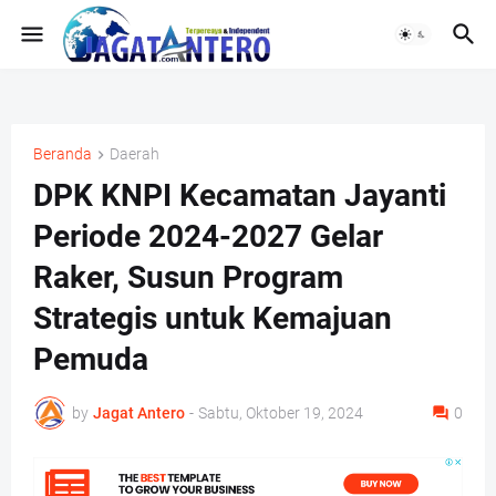
Beranda
Daerah
DPK KNPI Kecamatan Jayanti
Periode 2024-2027 Gelar
Raker, Susun Program
Strategis untuk Kemajuan
Pemuda
by
Jagat Antero
-
Sabtu, Oktober 19, 2024
0