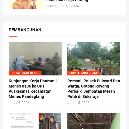
Selasa, Juni 18, 2024
PEMBANGUNAN
BUPATI PANDEGLANG
BUPATI PANDEGLANG
Kunjungan Kerja Danramil
Personil Polsek Pulosari Dan
Menes 0106 ke UPT
Warga, Gotong Royong
Puskesmas Kecamatan
Perbaiki Jembatan Merah
Menes Pandeglang
Putih di Sukaraja
July 24, 2026
June 15, 2026