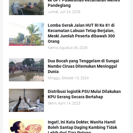
Pandeglang
Jumat, Juli 24, 2026
Lomba Gerak Jalan HUT RI Ke 81 di
Kecamatan Labuan Tetap Berjalan,
Meski Jumlah Peserta dibawah 300
Orang
Kamis, Agustus 06, 2026
Dua Bocah yang Tenggelam di Sungai
Nambo Ciruas Ditemukan Meninggal
Dunia
Minggu, Oktober 13, 2024
Distribusi logistik PSU Mulai Dilakukan
KPU Serang Secara Bertahap
Senin, April 14, 2025
Ingat!, Ini Kata Dokter, Wanita Hamil
Boleh Santap Daging Kambing Tidak
Lebih dari Tiga Potong