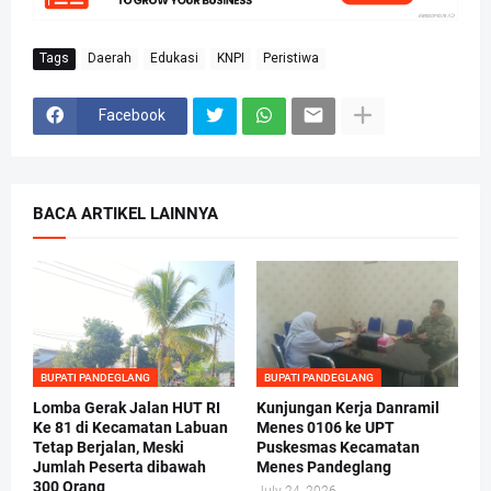
Tags
Daerah
Edukasi
KNPI
Peristiwa
Facebook
BACA ARTIKEL LAINNYA
BUPATI PANDEGLANG
BUPATI PANDEGLANG
Lomba Gerak Jalan HUT RI
Kunjungan Kerja Danramil
Ke 81 di Kecamatan Labuan
Menes 0106 ke UPT
Tetap Berjalan, Meski
Puskesmas Kecamatan
Jumlah Peserta dibawah
Menes Pandeglang
300 Orang
July 24, 2026