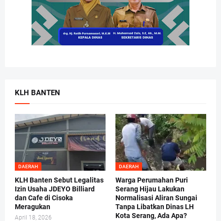
KLH BANTEN
DAERAH
DAERAH
KLH Banten Sebut Legalitas
Warga Perumahan Puri
Izin Usaha JDEYO Billiard
Serang Hijau Lakukan
dan Cafe di Cisoka
Normalisasi Aliran Sungai
Meragukan
Tanpa Libatkan Dinas LH
Kota Serang, Ada Apa?
April 18, 2026