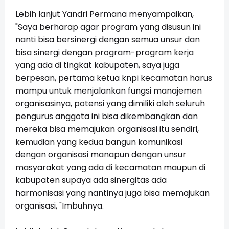
Lebih lanjut Yandri Permana menyampaikan,
"Saya berharap agar program yang disusun ini
nanti bisa bersinergi dengan semua unsur dan
bisa sinergi dengan program-program kerja
yang ada di tingkat kabupaten, saya juga
berpesan, pertama ketua knpi kecamatan harus
mampu untuk menjalankan fungsi manajemen
organisasinya, potensi yang dimiliki oleh seluruh
pengurus anggota ini bisa dikembangkan dan
mereka bisa memajukan organisasi itu sendiri,
kemudian yang kedua bangun komunikasi
dengan organisasi manapun dengan unsur
masyarakat yang ada di kecamatan maupun di
kabupaten supaya ada sinergitas ada
harmonisasi yang nantinya juga bisa memajukan
organisasi, "Imbuhnya.