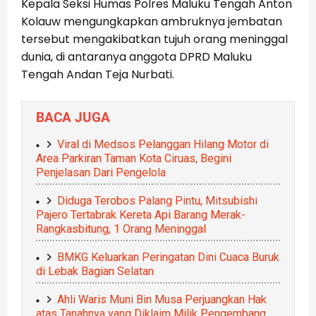
Kepala Seksi Humas Polres Maluku Tengah Anton
Kolauw mengungkapkan ambruknya jembatan
tersebut mengakibatkan tujuh orang meninggal
dunia, di antaranya anggota DPRD Maluku
Tengah Andan Teja Nurbati.
BACA JUGA
Viral di Medsos Pelanggan Hilang Motor di
Area Parkiran Taman Kota Ciruas, Begini
Penjelasan Dari Pengelola
Diduga Terobos Palang Pintu, Mitsubishi
Pajero Tertabrak Kereta Api Barang Merak-
Rangkasbitung, 1 Orang Meninggal
BMKG Keluarkan Peringatan Dini Cuaca Buruk
di Lebak Bagian Selatan
Ahli Waris Muni Bin Musa Perjuangkan Hak
atas Tanahnya yang Diklaim Milik Pengembang