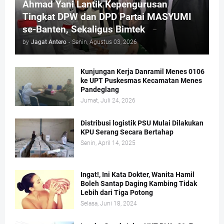
Ahmad Yani Lantik Kepengurusan
Tingkat DPW dan DPD Partai MASYUMI
se-Banten, Sekaligus Bimtek
by
Jagat Antero
-
Senin, Agustus 03, 2026
Kunjungan Kerja Danramil Menes 0106
ke UPT Puskesmas Kecamatan Menes
Pandeglang
Jumat, Juli 24, 2026
Distribusi logistik PSU Mulai Dilakukan
KPU Serang Secara Bertahap
Senin, April 14, 2025
Ingat!, Ini Kata Dokter, Wanita Hamil
Boleh Santap Daging Kambing Tidak
Lebih dari Tiga Potong
Selasa, Juni 18, 2024