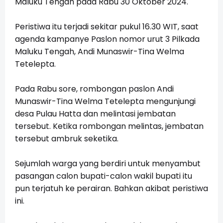
Maluku Tengah pada Rabu 30 Oktober 2024.
Peristiwa itu terjadi sekitar pukul 16.30 WIT, saat
agenda kampanye Paslon nomor urut 3 Pilkada
Maluku Tengah, Andi Munaswir-Tina Welma
Tetelepta.
Pada Rabu sore, rombongan paslon Andi
Munaswir-Tina Welma Tetelepta mengunjungi
desa Pulau Hatta dan melintasi jembatan
tersebut. Ketika rombongan melintas, jembatan
tersebut ambruk seketika.
Sejumlah warga yang berdiri untuk menyambut
pasangan calon bupati-calon wakil bupati itu
pun terjatuh ke perairan. Bahkan akibat peristiwa
ini.