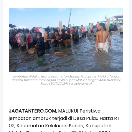
Jembatan di Pulau Hatta, Kecamatan Banda, Kabupaten Maluku Tengah
ambruk bersama rombongan calon bupati Maluku Tengah Andi Munaswir,
Rabu (30/10/2024) sore.(Foto:Viva)
JAGATANTERO.COM,
MALUKU| Peristiwa
jembatan ambruk terjadi di Desa Pulau Hatta RT
02, Kecamatan Kelulauan Banda, Kabupaten