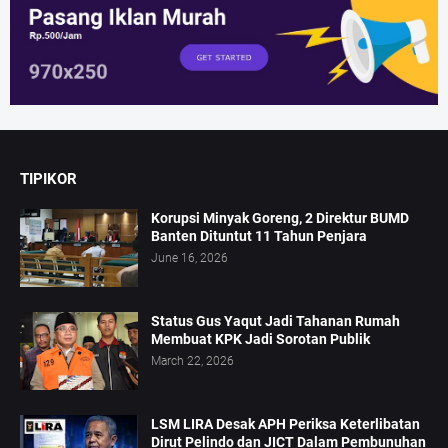
TIPIKOR
Korupsi Minyak Goreng, 2 Direktur BUMD
Banten Dituntut 11 Tahun Penjara
June 16, 2026
Status Gus Yaqut Jadi Tahanan Rumah
Membuat KPK Jadi Sorotan Publik
March 22, 2026
LSM LIRA Desak APH Periksa Keterlibatan
Dirut Pelindo dan JICT Dalam Pembunuhan