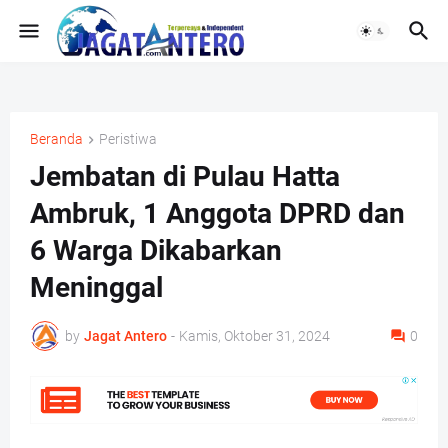
Beranda
Peristiwa
Jembatan di Pulau Hatta
Ambruk, 1 Anggota DPRD dan
6 Warga Dikabarkan
Meninggal
by
Jagat Antero
-
Kamis, Oktober 31, 2024
0