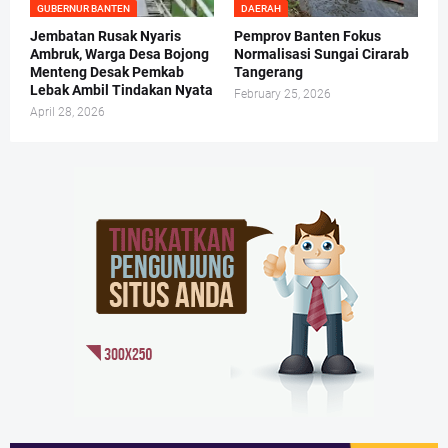
GUBERNUR BANTEN
DAERAH
Jembatan Rusak Nyaris
Pemprov Banten Fokus
Ambruk, Warga Desa Bojong
Normalisasi Sungai Cirarab
Menteng Desak Pemkab
Tangerang
Lebak Ambil Tindakan Nyata
February 25, 2026
April 28, 2026