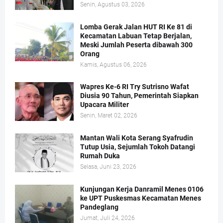
Senin, Agustus 03, 2026
Lomba Gerak Jalan HUT RI Ke 81 di
Kecamatan Labuan Tetap Berjalan,
Meski Jumlah Peserta dibawah 300
Orang
Kamis, Agustus 06, 2026
Wapres Ke-6 RI Try Sutrisno Wafat
Diusia 90 Tahun, Pemerintah Siapkan
Upacara Militer
Senin, Maret 02, 2026
Mantan Wali Kota Serang Syafrudin
Tutup Usia, Sejumlah Tokoh Datangi
Rumah Duka
Selasa, Juni 23, 2026
Kunjungan Kerja Danramil Menes 0106
ke UPT Puskesmas Kecamatan Menes
Pandeglang
Jumat, Juli 24, 2026