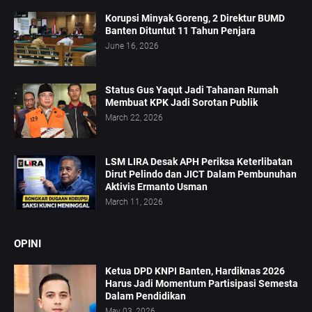
Korupsi Minyak Goreng, 2 Direktur BUMD
Banten Dituntut 11 Tahun Penjara
June 16, 2026
Status Gus Yaqut Jadi Tahanan Rumah
Membuat KPK Jadi Sorotan Publik
March 22, 2026
LSM LIRA Desak APH Periksa Keterlibatan
Dirut Pelindo dan JICT Dalam Pembunuhan
Aktivis Ermanto Usman
March 11, 2026
OPINI
Ketua DPD KNPI Banten, Hardiknas 2026
Harus Jadi Momentum Partisipasi Semesta
Dalam Pendidikan
May 03, 2026