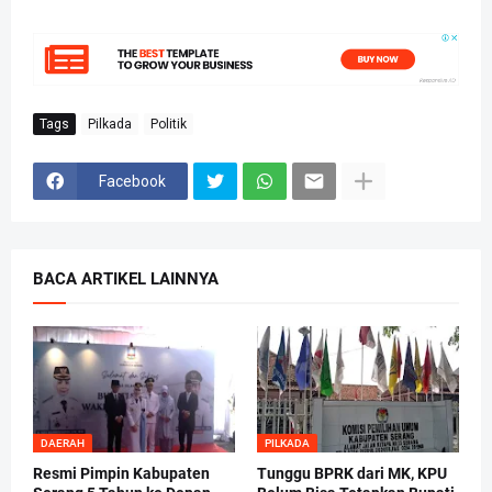
Tags
Pilkada
Politik
Facebook
BACA ARTIKEL LAINNYA
DAERAH
PILKADA
Resmi Pimpin Kabupaten
Tunggu BPRK dari MK, KPU