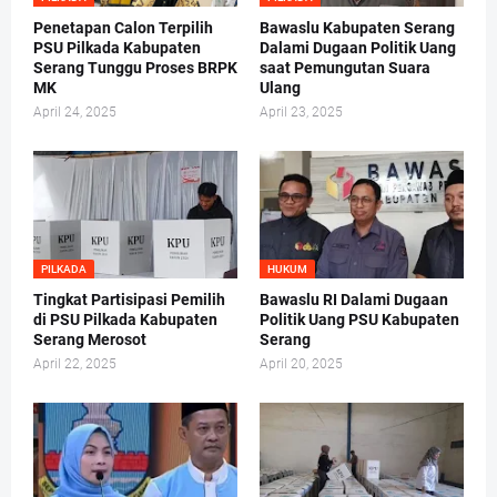
Penetapan Calon Terpilih
Bawaslu Kabupaten Serang
PSU Pilkada Kabupaten
Dalami Dugaan Politik Uang
Serang Tunggu Proses BRPK
saat Pemungutan Suara
MK
Ulang
April 24, 2025
April 23, 2025
PILKADA
HUKUM
Tingkat Partisipasi Pemilih
Bawaslu RI Dalami Dugaan
di PSU Pilkada Kabupaten
Politik Uang PSU Kabupaten
Serang Merosot
Serang
April 22, 2025
April 20, 2025