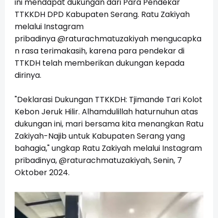
ini mendapat dukungan dari Para Pendekar
TTKKDH DPD Kabupaten Serang.
Ratu Zakiyah
melalui Instagram
pribadinya
@raturachmatuzakiyah
mengucapka
n rasa terimakasih, karena para pendekar di
TTKDH telah memberikan dukungan kepada
dirinya.
"Deklarasi Dukungan TTKKDH: Tjimande Tari Kolot
Kebon Jeruk Hilir. Alhamdulillah haturnuhun atas
dukungan ini, mari bersama kita menangkan Ratu
Zakiyah-Najib untuk Kabupaten Serang yang
bahagia," ungkap Ratu Zakiyah melalui Instagram
pribadinya, @raturachmatuzakiyah, Senin, 7
Oktober 2024.