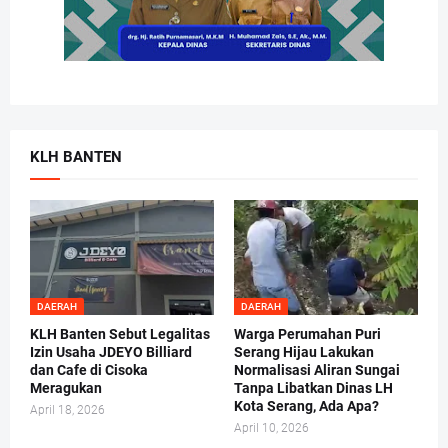
KLH BANTEN
DAERAH
DAERAH
KLH Banten Sebut Legalitas
Warga Perumahan Puri
Izin Usaha JDEYO Billiard
Serang Hijau Lakukan
dan Cafe di Cisoka
Normalisasi Aliran Sungai
Meragukan
Tanpa Libatkan Dinas LH
Kota Serang, Ada Apa?
April 18, 2026
April 10, 2026