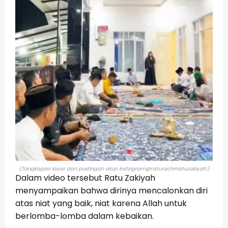
(Tangkapan layar dari postingan akun instagram
@raturachmatuzakiyah.)
Dalam video tersebut Ratu Zakiyah
menyampaikan bahwa dirinya mencalonkan diri
atas niat yang baik, niat karena Allah untuk
berlomba-lomba dalam kebaikan.