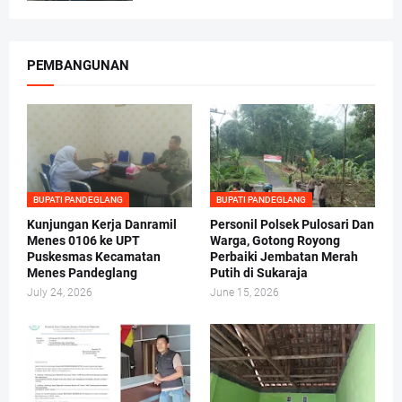
PEMBANGUNAN
BUPATI PANDEGLANG
BUPATI PANDEGLANG
Kunjungan Kerja Danramil
Personil Polsek Pulosari Dan
Menes 0106 ke UPT
Warga, Gotong Royong
Puskesmas Kecamatan
Perbaiki Jembatan Merah
Menes Pandeglang
Putih di Sukaraja
July 24, 2026
June 15, 2026