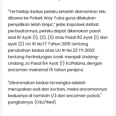
"Terhadap kedua pelaku setelah diamankan lalu
dibawa ke Polsek Way Tuba guna dilakukan
penyidikan lebih lanjut,” jelas Kapolsek.Akibat
perbuatannya, pelaku dapat dikenakan pasal
asal 81 Ayat (1), (2), (3) atau Pasal 82 Ayat (1) dan
ayat (2) UU RI No.17 Tahun 2016 tentang
perubahan kedua atas UU RI No.23 Th 2002
tentang Perlindungan Anak menjadi Undang-
Undang Jo Pasal 64 Ayat (1) KUPidana, dengan
ancaman maksimal 15 tahun penjara.
"Dikarenakan kedua tersangka adalah
merupakan wali dari korban, maka ancamannya
keduanya di tambah 1/3 dari ancaman pokok,"
pungkasnya. (Okz/Red)