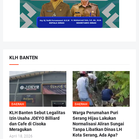
KLH BANTEN
DAERAH
DAERAH
KLH Banten Sebut Legalitas
Warga Perumahan Puri
Izin Usaha JDEYO Billiard
Serang Hijau Lakukan
dan Cafe di Cisoka
Normalisasi Aliran Sungai
Meragukan
Tanpa Libatkan Dinas LH
Kota Serang, Ada Apa?
April 18, 2026