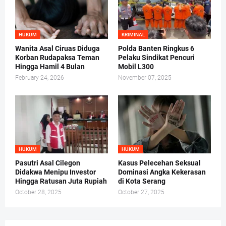
HUKUM
KRIMINAL
Wanita Asal Ciruas Diduga
Polda Banten Ringkus 6
Korban Rudapaksa Teman
Pelaku Sindikat Pencuri
Hingga Hamil 4 Bulan
Mobil L300
February 24, 2026
November 07, 2025
HUKUM
HUKUM
Pasutri Asal Cilegon
Kasus Pelecehan Seksual
Didakwa Menipu Investor
Dominasi Angka Kekerasan
Hingga Ratusan Juta Rupiah
di Kota Serang
October 28, 2025
October 27, 2025