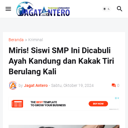
Beranda
Kriminal
Miris! Siswi SMP Ini Dicabuli
Ayah Kandung dan Kakak Tiri
Berulang Kali
by
Jagat Antero
-
Sabtu, Oktober 19, 2024
0