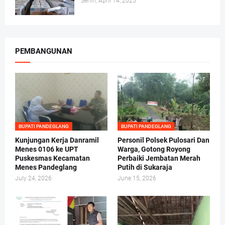
Senin, April 14, 2025
PEMBANGUNAN
BUPATI PANDEGLANG
BUPATI PANDEGLANG
Kunjungan Kerja Danramil
Personil Polsek Pulosari Dan
Menes 0106 ke UPT
Warga, Gotong Royong
Puskesmas Kecamatan
Perbaiki Jembatan Merah
Menes Pandeglang
Putih di Sukaraja
July 24, 2026
June 15, 2026