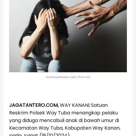
Ilustrasi perbuatan cabul. (Foto:net)
JAGATANTERO.COM,
WAY KANAN| Satuan
Reskrim Polsek Way Tuba menangkap pelaku
yang diduga mencabuli anak di bawah umur di
Kecamatan Way Tuba, Kabupaten Way Kanan,
pada Jumat (18/10/2024).