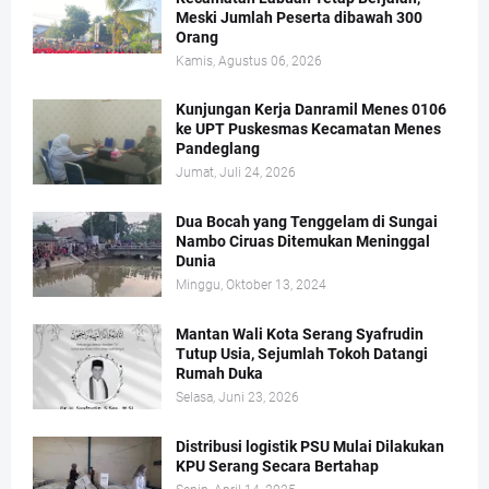
Meski Jumlah Peserta dibawah 300
Orang
Kamis, Agustus 06, 2026
Kunjungan Kerja Danramil Menes 0106
ke UPT Puskesmas Kecamatan Menes
Pandeglang
Jumat, Juli 24, 2026
Dua Bocah yang Tenggelam di Sungai
Nambo Ciruas Ditemukan Meninggal
Dunia
Minggu, Oktober 13, 2024
Mantan Wali Kota Serang Syafrudin
Tutup Usia, Sejumlah Tokoh Datangi
Rumah Duka
Selasa, Juni 23, 2026
Distribusi logistik PSU Mulai Dilakukan
KPU Serang Secara Bertahap