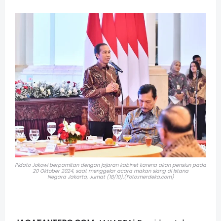
Pidato Jokowi berpamitan dengan jajaran kabinet karena akan pensiun pada
20 Oktober 2024, saat menggelar acara makan siang di Istana
Negara
Jakarta, Jumat (18/10).(Foto:merdeka.com)