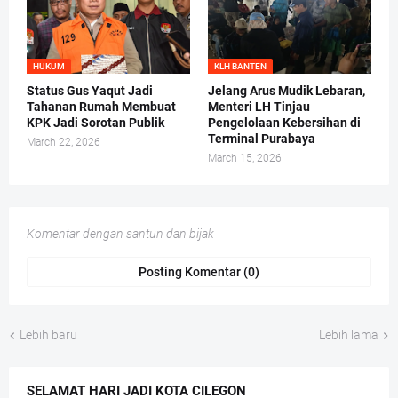
HUKUM
KLH BANTEN
Status Gus Yaqut Jadi
Jelang Arus Mudik Lebaran,
Tahanan Rumah Membuat
Menteri LH Tinjau
KPK Jadi Sorotan Publik
Pengelolaan Kebersihan di
Terminal Purabaya
March 22, 2026
March 15, 2026
Komentar dengan santun dan bijak
Posting Komentar (0)
Lebih baru
Lebih lama
SELAMAT HARI JADI KOTA CILEGON