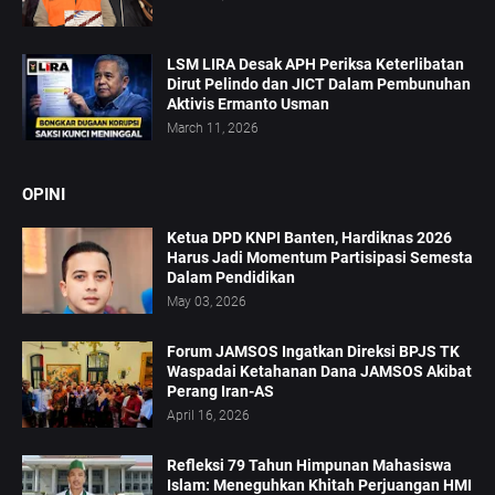
LSM LIRA Desak APH Periksa Keterlibatan
Dirut Pelindo dan JICT Dalam Pembunuhan
Aktivis Ermanto Usman
March 11, 2026
OPINI
Ketua DPD KNPI Banten, Hardiknas 2026
Harus Jadi Momentum Partisipasi Semesta
Dalam Pendidikan
May 03, 2026
Forum JAMSOS Ingatkan Direksi BPJS TK
Waspadai Ketahanan Dana JAMSOS Akibat
Perang Iran-AS
April 16, 2026
Refleksi 79 Tahun Himpunan Mahasiswa
Islam: Meneguhkan Khitah Perjuangan HMI