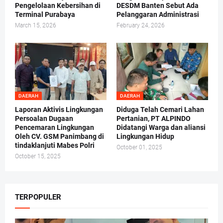
Pengelolaan Kebersihan di
DESDM Banten Sebut Ada
Terminal Purabaya
Pelanggaran Administrasi
March 15, 2026
February 24, 2026
DAERAH
DAERAH
Laporan Aktivis Lingkungan
Diduga Telah Cemari Lahan
Persoalan Dugaan
Pertanian, PT ALPINDO
Pencemaran Lingkungan
Didatangi Warga dan aliansi
Oleh CV. GSM Panimbang di
Lingkungan Hidup
tindaklanjuti Mabes Polri
October 01, 2025
October 15, 2025
TERPOPULER