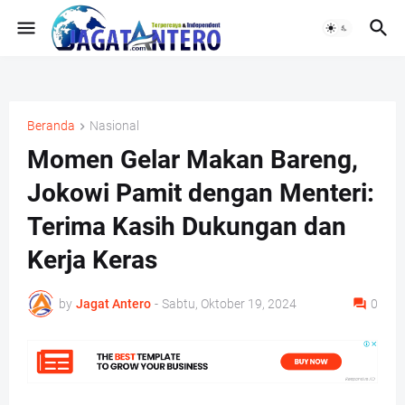
Beranda
Nasional
Momen Gelar Makan Bareng,
Jokowi Pamit dengan Menteri:
Terima Kasih Dukungan dan
Kerja Keras
by
Jagat Antero
-
Sabtu, Oktober 19, 2024
0