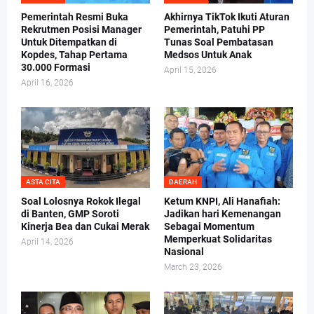
Pemerintah Resmi Buka
Akhirnya TikTok Ikuti Aturan
Rekrutmen Posisi Manager
Pemerintah, Patuhi PP
Untuk Ditempatkan di
Tunas Soal Pembatasan
Kopdes, Tahap Pertama
Medsos Untuk Anak
30.000 Formasi
April 15, 2026
April 16, 2026
ASTA CITA
DAERAH
Soal Lolosnya Rokok Ilegal
Ketum KNPI, Ali Hanafiah:
di Banten, GMP Soroti
Jadikan hari Kemenangan
Kinerja Bea dan Cukai Merak
Sebagai Momentum
Memperkuat Solidaritas
April 14, 2026
Nasional
March 23, 2026