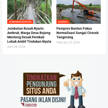
GUBERNUR BANTEN
DAERAH
Jembatan Rusak Nyaris
Pemprov Banten Fokus
Ambruk, Warga Desa Bojong
Normalisasi Sungai Cirarab
Menteng Desak Pemkab
Tangerang
Lebak Ambil Tindakan Nyata
February 25, 2026
April 28, 2026