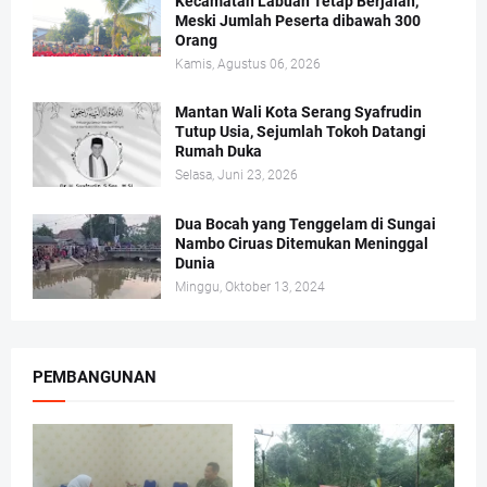
Kecamatan Labuan Tetap Berjalan,
Meski Jumlah Peserta dibawah 300
Orang
Kamis, Agustus 06, 2026
Mantan Wali Kota Serang Syafrudin
Tutup Usia, Sejumlah Tokoh Datangi
Rumah Duka
Selasa, Juni 23, 2026
Dua Bocah yang Tenggelam di Sungai
Nambo Ciruas Ditemukan Meninggal
Dunia
Minggu, Oktober 13, 2024
PEMBANGUNAN