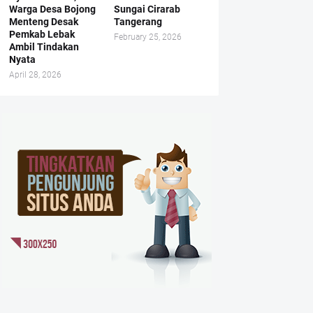
Warga Desa Bojong
Sungai Cirarab
Menteng Desak
Tangerang
Pemkab Lebak
February 25, 2026
Ambil Tindakan
Nyata
April 28, 2026