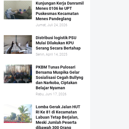
Kunjungan Kerja Danramil
Menes 0106 ke UPT
Puskesmas Kecamatan
Menes Pandeglang
Jumat, Juli 24, 2026
Distribusi logistik PSU
Mulai Dilakukan KPU
Serang Secara Bertahap
Senin, April 14, 2025
PKBM Tunas Pulosari
Bersama Muspika Gelar
Sosialisasi Cegah Bullyng
dan Narkoba, Ciptakan
Belajar Nyaman
Rabu, Juni 17, 2026
Lomba Gerak Jalan HUT
RI Ke 81 di Kecamatan
Labuan Tetap Berjalan,
Meski Jumlah Peserta
dibawah 300 Orang