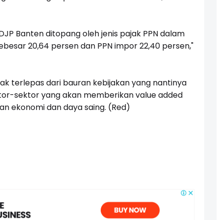
 DJP Banten ditopang oleh jenis pajak PPN dalam
sebesar 20,64 persen dan PPN impor 22,40 persen,"
k terlepas dari bauran kebijakan yang nantinya
ktor-sektor yang akan memberikan value added
n ekonomi dan daya saing. (Red)