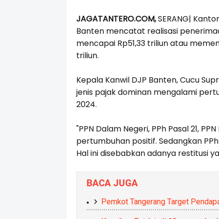
JAGATANTERO.COM,
SERANG| Kantor 
Banten mencatat realisasi penerima
mencapai Rp51,33 triliun atau memenu
triliun.
Kepala Kanwil DJP Banten, Cucu Supr
jenis pajak dominan mengalami pert
2024.
"PPN Dalam Negeri, PPh Pasal 21, PPN
pertumbuhan positif. Sedangkan PP
Hal ini disebabkan adanya restitusi y
BACA JUGA
Pemkot Tangerang Target Pendapa