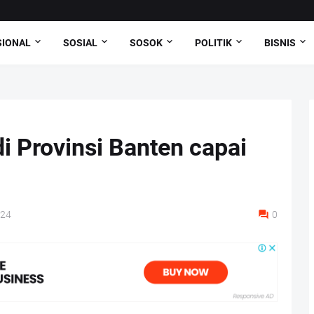
SIONAL
SOSIAL
SOSOK
POLITIK
BISNIS
i Provinsi Banten capai
024
0