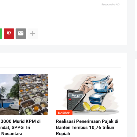
DAERAH
 3000 Murid KPM di
Realisasi Penerimaan Pajak di
ndat, SPPG Tri
Banten Tembus 10,76 triliun
 Nusantara
Rupiah