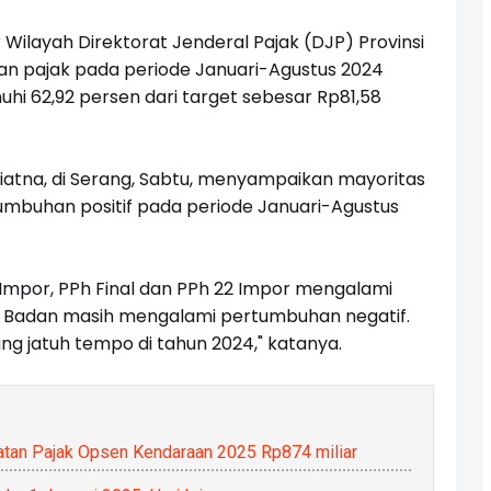
Wilayah Direktorat Jenderal Pajak (DJP) Provinsi
an pajak pada periode Januari-Agustus 2024
hi 62,92 persen dari target sebesar Rp81,58
iatna, di Serang, Sabtu, menyampaikan mayoritas
umbuhan positif pada periode Januari-Agustus
 Impor, PPh Final dan PPh 22 Impor mengalami
h Badan masih mengalami pertumbuhan negatif.
ang jatuh tempo di tahun 2024," katanya.
tan Pajak Opsen Kendaraan 2025 Rp874 miliar