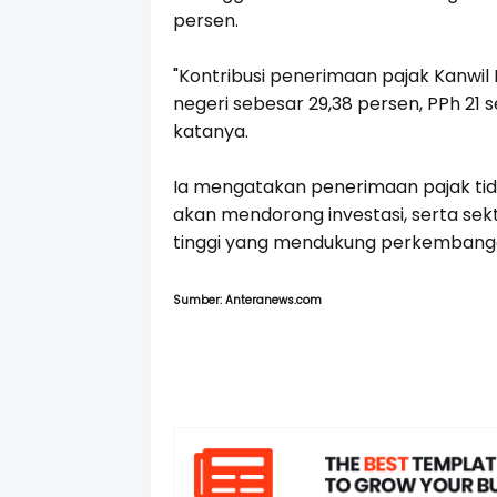
persen.
"Kontribusi penerimaan pajak Kanwil
negeri sebesar 29,38 persen, PPh 21 
katanya.
Ia mengatakan penerimaan pajak tida
akan mendorong investasi, serta se
tinggi yang mendukung perkembanga
Sumber: Anteranews.com