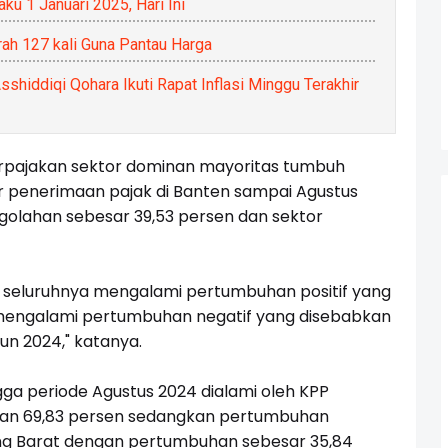
ku 1 Januari 2025, Hari Ini
ah 127 kali Guna Pantau Harga
shiddiqi Qohara Ikuti Rapat Inflasi Minggu Terakhir
erpajakan sektor dominan mayoritas tumbuh
sar penerimaan pajak di Banten sampai Agustus
ngolahan sebesar 39,53 persen dan sektor
n seluruhnya mengalami pertumbuhan positif yang
 mengalami pertumbuhan negatif yang disebabkan
hun 2024," katanya.
gga periode Agustus 2024 dialami oleh KPP
ian 69,83 persen sedangkan pertumbuhan
ng Barat dengan pertumbuhan sebesar 35,84