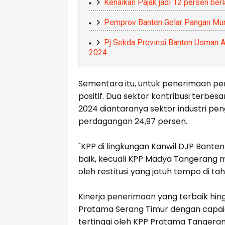
Kenaikan Pajak jadi 12 persen berla
Pemprov Banten Gelar Pangan Mur
Pj Sekda Provinsi Banten Usman As
2024
Sementara itu, untuk penerimaan p
positif. Dua sektor kontribusi terbe
2024 diantaranya sektor industri pe
perdagangan 24,97 persen.
"KPP di lingkungan Kanwil DJP Bante
baik, kecuali KPP Madya Tangerang
oleh restitusi yang jatuh tempo di ta
Kinerja penerimaan yang terbaik hin
Pratama Serang Timur dengan capa
tertinggi oleh KPP Pratama Tangera