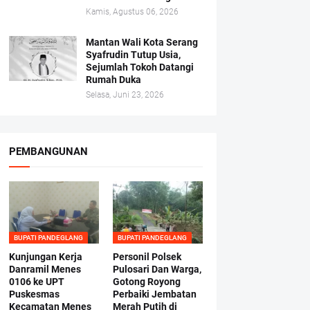
Kamis, Agustus 06, 2026
Mantan Wali Kota Serang
Syafrudin Tutup Usia,
Sejumlah Tokoh Datangi
Rumah Duka
Selasa, Juni 23, 2026
PEMBANGUNAN
BUPATI PANDEGLANG
BUPATI PANDEGLANG
Kunjungan Kerja
Personil Polsek
Danramil Menes
Pulosari Dan Warga,
0106 ke UPT
Gotong Royong
Puskesmas
Perbaiki Jembatan
Kecamatan Menes
Merah Putih di