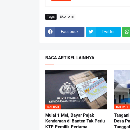
Tags
Ekonomi
Facebook
Twitter
BACA ARTIKEL LAINNYA
DAERAH
DAERAH
Mulai 1 Mei, Bayar Pajak
Tangani
Kendaraan di Banten Tak Perlu
Desa Pa
KTP Pemilik Pertama
Tunggal