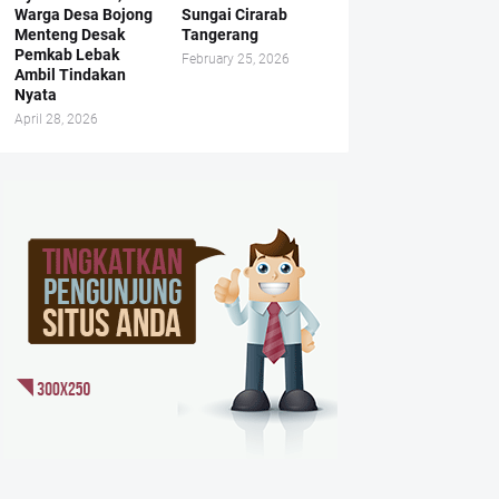
Warga Desa Bojong
Sungai Cirarab
Menteng Desak
Tangerang
Pemkab Lebak
February 25, 2026
Ambil Tindakan
Nyata
April 28, 2026