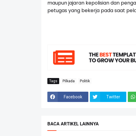
maupun jajaran kepolisian dan peng
petugas yang bekerja pada saat pela
Tags
Pilkada
Politik
Facebook
Twitter
BACA ARTIKEL LAINNYA