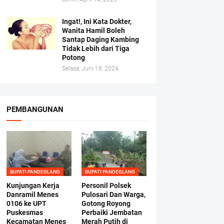
Ingat!, Ini Kata Dokter,
Wanita Hamil Boleh
Santap Daging Kambing
Tidak Lebih dari Tiga
Potong
Selasa, Juni 18, 2024
PEMBANGUNAN
BUPATI PANDEGLANG
BUPATI PANDEGLANG
Kunjungan Kerja
Personil Polsek
Danramil Menes
Pulosari Dan Warga,
0106 ke UPT
Gotong Royong
Puskesmas
Perbaiki Jembatan
Kecamatan Menes
Merah Putih di