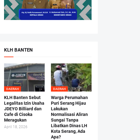
KLH BANTEN
DAERAH
DAERAH
KLH Banten Sebut
Warga Perumahan
Legalitas Izin Usaha
Puri Serang Hijau
JDEYO Billiard dan
Lakukan
Cafe di Cisoka
Normalisasi Aliran
Meragukan
Sungai Tanpa
Libatkan Dinas LH
April 18, 2026
Kota Serang, Ada
Apa?