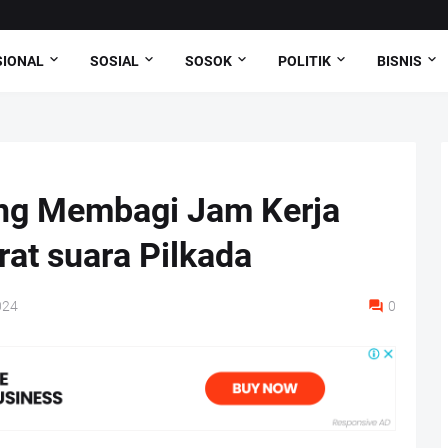
SIONAL
SOSIAL
SOSOK
POLITIK
BISNIS
ng Membagi Jam Kerja
rat suara Pilkada
024
0