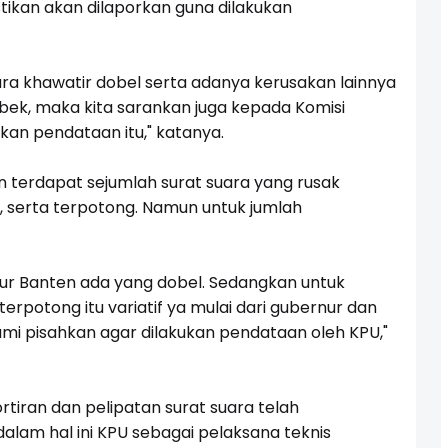
ikan akan dilaporkan guna dilakukan
ra khawatir dobel serta adanya kerusakan lainnya
obek, maka kita sarankan juga kepada Komisi
an pendataan itu," katanya.
 terdapat sejumlah surat suara yang rusak
k, serta terpotong. Namun untuk jumlah
ur Banten ada yang dobel. Sedangkan untuk
erpotong itu variatif ya mulai dari gubernur dan
mi pisahkan agar dilakukan pendataan oleh KPU,"
iran dan pelipatan surat suara telah
lam hal ini KPU sebagai pelaksana teknis