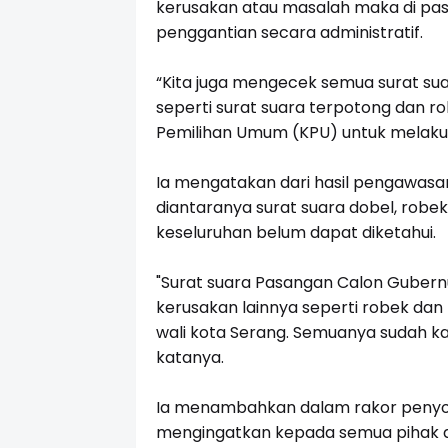
kerusakan atau masalah maka di past
penggantian secara administratif.
“Kita juga mengecek semua surat sua
seperti surat suara terpotong dan r
Pemilihan Umum (KPU) untuk melakuk
Ia mengatakan dari hasil pengawasan
diantaranya surat suara dobel, robe
keseluruhan belum dapat diketahui.
"Surat suara Pasangan Calon Gubern
kerusakan lainnya seperti robek dan t
wali kota Serang. Semuanya sudah ka
katanya.
Ia menambahkan dalam rakor penyort
mengingatkan kepada semua pihak da