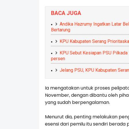
BACA JUGA
Andika Hazrumy Ingatkan Latar Bel
Bertarung
KPU Kabupaten Serang Prioritaskan
KPU Sebut Kesiapan PSU Pilkada 
persen
Jelang PSU, KPU Kabupaten Seran
Ia mengatakan untuk proses pelipata
November, dengan dibantu oleh piha
yang sudah berpengalaman.
Menurut dia, penting melakukan pen
esensi dari pemilu itu sendiri berada