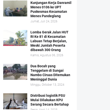
Kunjungan Kerja Danramil
Menes 0106 ke UPT
Puskesmas Kecamatan
Menes Pandeglang
Jumat, Juli 24, 2026
Lomba Gerak Jalan HUT
RI Ke 81 di Kecamatan
Labuan Tetap Berjalan,
Meski Jumlah Peserta
dibawah 300 Orang
Kamis, Agustus 06, 2026
Dua Bocah yang
Tenggelam di Sungai
Nambo Ciruas Ditemukan
Meninggal Dunia
Minggu, Oktober 13, 2024
Distribusi logistik PSU
Mulai Dilakukan KPU
Serang Secara Bertahap
Senin, April 14, 2025