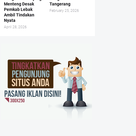
Menteng Desak
Tangerang
Pemkab Lebak
February 25, 2026
Ambil Tindakan
Nyata
April 28, 2026