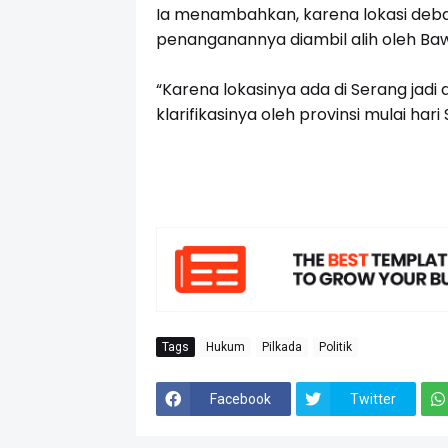
Ia menambahkan, karena lokasi deba
penanganannya diambil alih oleh Baw
“Karena lokasinya ada di Serang jadi d
klarifikasinya oleh provinsi mulai har
Tags
Hukum
Pilkada
Politik
Facebook
Twitter