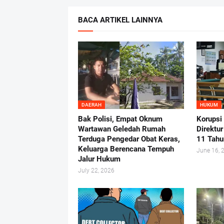
BACA ARTIKEL LAINNYA
DAERAH
HUKUM
Bak Polisi, Empat Oknum
Korupsi
Wartawan Geledah Rumah
Direktu
Terduga Pengedar Obat Keras,
11 Tahu
Keluarga Berencana Tempuh
June 16, 
Jalur Hukum
July 22, 2026