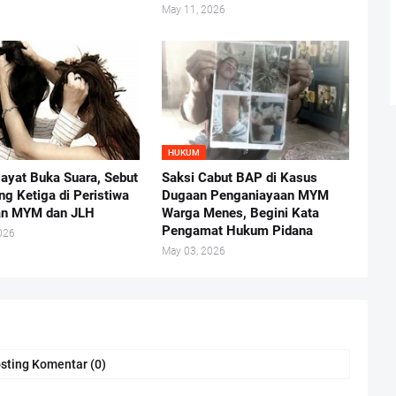
May 11, 2026
HUKUM
ayat Buka Suara, Sebut
Saksi Cabut BAP di Kasus
ng Ketiga di Peristiwa
Dugaan Penganiayaan MYM
an MYM dan JLH
Warga Menes, Begini Kata
Pengamat Hukum Pidana
026
May 03, 2026
sting Komentar (0)