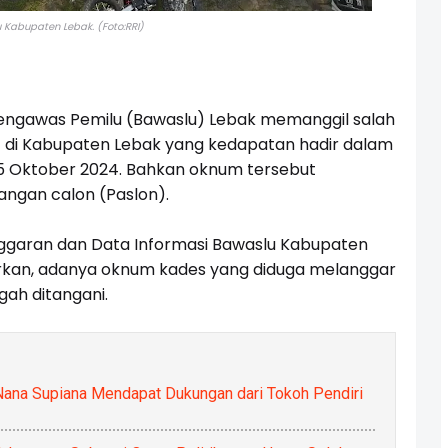
 Kabupaten Lebak. (Foto:RRI)
engawas Pemilu (Bawaslu) Lebak memanggil salah
 di Kabupaten Lebak yang kedapatan hadir dalam
25 Oktober 2024. Bahkan oknum tersebut
angan calon (Paslon).
nggaran dan Data Informasi Bawaslu Kabupaten
kan, adanya oknum kades yang diduga melanggar
gah ditangani.
Nana Supiana Mendapat Dukungan dari Tokoh Pendiri