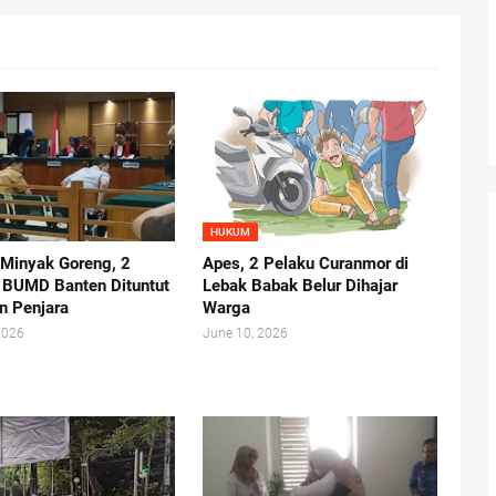
HUKUM
 Minyak Goreng, 2
Apes, 2 Pelaku Curanmor di
r BUMD Banten Dituntut
Lebak Babak Belur Dihajar
n Penjara
Warga
2026
June 10, 2026