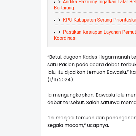
Andika Hazrumy Ingatkan Latar Bel
Bertarung
KPU Kabupaten Serang Prioritaskan
Pastikan Kesiapan Layanan Pemuti
Koordinasi
“Betul, dugaan Kades Hegarmanah t
satu Paslon pada acara debat terbu
lalu, itu dijadikan temuan Bawaslu,” k
(1/11/2024).
Ia mengungkapkan, Bawaslu lalu meni
debat tersebut. Salah satunya memang
“Ini menjadi temuan dan penanganan t
segala macam,” ucapnya.