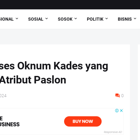
SIONAL
SOSIAL
SOSOK
POLITIK
BISNIS
oses Oknum Kades yang
Atribut Paslon
024
0