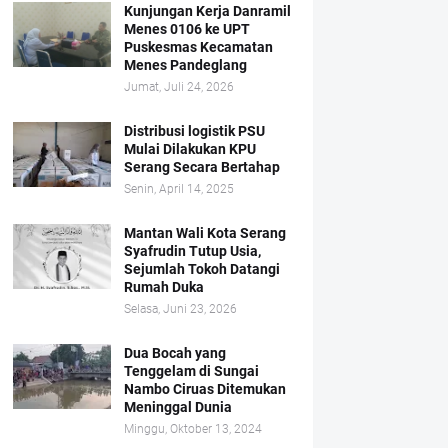
Kunjungan Kerja Danramil
Menes 0106 ke UPT
Puskesmas Kecamatan
Menes Pandeglang
Jumat, Juli 24, 2026
Distribusi logistik PSU
Mulai Dilakukan KPU
Serang Secara Bertahap
Senin, April 14, 2025
Mantan Wali Kota Serang
Syafrudin Tutup Usia,
Sejumlah Tokoh Datangi
Rumah Duka
Selasa, Juni 23, 2026
Dua Bocah yang
Tenggelam di Sungai
Nambo Ciruas Ditemukan
Meninggal Dunia
Minggu, Oktober 13, 2024