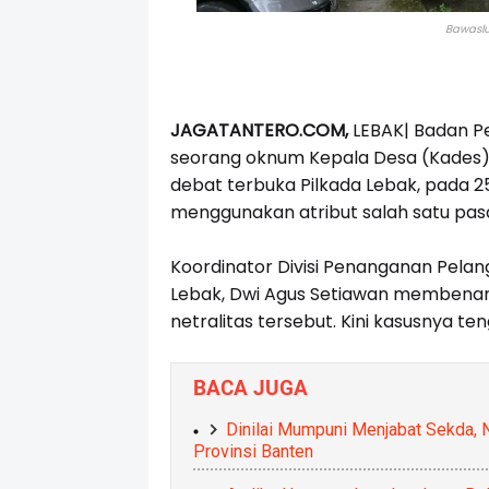
Bawaslu
JAGATANTERO.COM,
LEBAK|
Badan P
seorang oknum Kepala Desa (Kades)
debat terbuka Pilkada Lebak, pada 
menggunakan atribut salah satu pas
Koordinator Divisi Penanganan Pela
Lebak, Dwi Agus Setiawan membenar
netralitas tersebut. Kini kasusnya ten
BACA JUGA
Dinilai Mumpuni Menjabat Sekda, 
Provinsi Banten