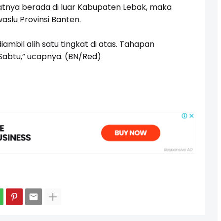
tnya berada di luar Kabupaten Lebak, maka
aslu Provinsi Banten.
iambil alih satu tingkat di atas. Tahapan
i Sabtu,” ucapnya. (BN/Red)