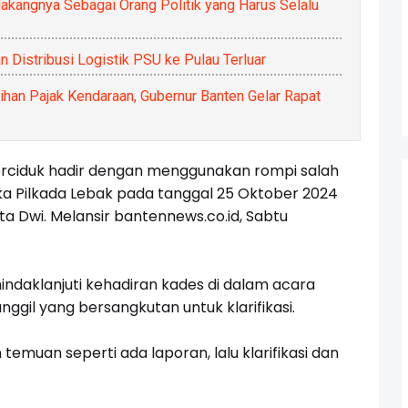
akangnya Sebagai Orang Politik yang Harus Selalu
 Distribusi Logistik PSU ke Pulau Terluar
han Pajak Kendaraan, Gubernur Banten Gelar Rapat
erciduk hadir dengan menggunakan rompi salah
ka Pilkada Lebak pada tanggal 25 Oktober 2024
ata Dwi. Melansir bantennews.co.id, Sabtu
ndaklanjuti kehadiran kades di dalam acara
gil yang bersangkutan untuk klarifikasi.
emuan seperti ada laporan, lalu klarifikasi dan