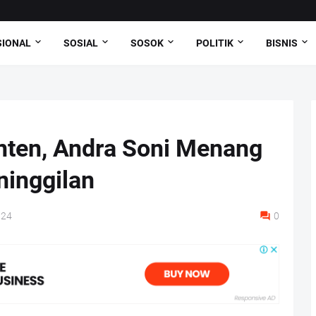
SIONAL
SOSIAL
SOSOK
POLITIK
BISNIS
nten, Andra Soni Menang
ninggilan
024
0