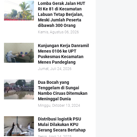
Lomba Gerak Jalan HUT
RI Ke 81 di Kecamatan
Labuan Tetap Berjalan,
Meski Jumlah Peserta
dibawah 300 Orang
Kamis, Agustus 06, 2026
Kunjungan Kerja Danramil
Menes 0106 ke UPT
Puskesmas Kecamatan
Menes Pandeglang
Jumat, Juli 24, 2026
Dua Bocah yang
Tenggelam di Sungai
Nambo Ciruas Ditemukan
Meninggal Dunia
Minggu, Oktober 13, 2024
Distribusi logistik PSU
Mulai Dilakukan KPU
Serang Secara Bertahap
Senin, April 14, 2025