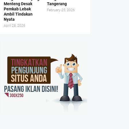
Menteng Desak
Tangerang
Pemkab Lebak
February 25, 2026
Ambil Tindakan
Nyata
April 28, 2026