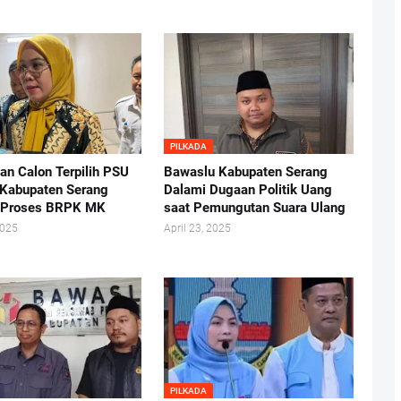
PILKADA
an Calon Terpilih PSU
Bawaslu Kabupaten Serang
 Kabupaten Serang
Dalami Dugaan Politik Uang
 Proses BRPK MK
saat Pemungutan Suara Ulang
2025
April 23, 2025
PILKADA