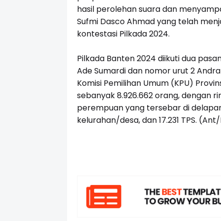
hasil perolehan suara dan menyampa
Sufmi Dasco Ahmad yang telah menj
kontestasi Pilkada 2024.
Pilkada Banten 2024 diikuti dua pasa
Ade Sumardi dan nomor urut 2 Andra
Komisi Pemilihan Umum (KPU) Provin
sebanyak
8.926.662
orang, dengan ri
perempuan yang tersebar di delapan
kelurahan/desa, dan 17.231 TPS. (Ant