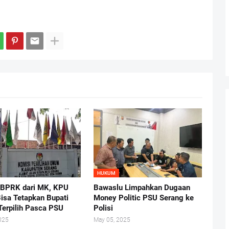
HUKUM
 BPRK dari MK, KPU
Bawaslu Limpahkan Dugaan
isa Tetapkan Bupati
Money Politic PSU Serang ke
Terpilih Pasca PSU
Polisi
025
May 05, 2025