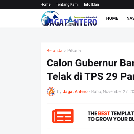
Home
Tentang Kami
Info Iklan
HOME
NA
Beranda
Pilkada
Calon Gubernur Ba
Telak di TPS 29 Pa
by
Jagat Antero
-
Rabu, November 27, 2