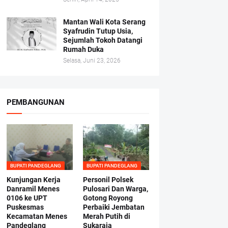
Mantan Wali Kota Serang
Syafrudin Tutup Usia,
Sejumlah Tokoh Datangi
Rumah Duka
Selasa, Juni 23, 2026
PEMBANGUNAN
BUPATI PANDEGLANG
BUPATI PANDEGLANG
Kunjungan Kerja
Personil Polsek
Danramil Menes
Pulosari Dan Warga,
0106 ke UPT
Gotong Royong
Puskesmas
Perbaiki Jembatan
Kecamatan Menes
Merah Putih di
Pandeglang
Sukaraja