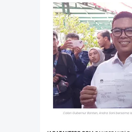
Calon Gubernur Banten, Andra Soni bersama Is