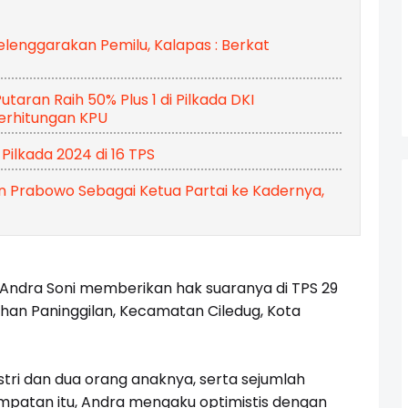
lenggarakan Pemilu, Kalapas : Berkat
ran Raih 50% Plus 1 di Pilkada DKI
erhitungan KPU
Pilkada 2024 di 16 TPS
 Prabowo Sebagai Ketua Partai ke Kadernya,
Andra Soni memberikan hak suaranya di TPS 29
ahan Paninggilan, Kecamatan Ciledug, Kota
stri dan dua orang anaknya, serta sejumlah
mpatan itu, Andra mengaku optimistis dengan