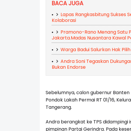
BACA JUGA
Lapas Rangkasbitung Sukses Se
Kolaborasi
Pramono-Rano Menang Satu Puta
Jakarta.Madas Nusantara Kawal P
Warga Badui Salurkan Hak Pilih 
Andra Soni Tegaskan Dukungan
Bukan Endorse
Sebelumnya, calon gubernur Banten 
Pondok Lakah Permai RT 01/16, Kelur
Tangerang.
Andra berangkat ke TPS didampingi i
pimpinan Partai Gerindra. Pada kese