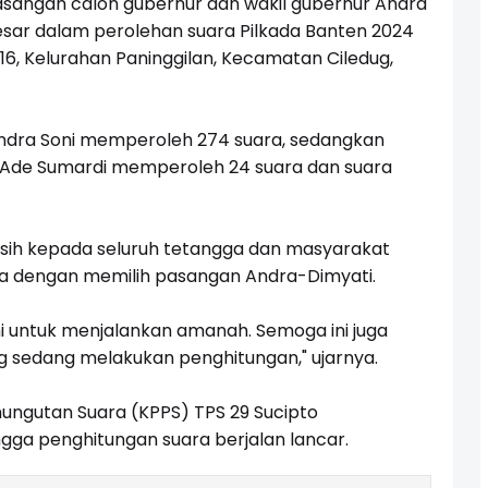
sangan calon gubernur dan wakil gubernur Andra
sar dalam perolehan suara Pilkada Banten 2024
16, Kelurahan Paninggilan, Kecamatan Ciledug,
ndra Soni memperoleh 274 suara, sedangkan
-Ade Sumardi memperoleh 24 suara dan suara
sih kepada seluruh tetangga dan masyarakat
a dengan memilih pasangan Andra-Dimyati.
i untuk menjalankan amanah. Semoga ini juga
ng sedang melakukan penghitungan," ujarnya.
ngutan Suara (KPPS) TPS 29 Sucipto
ga penghitungan suara berjalan lancar.