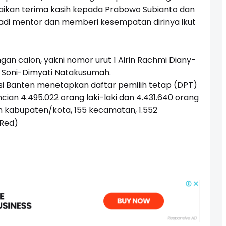
ikan terima kasih kepada Prabowo Subianto dan
adi mentor dan memberi kesempatan dirinya ikut
ngan calon, yakni nomor urut 1 Airin Rachmi Diany-
 Soni-Dimyati Natakusumah.
si Banten menetapkan daftar pemilih tetap (DPT)
ncian
4.495.022
orang laki-laki dan
4.431.640
orang
 kabupaten/kota, 155 kecamatan, 1.552
/Red)