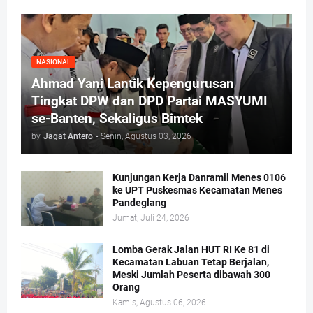
NASIONAL
Ahmad Yani Lantik Kepengurusan
Tingkat DPW dan DPD Partai MASYUMI
se-Banten, Sekaligus Bimtek
by
Jagat Antero
-
Senin, Agustus 03, 2026
Kunjungan Kerja Danramil Menes 0106
ke UPT Puskesmas Kecamatan Menes
Pandeglang
Jumat, Juli 24, 2026
Lomba Gerak Jalan HUT RI Ke 81 di
Kecamatan Labuan Tetap Berjalan,
Meski Jumlah Peserta dibawah 300
Orang
Kamis, Agustus 06, 2026