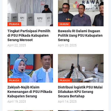
PILKADA
HUKUM
Tingkat Partisipasi Pemilih
Bawaslu RI Dalami Dugaan
di PSU Pilkada Kabupaten
Politik Uang PSU Kabupaten
Serang Merosot
Serang
April 22, 2025
April 20, 2025
PILKADA
PILKADA
Zakiyah-Najib Klaim
Distribusi logistik PSU Mulai
Kemenangan di PSU Pilkada
Dilakukan KPU Serang
Kabupaten Serang
Secara Bertahap
April 19, 2025
April 14, 2025