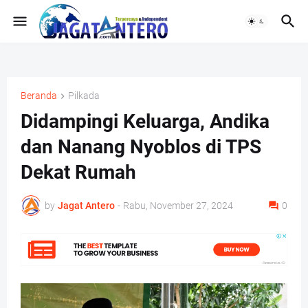
Beranda
Pilkada
Didampingi Keluarga, Andika
dan Nanang Nyoblos di TPS
Dekat Rumah
by
Jagat Antero
-
Rabu, November 27, 2024
0