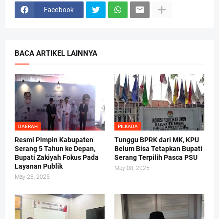
Facebook
BACA ARTIKEL LAINNYA
DAERAH
PILKADA
Resmi Pimpin Kabupaten
Tunggu BPRK dari MK, KPU
Serang 5 Tahun ke Depan,
Belum Bisa Tetapkan Bupati
Bupati Zakiyah Fokus Pada
Serang Terpilih Pasca PSU
Layanan Publik
May 08, 2025
May 28, 2025