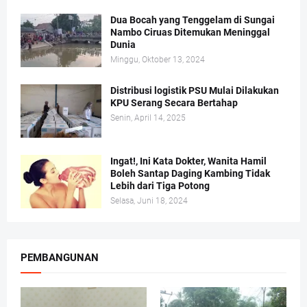
Dua Bocah yang Tenggelam di Sungai
Nambo Ciruas Ditemukan Meninggal
Dunia
Minggu, Oktober 13, 2024
Distribusi logistik PSU Mulai Dilakukan
KPU Serang Secara Bertahap
Senin, April 14, 2025
Ingat!, Ini Kata Dokter, Wanita Hamil
Boleh Santap Daging Kambing Tidak
Lebih dari Tiga Potong
Selasa, Juni 18, 2024
PEMBANGUNAN