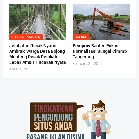
GUBERNUR BANTEN
DAERAH
Jembatan Rusak Nyaris
Pemprov Banten Fokus
Ambruk, Warga Desa Bojong
Normalisasi Sungai Cirarab
Menteng Desak Pemkab
Tangerang
Lebak Ambil Tindakan Nyata
February 25, 2026
April 28, 2026