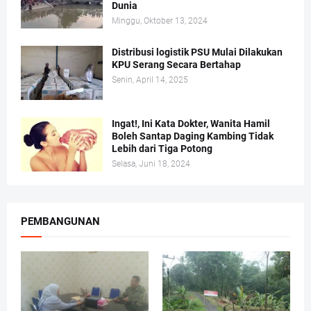
Dunia
Minggu, Oktober 13, 2024
Distribusi logistik PSU Mulai Dilakukan
KPU Serang Secara Bertahap
Senin, April 14, 2025
Ingat!, Ini Kata Dokter, Wanita Hamil
Boleh Santap Daging Kambing Tidak
Lebih dari Tiga Potong
Selasa, Juni 18, 2024
PEMBANGUNAN