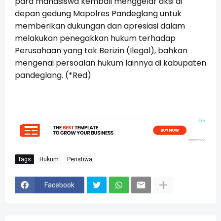
para mahasiswa kembali menggelar aksi di
depan gedung Mapolres Pandeglang untuk
memberikan dukungan dan apresiasi dalam
melakukan penegakkan hukum terhadap
Perusahaan yang tak Berizin (Ilegal), bahkan
mengenai persoalan hukum lainnya di kabupaten
pandeglang. (*Red)
Tags
Hukum
Peristiwa
Facebook