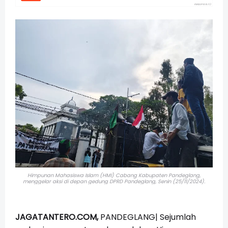
Himpunan Mahasiswa Islam (HMI) Cabang Kabupaten Pandeglang,
menggelar aksi di depan gedung DPRD Pandeglang,
Senin (25/11/2024).
JAGATANTERO.COM,
PANDEGLANG| Sejumlah