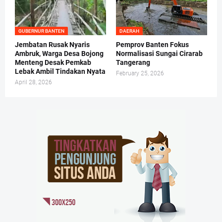
GUBERNUR BANTEN
DAERAH
Jembatan Rusak Nyaris
Pemprov Banten Fokus
Ambruk, Warga Desa Bojong
Normalisasi Sungai Cirarab
Menteng Desak Pemkab
Tangerang
Lebak Ambil Tindakan Nyata
February 25, 2026
April 28, 2026