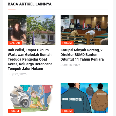
BACA ARTIKEL LAINNYA
DAERAH
HUKUM
Bak Polisi, Empat Oknum
Korupsi Minyak Goreng, 2
Wartawan Geledah Rumah
Direktur BUMD Banten
Terduga Pengedar Obat
Dituntut 11 Tahun Penjara
Keras, Keluarga Berencana
June 16, 2026
Tempuh Jalur Hukum
July 22, 2026
HUKUM
HUKUM