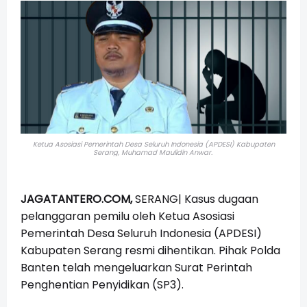
Ketua Asosiasi Pemerintah Desa Seluruh Indonesia (APDESI) Kabupaten
Serang,
Muhamad Maulidin Anwar.
JAGATANTERO.COM,
SERANG|
Kasus dugaan
pelanggaran pemilu oleh Ketua Asosiasi
Pemerintah Desa Seluruh Indonesia (APDESI)
Kabupaten Serang resmi dihentikan. Pihak Polda
Banten telah mengeluarkan Surat Perintah
Penghentian Penyidikan (SP3).