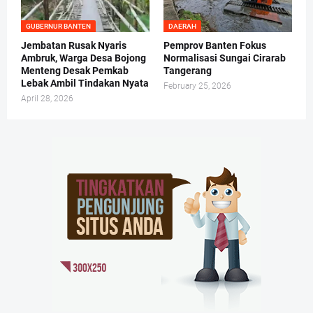
GUBERNUR BANTEN
DAERAH
Jembatan Rusak Nyaris
Pemprov Banten Fokus
Ambruk, Warga Desa Bojong
Normalisasi Sungai Cirarab
Menteng Desak Pemkab
Tangerang
Lebak Ambil Tindakan Nyata
February 25, 2026
April 28, 2026