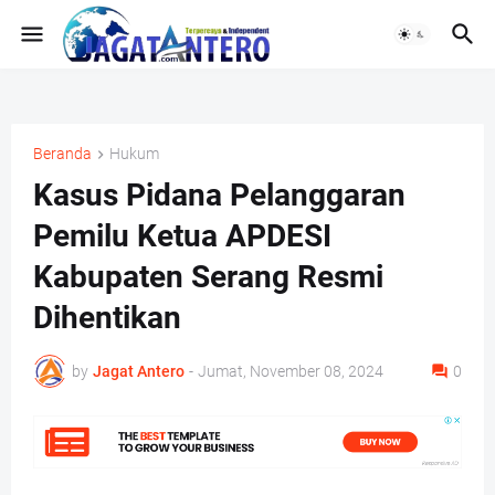
Beranda
Hukum
Kasus Pidana Pelanggaran
Pemilu Ketua APDESI
Kabupaten Serang Resmi
Dihentikan
by
Jagat Antero
-
Jumat, November 08, 2024
0