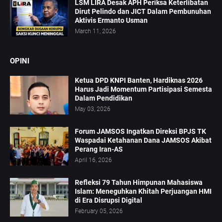
LSM LIRA Desak APH Periksa Keterlibatan
Dirut Pelindo dan JICT Dalam Pembunuhan
Aktivis Ermanto Usman
March 11, 2026
OPINI
Ketua DPD KNPI Banten, Hardiknas 2026
Harus Jadi Momentum Partisipasi Semesta
Dalam Pendidikan
May 03, 2026
Forum JAMSOS Ingatkan Direksi BPJS TK
Waspadai Ketahanan Dana JAMSOS Akibat
Perang Iran-AS
April 16, 2026
Refleksi 79 Tahun Himpunan Mahasiswa
Islam: Meneguhkan Khitah Perjuangan HMI
di Era Disrupsi Digital
February 05, 2026