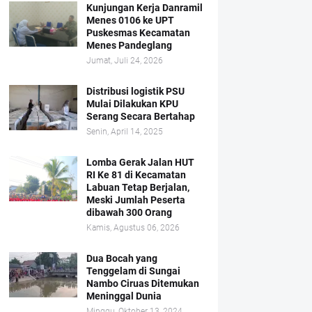
Kunjungan Kerja Danramil
Menes 0106 ke UPT
Puskesmas Kecamatan
Menes Pandeglang
Jumat, Juli 24, 2026
Distribusi logistik PSU
Mulai Dilakukan KPU
Serang Secara Bertahap
Senin, April 14, 2025
Lomba Gerak Jalan HUT
RI Ke 81 di Kecamatan
Labuan Tetap Berjalan,
Meski Jumlah Peserta
dibawah 300 Orang
Kamis, Agustus 06, 2026
Dua Bocah yang
Tenggelam di Sungai
Nambo Ciruas Ditemukan
Meninggal Dunia
Minggu, Oktober 13, 2024