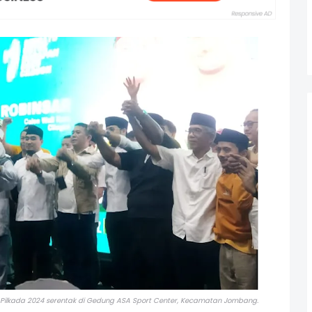
Pilkada 2024 serentak
di Gedung ASA Sport Center, Kecamatan Jombang.