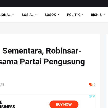
SIONAL
SOSIAL
SOSOK
POLITIK
BISNIS
Sementara, Robinsar-
rsama Partai Pengusung
024
0