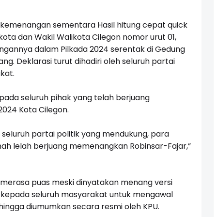
kemenangan sementara Hasil hitung cepat quick
ota dan Wakil Walikota Cilegon nomor urut 01,
angannya dalam Pilkada 2024 serentak
di Gedung
 Deklarasi turut dihadiri oleh seluruh partai
kat.
ada seluruh pihak yang telah berjuang
024 Kota Cilegon.
seluruh partai politik yang mendukung, para
ah lelah berjuang memenangkan Robinsar-Fajar,”
 merasa puas meski dinyatakan menang versi
ak kepada seluruh masyarakat untuk mengawal
hingga diumumkan secara resmi oleh KPU.