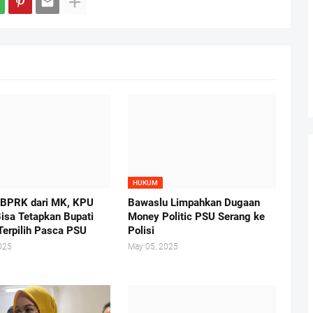
HUKUM
 BPRK dari MK, KPU
Bawaslu Limpahkan Dugaan
isa Tetapkan Bupati
Money Politic PSU Serang ke
Terpilih Pasca PSU
Polisi
025
May 05, 2025