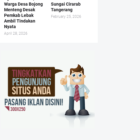
Warga Desa Bojong
Sungai Cirarab
Menteng Desak
Tangerang
Pemkab Lebak
February 25, 2026
Ambil Tindakan
Nyata
April 28, 2026