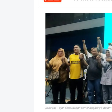
Robinsar-Fajar deklarasikan kemenangannya dalam 