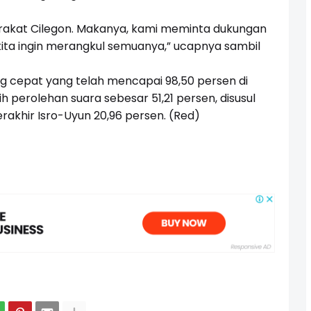
arakat Cilegon. Makanya, kami meminta dukungan
ita ingin merangkul semuanya,” ucapnya sambil
ng cepat yang telah mencapai 98,50 persen di
h perolehan suara sebesar 51,21 persen, disusul
erakhir Isro-Uyun 20,96 persen. (Red)