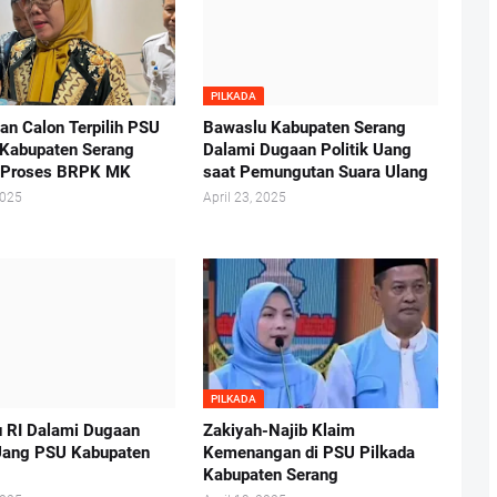
PILKADA
an Calon Terpilih PSU
Bawaslu Kabupaten Serang
 Kabupaten Serang
Dalami Dugaan Politik Uang
 Proses BRPK MK
saat Pemungutan Suara Ulang
2025
April 23, 2025
PILKADA
 RI Dalami Dugaan
Zakiyah-Najib Klaim
 Uang PSU Kabupaten
Kemenangan di PSU Pilkada
Kabupaten Serang