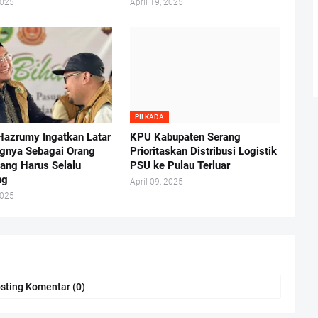
2025
April 19, 2025
PILKADA
Hazrumy Ingatkan Latar
KPU Kabupaten Serang
gnya Sebagai Orang
Prioritaskan Distribusi Logistik
yang Harus Selalu
PSU ke Pulau Terluar
ng
April 09, 2025
2025
sting Komentar (0)