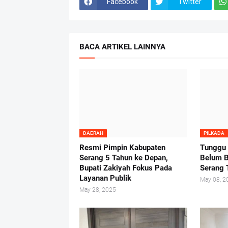
Facebook
Twitter
BACA ARTIKEL LAINNYA
DAERAH
PILKADA
Resmi Pimpin Kabupaten
Tunggu
Serang 5 Tahun ke Depan,
Belum B
Bupati Zakiyah Fokus Pada
Serang 
Layanan Publik
May 08, 2
May 28, 2025