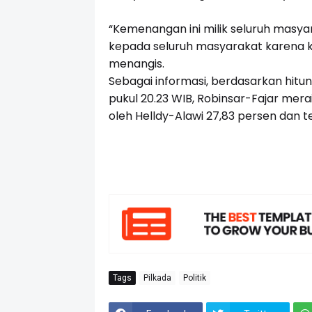
“Kemenangan ini milik seluruh masy
kepada seluruh masyarakat karena k
menangis.
Sebagai informasi, berdasarkan hitu
pukul 20.23 WIB, Robinsar-Fajar merai
oleh Helldy-Alawi 27,83 persen dan t
Tags
Pilkada
Politik