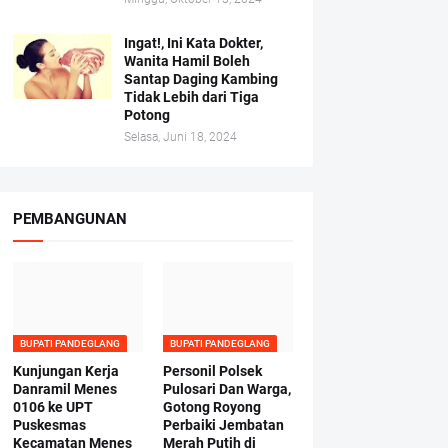
Ingat!, Ini Kata Dokter,
Wanita Hamil Boleh
Santap Daging Kambing
Tidak Lebih dari Tiga
Potong
Selasa, Juni 18, 2024
PEMBANGUNAN
BUPATI PANDEGLANG
BUPATI PANDEGLANG
Kunjungan Kerja
Personil Polsek
Danramil Menes
Pulosari Dan Warga,
0106 ke UPT
Gotong Royong
Puskesmas
Perbaiki Jembatan
Kecamatan Menes
Merah Putih di